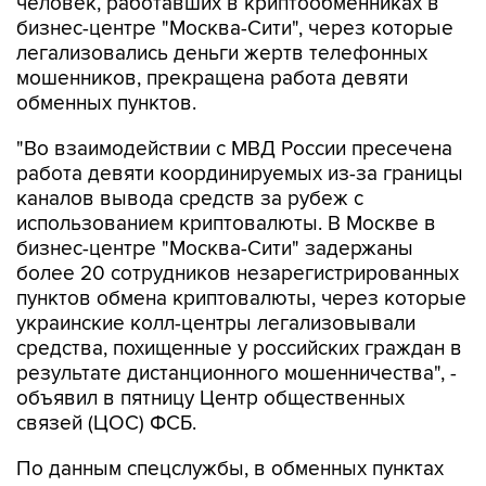
человек, работавших в криптообменниках в
бизнес-центре "Москва-Сити", через которые
легализовались деньги жертв телефонных
мошенников, прекращена работа девяти
обменных пунктов.
"Во взаимодействии с МВД России пресечена
работа девяти координируемых из-за границы
каналов вывода средств за рубеж с
использованием криптовалюты. В Москве в
бизнес-центре "Москва-Сити" задержаны
более 20 сотрудников незарегистрированных
пунктов обмена криптовалюты, через которые
украинские колл-центры легализовывали
средства, похищенные у российских граждан в
результате дистанционного мошенничества", -
объявил в пятницу Центр общественных
связей (ЦОС) ФСБ.
По данным спецслужбы, в обменных пунктах