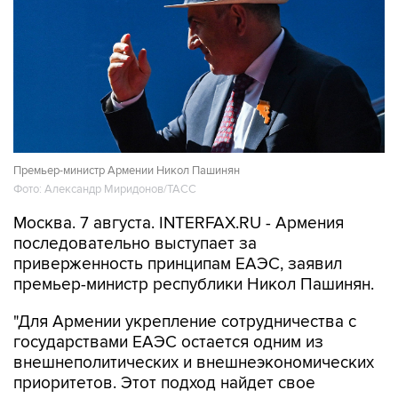
Премьер-министр Армении Никол Пашинян
Фото: Александр Миридонов/ТАСС
Москва. 7 августа. INTERFAX.RU - Армения
последовательно выступает за
приверженность принципам ЕАЭС, заявил
премьер-министр республики Никол Пашинян.
"Для Армении укрепление сотрудничества с
государствами ЕАЭС остается одним из
внешнеполитических и внешнеэкономических
приоритетов. Этот подход найдет свое