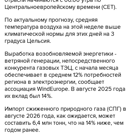
отрасли начинаются c 06:00 утра по
Центральноевропейскому времени (CET).
По актуальному прогнозу, средняя
температура воздуха на этой неделе выше
климатической нормы для этих дней на 3
градуса Цельсия.
Выработка возобновляемой энергетики -
ветряной генерации, непосредственного
конкурента газовых ТЭЦ, с начала месяца
обеспечивает в среднем 12% потребностей
региона в электроэнергии, сообщает
ассоциация WindEurope. В августе 2025 года
их вклад был 14%.
Импорт сжиженного природного газа (СПГ) в
августе 2026 года, как ожидается, может
составить 6,4 млн тонн, что на 14% ниже, чем
годом ранее.