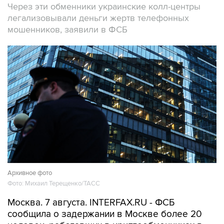
Через эти обменники украинские колл-центры
легализовывали деньги жертв телефонных
мошенников, заявили в ФСБ
Архивное фото
Фото: Михаил Терещенко/ТАСС
Москва. 7 августа. INTERFAX.RU - ФСБ
сообщила о задержании в Москве более 20