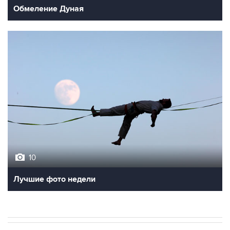
Обмеление Дуная
10
Лучшие фото недели