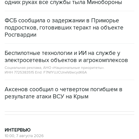
одних руках все службы тыла Минобороны
ФСБ сообщила о задержании в Приморье
подростков, готовивших теракт на объекте
Росгвардии
Беспилотные технологии и ИИ на службе у
электросетевых объектов и агрокомплексов
Социальная реклама, АНО «Национальные приоритеты».
ИНН 7725383515 Erid: F7NfYUJCUneVdwcydK6A
Аксенов сообщил о четвертом погибшем в
результате атаки ВСУ на Крым
ИНТЕРВЬЮ
10:00, 7 августа 2026