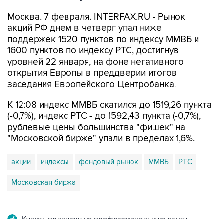
Москва. 7 февраля. INTERFAX.RU - Рынок
акций РФ днем в четверг упал ниже
поддержек 1520 пунктов по индексу ММВБ и
1600 пунктов по индексу РТС, достигнув
уровней 22 января, на фоне негативного
открытия Европы в преддверии итогов
заседания Европейского Центробанка.
К 12:08 индекс ММВБ скатился до 1519,26 пункта
(-0,7%), индекс РТС - до 1592,43 пункта (-0,7%),
рублевые цены большинства "фишек" на
"Московской бирже" упали в пределах 1,6%.
акции
индексы
фондовый рынок
ММВБ
РТС
Московская биржа