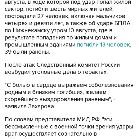
пострадали 27 человек, включая мальчиков
четырех и девяти лет, а также об ударе БПЛА
по Нижнекамску утром 10 августа, где в
результате попадания по жилым домам и
промышленным зданиями
погибли 13 человек
,
39 были ранены.
После атак Следственный комитет России
возбудил уголовные дела о терактах.
"С болью в сердце выражаем соболезнования
родным и близким погибших, желаем
скорейшего выздоровления раненым", -
заявила Захарова.
По словам представителя МИД РФ, "эти
бессмысленные с военной точки зрения удары
враг осуществляет сознательно в
террористических целях".