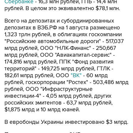
Всего на депозитах и субординированных
депозитах в ВЭБ.РФ на 1 августа размещено
1,323 трлн рублей, в облигациях госкомпании
"Российские автомобильные дороги" - 517,037
млрд рублей, ООО "НЛК-Финанс" - 250,667
млрд рублей, ООО "Авиакапитал-сервис" -
174,816 млрд рублей, ППК "Фонд развития
территорий" - 149,725 млрд рублей, ГТЛК -
182,61 млрд рублей, ООО
"ВК"
- 60 млрд
рублей, госкорпорации "Ростех" - 503,486 млрд
рублей, ООО "Инфраструктурные
инвестиции-4" - 4,05 млрд рублей, других
российских эмитентов - 63,7 млрд рублей,
$1,875 млрд и 10 млрд юаней.
В евробонды Украины инвестировано $3 млрд.
Помимо этого, средства ФНБ вложены в
"префы" "РЖД" (722,141 млрд рублей),