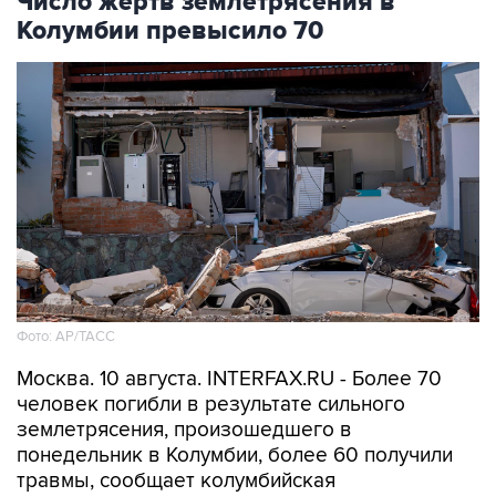
Фото: АР/ТАСС
Москва. 10 августа. INTERFAX.RU - Более 70
человек погибли в результате сильного
землетрясения, произошедшего в
понедельник в Колумбии, более 60 получили
травмы, сообщает колумбийская
телерадиосеть "Караколь".