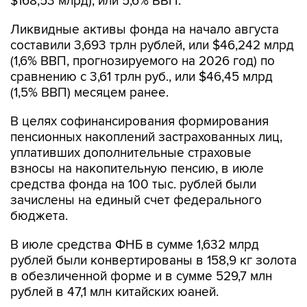
Ликвидные активы фонда на начало августа
составили 3,693 трлн рублей, или $46,242 млрд
(1,6% ВВП, прогнозируемого на 2026 год) по
сравнению с 3,61 трлн руб., или $46,45 млрд
(1,5% ВВП) месяцем ранее.
В целях софинансирования формирования
пенсионных накоплений застрахованных лиц,
уплативших дополнительные страховые
взносы на накопительную пенсию, в июле
средства фонда на 100 тыс. рублей были
зачислены на единый счет федерального
бюджета.
В июле средства ФНБ в сумме 1,632 млрд
рублей были конвертированы в 158,9 кг золота
в обезличенной форме и в сумме 529,7 млн
рублей в 47,1 млн китайских юаней.
Объем юаней в ФНБ незначительно снизился -