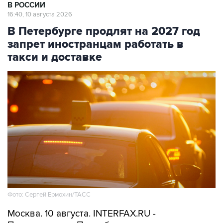
В Петербурге продлят на 2027 год
запрет иностранцам работать в
такси и доставке
Фото: Сергей Ермохин/ТАСС
Москва. 10 августа. INTERFAX.RU -
Правительство Петербурга намерено
продлить до конца 2027 года действие