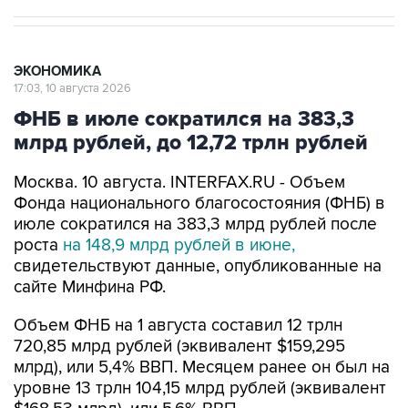
ЭКОНОМИКА
17:03, 10 августа 2026
ФНБ в июле сократился на 383,3
млрд рублей, до 12,72 трлн рублей
Москва. 10 августа. INTERFAX.RU - Объем
Фонда национального благосостояния (ФНБ) в
июле сократился на 383,3 млрд рублей после
роста
на 148,9 млрд рублей в июне,
свидетельствуют данные, опубликованные на
сайте Минфина РФ.
Объем ФНБ на 1 августа составил 12 трлн
720,85 млрд рублей (эквивалент $159,295
млрд), или 5,4% ВВП. Месяцем ранее он был на
уровне 13 трлн 104,15 млрд рублей (эквивалент
$168,53 млрд), или 5,6% ВВП.