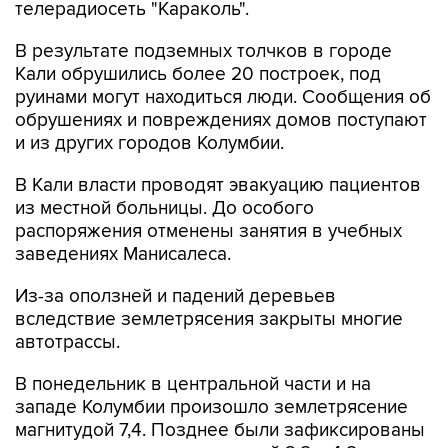
В результате подземных толчков в городе
Кали обрушились более 20 построек, под
руинами могут находиться люди. Сообщения об
обрушениях и повреждениях домов поступают
и из других городов Колумбии.
В Кали власти проводят эвакуацию пациентов
из местной больницы. До особого
распоряжения отменены занятия в учебных
заведениях Манисалеса.
Из-за оползней и падений деревьев
вследствие землетрясения закрыты многие
автотрассы.
В понедельник в центральной части и на
западе Колумбии произошло землетрясение
магнитудой 7,4. Позднее были зафиксированы
повторные толчки магнитудой 2,8 и 4,8.