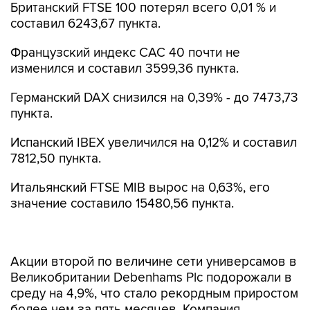
Британский FTSE 100 потерял всего 0,01 % и
составил 6243,67 пункта.
Французский индекс CAC 40 почти не
изменился и составил 3599,36 пункта.
Германский DAX снизился на 0,39% - до 7473,73
пункта.
Испанский IBEX увеличился на 0,12% и составил
7812,50 пункта.
Итальянский FTSE MIB вырос на 0,63%, его
значение составило 15480,56 пункта.
Акции второй по величине сети универсамов в
Великобритании Debenhams Plc подорожали в
среду на 4,9%, что стало рекордным приростом
более чем за пять месяцев. Компания
объявила о повышении продаж через