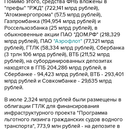
"Атомэнергопрома" (57,5 млрд рублей),
Газпромбанка (194,954 млрд рублей) и
Россельхозбанка (25 млрд рублей), в
обыкновенные акции ПАО "ДОМ.РФ" (218,329
млрд рублей), ПАО
"Аэрофлот"
(77,321 млрд
рублей), ГТЛК (58,334 млрд рублей), Сбербанка
(3 трлн 106 млрд рублей), ВТБ (211,52 млрд
рублей), на субординированных депозитах
находятся в ГПБ 204,286 млрд рублей, в
Сбербанке - 94,423 млрд рублей, ВТБ - 293,401
млрд рублей и Совкомбанке - 29,635 млрд
рублей.
В июле 2,324 млрд рублей были размещены в
облигации ГТЛК для финансирования
инфраструктурного проекта "Программа
льготного лизинга гражданских судов водного
транспорта", 773,9 млн рублей - на депозите в
ВЭБ.РФ для финансирования проекта по
обновлению подвижного состава