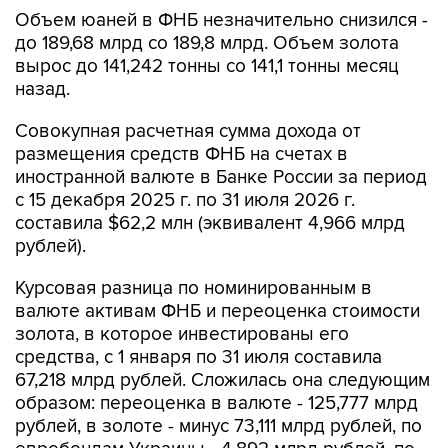
до 189,68 млрд со 189,8 млрд. Объем золота
вырос до 141,242 тонны со 141,1 тонны месяц
назад.
Совокупная расчетная сумма дохода от
размещения средств ФНБ на счетах в
иностранной валюте в Банке России за период
с 15 декабря 2025 г. по 31 июля 2026 г.
составила $62,2 млн (эквивалент 4,966 млрд
рублей).
Курсовая разница по номинированным в
валюте активам ФНБ и переоценка стоимости
золота, в которое инвестированы его
средства, с 1 января по 31 июля составила
67,218 млрд рублей. Сложилась она следующим
образом: переоценка в валюте - 125,777 млрд
рублей, в золоте - минус 73,111 млрд рублей, по
евробондам Украины - 4,892 млрд рублей, по
номинированным в валюте ценным бумагам