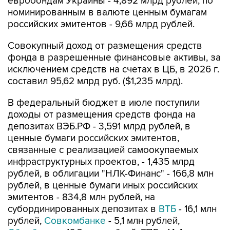
российских эмитентов - 9,66 млрд рублей.
Совокупный доход от размещения средств
фонда в разрешенные финансовые активы, за
исключением средств на счетах в ЦБ, в 2026 г.
составил 95,62 млрд руб. ($1,235 млрд).
В федеральный бюджет в июле поступили
доходы от размещения средств фонда на
депозитах ВЭБ.РФ - 3,591 млрд рублей, в
ценные бумаги российских эмитентов,
связанные с реализацией самоокупаемых
инфраструктурных проектов, - 1,435 млрд
рублей, в облигации "НЛК-Финанс" - 166,8 млн
рублей, в ценные бумаги иных российских
эмитентов - 834,8 млн рублей, на
субординированных депозитах в
ВТБ
- 16,1 млн
рублей,
Совкомбанке
- 5,1 млн рублей,
Сбербанке
- 16,3 млн рублей, ГПБ - 14,4 млн
рублей. В целом это эквивалентно $78,1 млн.