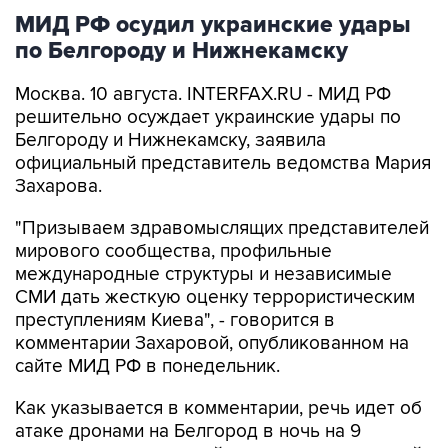
по Белгороду и Нижнекамску
Москва. 10 августа. INTERFAX.RU - МИД РФ
решительно осуждает украинские удары по
Белгороду и Нижнекамску, заявила
официальный представитель ведомства Мария
Захарова.
"Призываем здравомыслящих представителей
мирового сообщества, профильные
международные структуры и независимые
СМИ дать жесткую оценку террористическим
преступлениям Киева", - говорится в
комментарии Захаровой, опубликованном на
сайте МИД РФ в понедельник.
Как указывается в комментарии, речь идет об
атаке дронами на Белгород в ночь на 9
августа, в ходе которой под удар попал жилой
сектор, погибли шесть мирных жителей,