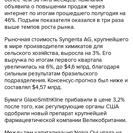
интернет по итогам прошедшего полугодия на
46%. Подъем показателя оказался в три раза
выше темпов роста рынка.
Рыночная стоимость Syngenta AG, крупнейшего
в мире производителя химикатов для
сельского хозяйства, выросла на 3%. Его
выручка по итогам первого квартала
увеличилась на 6%, до $4,6 млрд, благодаря
сильным результатам бразильского
подразделения. Консенсус-прогноз был ниже и
составлял $4,57 млрд.
Бумаги GlaxoSmithKline прибавили в цене 3,2%
после того, как регулирующие органы США
одобрили новый препарат крупнейшей
фармацевтической компании Великобритании.
Между тем капитализация Nokia Oyj упала на
8,3%. Выручка финской компании в январе-