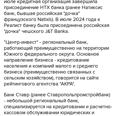
июле кредитная организация завершила
присоединение НТХ банка (ранее Натиксис
банк, бывшая российская "дочка"
французского Natixis). В июле 2024 года к
Реалист банку была присоединена российская
"дочка" чешского J&T Banka.
"Центр-инвест" - региональный банк,
работающий преимущественно на территории
Южного федерального округа. Основное
направление бизнеса - кредитование
населения и компаний малого и среднего
бизнеса (преимущественно связанных с
сельским хозяйством), говорится на сайте
рейтингового агентства "АКРА".
Банк Ставр (ранее Ставропольпромстройбанк)
- небольшой региональный банк,
специализируется на кредитовании и расчетно-
кассовом обслуживании юридических и