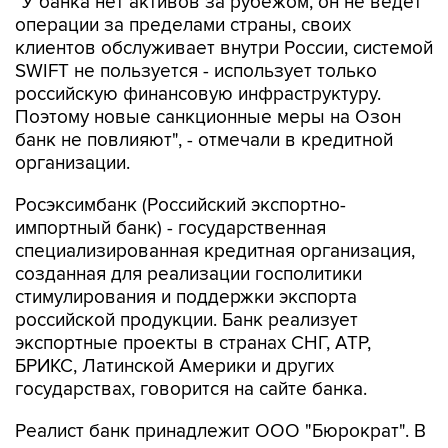
"У банка нет активов за рубежом, он не ведет
операции за пределами страны, своих
клиентов обслуживает внутри России, системой
SWIFT не пользуется - использует только
российскую финансовую инфраструктуру.
Поэтому новые санкционные меры на Озон
банк не повлияют", - отмечали в кредитной
организации.
Росэксимбанк (Российский экспортно-
импортный банк) - государственная
специализированная кредитная организация,
созданная для реализации госполитики
стимулирования и поддержки экспорта
российской продукции. Банк реализует
экспортные проекты в странах СНГ, АТР,
БРИКС, Латинской Америки и других
государствах, говорится на сайте банка.
Реалист банк принадлежит ООО "Бюрократ". В