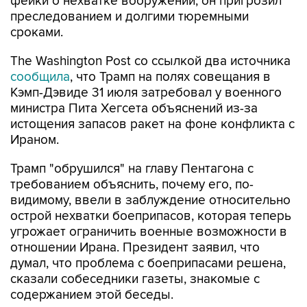
фейки о нехватке вооружений, он пригрозил
преследованием и долгими тюремными
сроками.
The Washington Post со ссылкой два источника
сообщила
, что Трамп на полях совещания в
Кэмп-Дэвиде 31 июля затребовал у военного
министра Пита Хегсета объяснений из-за
истощения запасов ракет на фоне конфликта с
Ираном.
Трамп "обрушился" на главу Пентагона с
требованием объяснить, почему его, по-
видимому, ввели в заблуждение относительно
острой нехватки боеприпасов, которая теперь
угрожает ограничить военные возможности в
отношении Ирана. Президент заявил, что
думал, что проблема с боеприпасами решена,
сказали собеседники газеты, знакомые с
содержанием этой беседы.