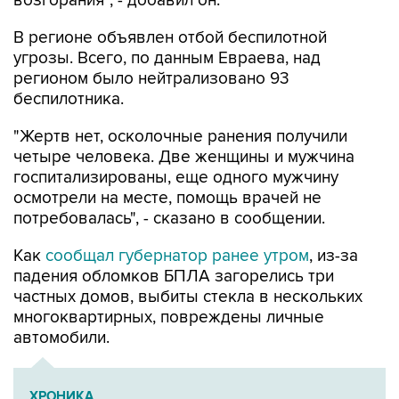
возгорания", - добавил он.
В регионе объявлен отбой беспилотной
угрозы. Всего, по данным Евраева, над
регионом было нейтрализовано 93
беспилотника.
"Жертв нет, осколочные ранения получили
четыре человека. Две женщины и мужчина
госпитализированы, еще одного мужчину
осмотрели на месте, помощь врачей не
потребовалась", - сказано в сообщении.
Как
сообщал губернатор ранее утром
, из-за
падения обломков БПЛА загорелись три
частных домов, выбиты стекла в нескольких
многоквартирных, повреждены личные
автомобили.
ХРОНИКА