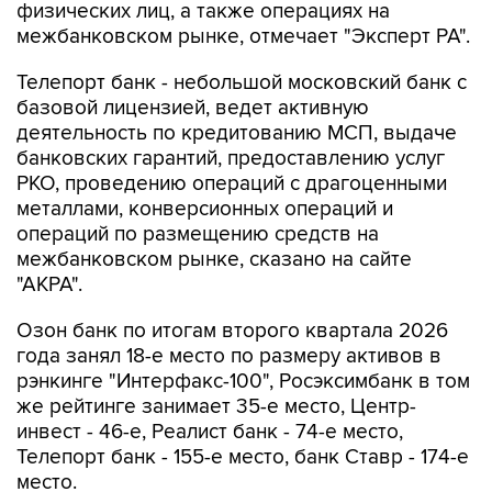
физических лиц, а также операциях на
межбанковском рынке, отмечает "Эксперт РА".
Телепорт банк - небольшой московский банк с
базовой лицензией, ведет активную
деятельность по кредитованию МСП, выдаче
банковских гарантий, предоставлению услуг
РКО, проведению операций с драгоценными
металлами, конверсионных операций и
операций по размещению средств на
межбанковском рынке, сказано на сайте
"АКРА".
Озон банк по итогам второго квартала 2026
года занял 18-е место по размеру активов в
рэнкинге "Интерфакс-100", Росэксимбанк в том
же рейтинге занимает 35-е место, Центр-
инвест - 46-е, Реалист банк - 74-е место,
Телепорт банк - 155-е место, банк Ставр - 174-е
место.