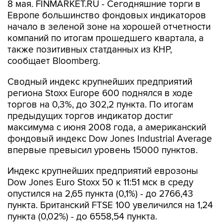
8 мая. FINMARKET.RU - Сегодняшние торги в
Европе большинство фондовых индикаторов
начало в зеленой зоне на хорошей отчетности
компаний по итогам прошедшего квартала, а
также позитивных статданных из КНР,
сообщает Bloomberg.
Сводный индекс крупнейших предприятий
региона Stoxx Europe 600 поднялся в ходе
торгов на 0,3%, до 302,2 пункта. По итогам
предыдущих торгов индикатор достиг
максимума с июня 2008 года, а американский
фондовый индекс Dow Jones Industrial Average
впервые превысил уровень 15000 пунктов.
Индекс крупнейших предприятий еврозоны
Dow Jones Euro Stoxx 50 к 11:51 мск в среду
опустился на 2,65 пункта (0,1%) - до 2766,43
пункта. Британский FTSE 100 увеличился на 1,24
пункта (0,02%) - до 6558,54 пункта.