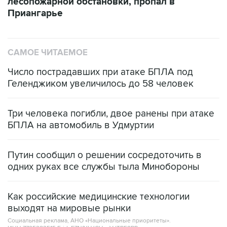
лесопожарной обстановки, пропал в
Приангарье
САМОЕ ЧИТАЕМОЕ
Число пострадавших при атаке БПЛА под
Геленджиком увеличилось до 58 человек
Три человека погибли, двое ранены при атаке
БПЛА на автомобиль в Удмуртии
Путин сообщил о решении сосредоточить в
одних руках все службы тыла Минобороны
Как российские медицинские технологии
выходят на мировые рынки
Социальная реклама, АНО «Национальные приоритеты».