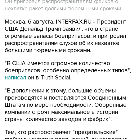
Он пригрозил распространителям фейков о
нехватке ракет долгими тюремными сроками
Москва. 6 августа. INTERFAX.RU - Президент
США Дональд Трамп заявил, что в стране
огромные запасы боеприпасов, и пригрозил
распространителям слухов об их нехватке
большими тюремными сроками.
"В США имеется огромное количество
боеприпасов, особенно определенных типов", -
написал
он в Truth Social.
"В дополнении к этому, большие объемы
производятся и поставляются Соединенным
Штатам по мере необходимости. Оборонные
компании строят максимальное в истории
страны количество заводов и фабрик".
Тем, кто распространяет "предательские"