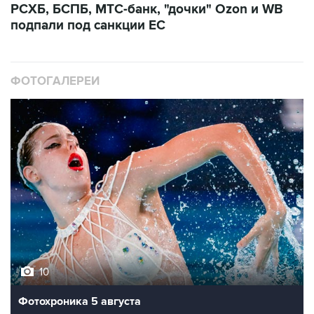
РСХБ, БСПБ, МТС-банк, "дочки" Ozon и WB
подпали под санкции ЕС
ФОТОГАЛЕРЕИ
10
Фотохроника 5 августа