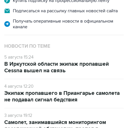
Купить подписку на профессиональную ленту
Подписаться на рассылку главных новостей сайта
Получать оперативные новости в официальном
канале
НОВОСТИ ПО ТЕМЕ
5 августа 15:24
В Иркутской области экипаж пропавшей
Cessna вышел на связь
4 августа 12:20
Экипаж пропавшего в Приангарье самолета
не подавал сигнал бедствия
3 августа 19:12
Самолет, занимавшийся мониторингом