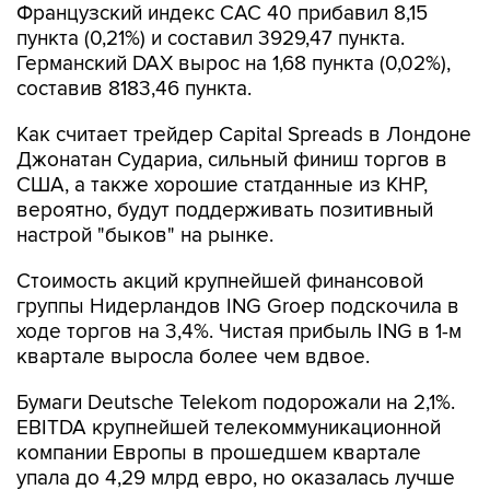
Французский индекс CAC 40 прибавил 8,15
пункта (0,21%) и составил 3929,47 пункта.
Германский DAX вырос на 1,68 пункта (0,02%),
составив 8183,46 пункта.
Как считает трейдер Capital Spreads в Лондоне
Джонатан Судариа, сильный финиш торгов в
США, а также хорошие статданные из КНР,
вероятно, будут поддерживать позитивный
настрой "быков" на рынке.
Стоимость акций крупнейшей финансовой
группы Нидерландов ING Groep подскочила в
ходе торгов на 3,4%. Чистая прибыль ING в 1-м
квартале выросла более чем вдвое.
Бумаги Deutsche Telekom подорожали на 2,1%.
EBITDA крупнейшей телекоммуникационной
компании Европы в прошедшем квартале
упала до 4,29 млрд евро, но оказалась лучше