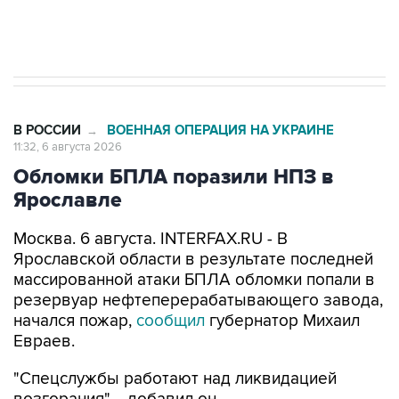
Трамп заявил, что переговоры с Ираном
начнутся в понедельник
В РОССИИ
ВОЕННАЯ ОПЕРАЦИЯ НА УКРАИНЕ
→
11:32, 6 августа 2026
Обломки БПЛА поразили НПЗ в
Ярославле
Москва. 6 августа. INTERFAX.RU - В
Ярославской области в результате последней
массированной атаки БПЛА обломки попали в
резервуар нефтеперерабатывающего завода,
начался пожар,
сообщил
губернатор Михаил
Евраев.
"Спецслужбы работают над ликвидацией