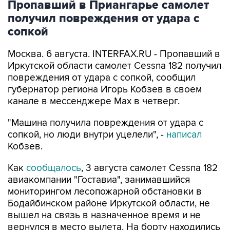
Пропавший в Приангарье самолет
получил повреждения от удара с
сопкой
Москва. 6 августа. INTERFAX.RU - Пропавший в
Иркутской области самолет Cessna 182 получил
повреждения от удара с сопкой, сообщил
губернатор региона Игорь Кобзев в своем
канале в мессенджере Мах в четверг.
"Машина получила повреждения от удара с
сопкой, но люди внутри уцелели", -
написал
Кобзев.
Как
сообщалось
, 3 августа самолет Cessna 182
авиакомпании "Гоставиа", занимавшийся
мониторингом лесопожарной обстановки в
Бодайбинском районе Иркутской области, не
вышел на связь в назначенное время и не
вернулся в место вылета. На борту находились