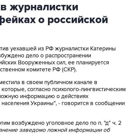
ив журналистки
фейках о российской
ротив уехавшей из РФ журналистки Катерины
збуждено дело о распространении
йских Вооруженных сил, ее планируется
ственном комитете РФ (СКР).
местила в своем публичном канале в
 которые, согласно психолого-лингвистическим
 ложную информацию о действиях
населения Украины", - говорится в сообщении
этим возбуждено уголовное дело по п. "д" ч. 2
ранение заведомо ложной информации об