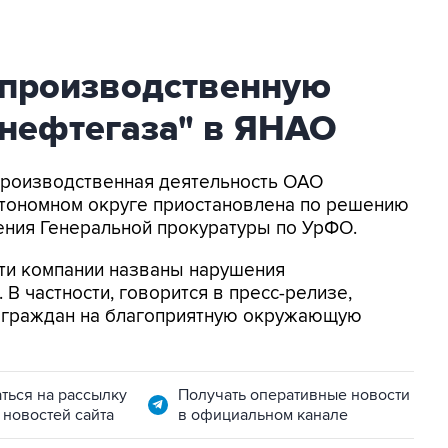
 производственную
бнефтегаза" в ЯНАО
 Производственная деятельность ОАО
тономном округе приостановлена по решению
ения Генеральной прокуратуры по УрФО.
ти компании названы нарушения
В частности, говорится в пресс-релизе,
а граждан на благоприятную окружающую
ться на рассылку
Получать оперативные новости
 новостей сайта
в официальном канале