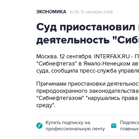
ЭКОНОМИКА
10:35, 12 сентября 2008
Суд приостановил
деятельность "Си
Москва. 12 сентября. INTERFAX.RU -
"Сибнефтегаз" в Ямало-Ненецком ав
суда, сообщила пресс-служба управл
Причинами приостановки деятельнос
природоохранного законодательства. 
"Сибнефтегазом" "нарушались прав
среду".
Купить подписку на
Подписа
профессиональную ленту
главных