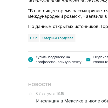
использовании Вооруженных сил РФ
)
"В настоящее время рассматриваетс
международный розыск", - заявили в
По данным открытых источников, Гор
СКР
Катерина Гордеева
Купить подписку на
Подписа
профессиональную ленту
главных
НОВОСТИ
07 августа, 18:16
Инфляция в Мексике в июле об