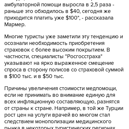
амбулаторной помощи выросла в 2,5 раза -
раньше это обходилось в $40, сегодня же
приходится платить уже $100", - рассказала
Мармер.
Многие туристы уже заметили эту тенденцию и
осознали необходимость приобретения
страховок с более высоким покрытием. В
частности, специалисты "Росгосстраха"
указывают на ярко выраженное смещение
спроса в сторону полисов со страховой суммой
в $100 тыс. и в $50 тыс.
Причины увеличения стоимости медпомощи,
если не принимать во внимание единую для
всех инфляционную составляющую, разнятся
от страны к стране. Например, в той же Турции
рост цен на услуги врачей во многом стал
следствием монополизации медицинского
рынка в некоторых туристических регионах,