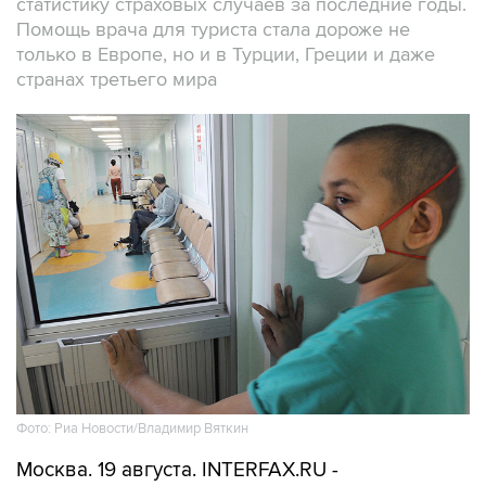
статистику страховых случаев за последние годы.
Помощь врача для туриста стала дороже не
только в Европе, но и в Турции, Греции и даже
странах третьего мира
Фото: Риа Новости/Владимир Вяткин
Москва. 19 августа. INTERFAX.RU -