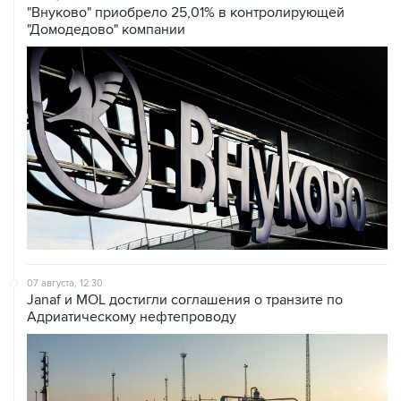
"Внуково" приобрело 25,01% в контролирующей
"Домодедово" компании
07 августа, 12:30
Janaf и MOL достигли соглашения о транзите по
Адриатическому нефтепроводу