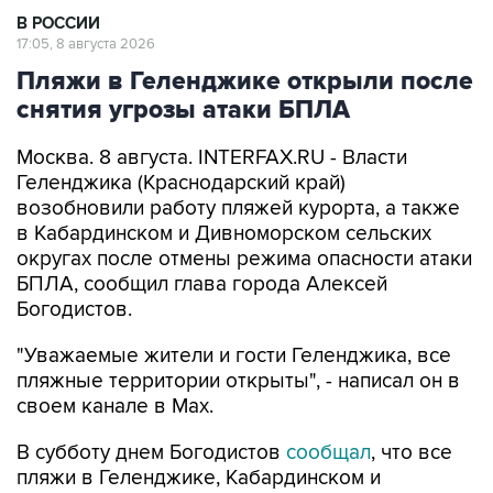
В РОССИИ
17:05, 8 августа 2026
Пляжи в Геленджике открыли после
снятия угрозы атаки БПЛА
Москва. 8 августа. INTERFAX.RU - Власти
Геленджика (Краснодарский край)
возобновили работу пляжей курорта, а также
в Кабардинском и Дивноморском сельских
округах после отмены режима опасности атаки
БПЛА, сообщил глава города Алексей
Богодистов.
"Уважаемые жители и гости Геленджика, все
пляжные территории открыты", - написал он в
своем канале в Max.
В субботу днем Богодистов
сообщал
, что все
пляжи в Геленджике, Кабардинском и