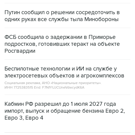
Путин сообщил о решении сосредоточить в
одних руках все службы тыла Минобороны
ФСБ сообщила о задержании в Приморье
подростков, готовивших теракт на объекте
Росгвардии
Беспилотные технологии и ИИ на службе у
электросетевых объектов и агрокомплексов
Социальная реклама, АНО «Национальные приоритеты».
ИНН 7725383515 Erid: F7NfYUJCUneVdwcydK6A
Кабмин РФ разрешил до 1 июля 2027 года
импорт, выпуск и обращение бензина Евро 2,
Евро 3, Евро 4