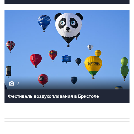
7
Фестиваль воздухоплавания в Бристоле