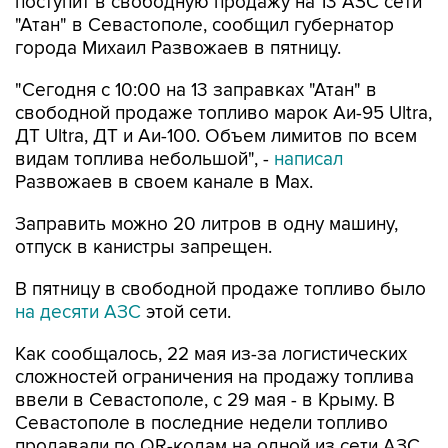
поступит в свободную продажу на 13 АЗС сети
"Атан" в Севастополе, сообщил губернатор
города Михаил Развожаев в пятницу.
"Сегодня с 10:00 на 13 заправках "Атан" в
свободной продаже топливо марок Аи-95 Ultra,
ДТ Ultra, ДТ и Аи-100. Объем лимитов по всем
видам топлива небольшой", -
написал
Развожаев в своем канале в Max.
Заправить можно 20 литров в одну машину,
отпуск в канистры запрещен.
В пятницу в свободной продаже топливо было
на десяти АЗС
этой сети.
Как сообщалось, 22 мая из-за логистических
сложностей ограничения на продажу топлива
ввели в Севастополе, с 29 мая - в Крыму. В
Севастополе в последние недели топливо
продавали по QR-кодам на одной из сети АЗС,