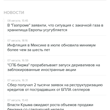
НОВОСТИ
08 августа, 15:45
В "Газпроме" заявили, что ситуация с закачкой газа в
хранилища Европы усугубляется
07 августа, 18:16
Инфляция в Мексике в июле обновила минимум
более чем за шесть лет
07 августа, 16:59
"СПБ биржа" прорабатывает запуск деривативов на
заблокированные иностранные акции
07 августа, 16:31
Сбер получил 2 тысячи заявок на реструктуризацию
кредитов от пострадавших от БПЛА селлеров
07 августа, 15:43
Власти Крыма ожидают роста объемов продажи
бензина со следующей недели