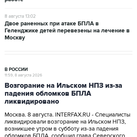
8 августа 13:02
Двое раненных при атаке БПЛА в
Геленджике детей перевезены на лечение в
Москву
В РОССИИ
11:59, 8 августа 2026
Возгорание на Ильском НПЗ из-за
падения обломков БПЛА
ликвидировано
Москва. 8 августа. INTERFAX.RU - Специалисты
ликвидировали возгорание на Ильском НПЗ,
возникшее утром в субботу из-за падения
обломков БПЛА, сообщил глава Северского