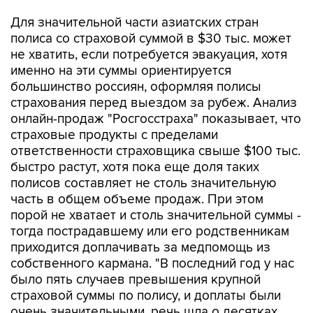
Для значительной части азиатских стран
полиса со страховой суммой в $30 тыс. может
не хватить, если потребуется эвакуация, хотя
именно на эти суммы ориентируется
большинство россиян, оформляя полисы
страхования перед выездом за рубеж. Анализ
онлайн-продаж "Росгосстраха" показывает, что
страховые продукты с пределами
ответственности страховщика свыше $100 тыс.
быстро растут, хотя пока еще доля таких
полисов составляет не столь значительную
часть в общем объеме продаж. При этом
порой не хватает и столь значительной суммы -
тогда пострадавшему или его родственникам
приходится доплачивать за медпомощь из
собственного кармана. "В последний год у нас
было пять случаев превышения крупной
страховой суммы по полису, и доплаты были
очень значительными, речь шла о десятках