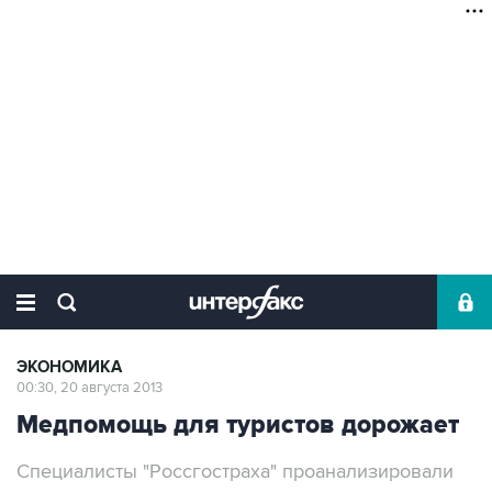
ЭКОНОМИКА
00:30, 20 августа 2013
Медпомощь для туристов дорожает
Специалисты "Россгостраха" проанализировали