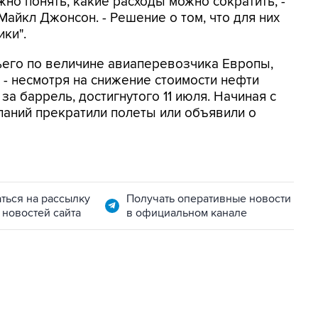
жно понять, какие расходы можно сократить, -
 Майкл Джонсон. - Решение о том, что для них
ики".
тьего по величине авиаперевозчика Европы,
 - несмотря на снижение стоимости нефти
за баррель, достигнутого 11 июля. Начиная с
паний прекратили полеты или объявили о
ться на рассылку
Получать оперативные новости
 новостей сайта
в официальном канале