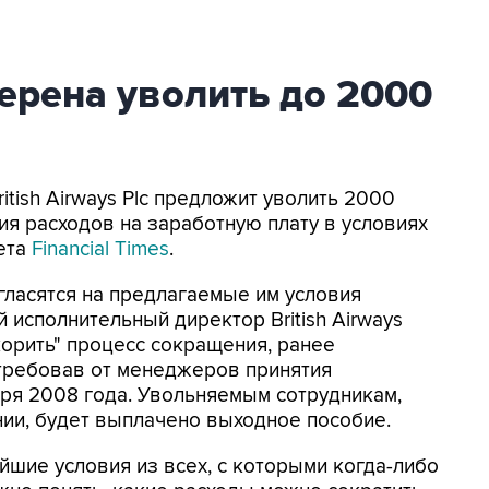
мерена уволить до 2000
ritish Airways Plc предложит уволить 2000
я расходов на заработную плату в условиях
ета
Financial Times
.
ласятся на предлагаемые им условия
й исполнительный директор British Airways
корить" процесс сокращения, ранее
отребовав от менеджеров принятия
ря 2008 года. Увольняемым сотрудникам,
ии, будет выплачено выходное пособие.
йшие условия из всех, с которыми когда-либо