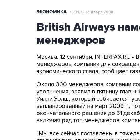
ЭКОНОМИКА
15:34, 12 сентября 2008
British Airways на
менеджеров
Москва. 12 сентября. INTERFAX.RU - B
менеджеров компании для сокращени
экономического спада, сообщает газ
Около 300 менеджеров компании сог
увольнения, заявил в пятницу главны
Уилли Уолш, который собирается "ус
запланированный на март 2009 г., п
окончательного решения до 31 декаб
включая ряд топ-менеджеров компан
"Мы все сейчас поставлены в тяжеле