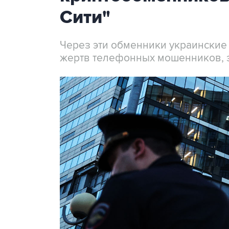
Сити"
Через эти обменники украинские
жертв телефонных мошенников, 