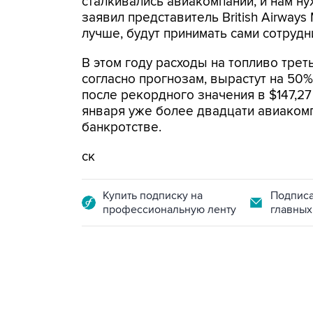
сталкивались авиакомпании, и нам ну
заявил представитель British Airways
лучше, будут принимать сами сотрудн
В этом году расходы на топливо тре
согласно прогнозам, вырастут на 50%
после рекордного значения в $147,27 
января уже более двадцати авиаком
банкротстве.
ск
Купить подписку на
Подписа
профессиональную ленту
главных