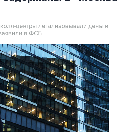
 колл-центры легализовывали деньги
заявили в ФСБ