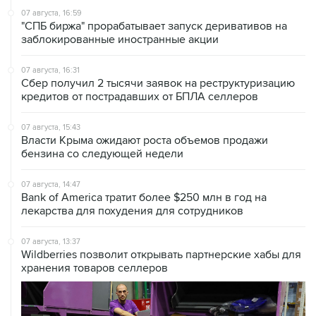
07 августа, 16:59
"СПБ биржа" прорабатывает запуск деривативов на
заблокированные иностранные акции
07 августа, 16:31
Сбер получил 2 тысячи заявок на реструктуризацию
кредитов от пострадавших от БПЛА селлеров
07 августа, 15:43
Власти Крыма ожидают роста объемов продажи
бензина со следующей недели
07 августа, 14:47
Bank of America тратит более $250 млн в год на
лекарства для похудения для сотрудников
07 августа, 13:37
Wildberries позволит открывать партнерские хабы для
хранения товаров селлеров