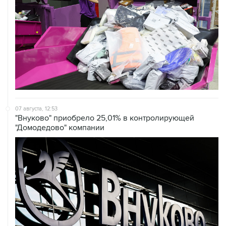
07 августа, 12:53
"Внуково" приобрело 25,01% в контролирующей
"Домодедово" компании