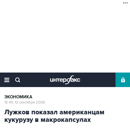
ЭКОНОМИКА
15:49, 12 сентября 2008
Лужков показал американцам
кукурузу в макрокапсулах