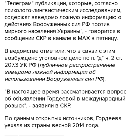
"Телеграм" публикации, которые, согласно
психолого-лингвистическим исследованиям,
содержат заведомо ложную информацию о
действиях Вооруженных сил РФ против
мирного населения Украины", - говорится в
сообщении СКР в канале в MAX в пятницу.
В ведомстве отметили, что в связи с этим
возбуждено уголовное дело по п. "д" ч. 2 ст.
207.3 УК РФ (
публичное распространение
заведомо ложной информации об
использовании Вооруженных сил РФ
).
"В настоящее время рассматривается вопрос
об объявлении Гордеевой в международный
розыск", - заявили в СКР.
По данным открытых источников, Гордеева
уехала из страны весной 2014 года.