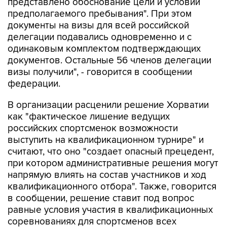
представлено обоснование цели и условий
предполагаемого пребывания". При этом
документы на визы для всей российской
делегации подавались одновременно и с
одинаковым комплектом подтверждающих
документов. Остальные 56 членов делегации
визы получили", - говорится в сообщении
федерации.
В организации расценили решение Хорватии
как "фактическое лишение ведущих
российских спортсменок возможности
выступить на квалификационном турнире" и
считают, что оно "создает опасный прецедент,
при котором административные решения могут
напрямую влиять на состав участников и ход
квалификационного отбора". Также, говорится
в сообщении, решение ставит под вопрос
равные условия участия в квалификационных
соревнованиях для спортсменов всех