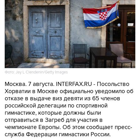
Фото: Jay L Clendenin/Getty Images
Москва. 7 августа. INTERFAX.RU - Посольство
Хорватии в Москве официально уведомило об
отказе в выдаче виз девяти из 65 членов
российской делегации по спортивной
гимнастике, которые должны были
отправиться в Загреб для участия в
чемпионате Европы. Об этом сообщает пресс-
служба Федерации гимнастики России.