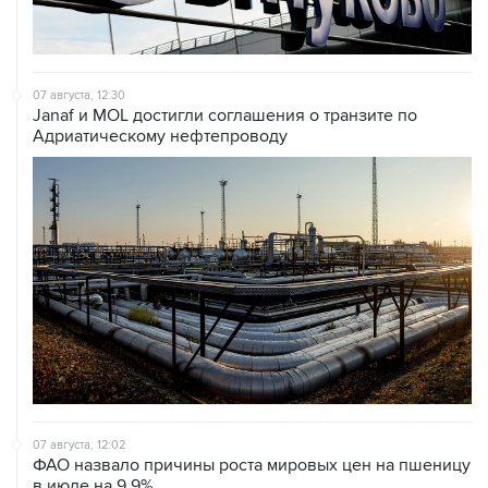
07 августа, 12:30
Janaf и MOL достигли соглашения о транзите по
Адриатическому нефтепроводу
07 августа, 12:02
ФАО назвало причины роста мировых цен на пшеницу
в июле на 9,9%