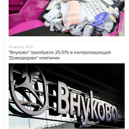
07 августа, 12:53
"Внуково" приобрело 25,01% в контролирующей
"Домодедово" компании