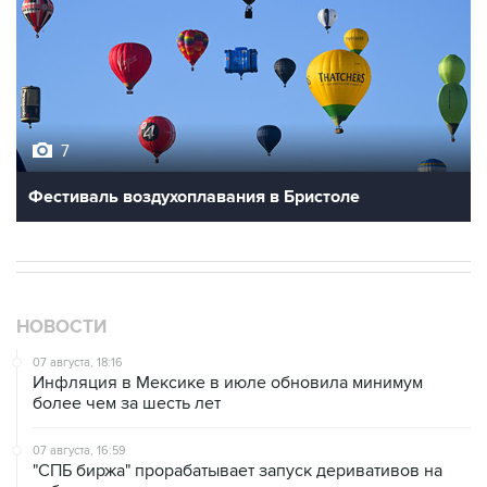
7
Фестиваль воздухоплавания в Бристоле
НОВОСТИ
07 августа, 18:16
Инфляция в Мексике в июле обновила минимум
более чем за шесть лет
07 августа, 16:59
"СПБ биржа" прорабатывает запуск деривативов на