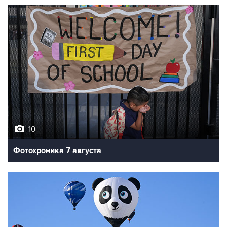
10
Фотохроника 7 августа