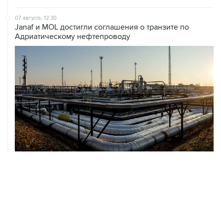
07 августа, 12:30
Janaf и MOL достигли соглашения о транзите по
Адриатическому нефтепроводу
07 августа, 12:02
ФАО назвало причины роста мировых цен на пшеницу
в июле на 9,9%
07 августа, 10:15