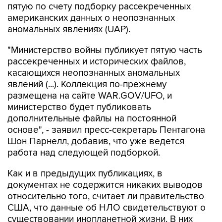
пятую по счету подборку рассекреченных
американских данных о неопознанных
аномальных явлениях (UAP).
"Министерство войны публикует пятую часть
рассекреченных и исторических файлов,
касающихся неопознанных аномальных
явлений (...). Коллекция по-прежнему
размещена на сайте WAR.GOV/UFO, и
министерство будет публиковать
дополнительные файлы на постоянной
основе", - заявил пресс-секретарь Пентагона
Шон Парнелл, добавив, что уже ведется
работа над следующей подборкой.
Как и в предыдущих публикациях, в
документах не содержится никаких выводов
относительно того, считает ли правительство
США, что данные об НЛО свидетельствуют о
существовании инопланетной жизни. В них