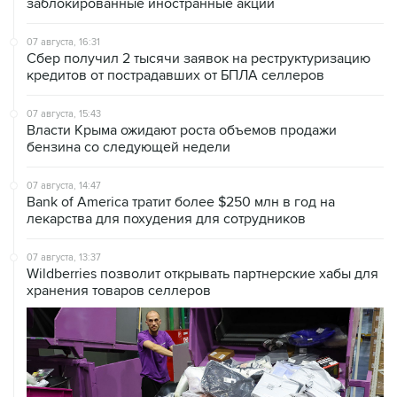
заблокированные иностранные акции
07 августа, 16:31
Сбер получил 2 тысячи заявок на реструктуризацию
кредитов от пострадавших от БПЛА селлеров
07 августа, 15:43
Власти Крыма ожидают роста объемов продажи
бензина со следующей недели
07 августа, 14:47
Bank of America тратит более $250 млн в год на
лекарства для похудения для сотрудников
07 августа, 13:37
Wildberries позволит открывать партнерские хабы для
хранения товаров селлеров