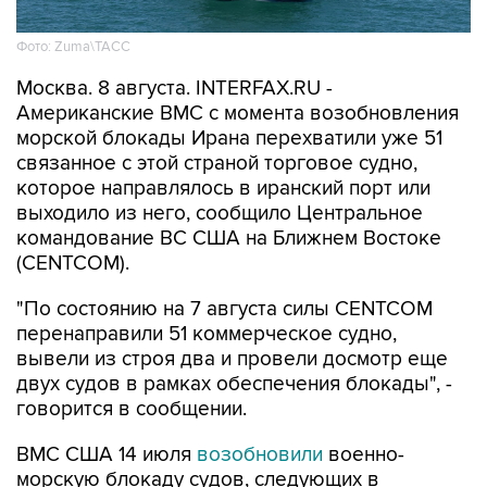
Фото: Zuma\ТАСС
Москва. 8 августа. INTERFAX.RU -
Американские ВМС с момента возобновления
морской блокады Ирана перехватили уже 51
связанное с этой страной торговое судно,
которое направлялось в иранский порт или
выходило из него, сообщило Центральное
командование ВС США на Ближнем Востоке
(CENTCOM).
"По состоянию на 7 августа силы CENTCOM
перенаправили 51 коммерческое судно,
вывели из строя два и провели досмотр еще
двух судов в рамках обеспечения блокады", -
говорится в сообщении.
ВМС США 14 июля
возобновили
военно-
морскую блокаду судов, следующих в