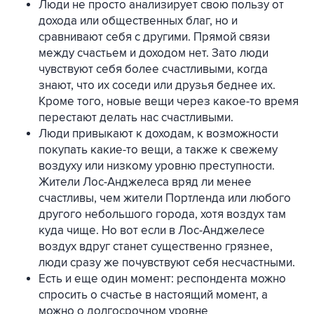
Люди не просто анализирует свою пользу от
дохода или общественных благ, но и
сравнивают себя с другими. Прямой связи
между счастьем и доходом нет. Зато люди
чувствуют себя более счастливыми, когда
знают, что их соседи или друзья беднее их.
Кроме того, новые вещи через какое-то время
перестают делать нас счастливыми.
Люди привыкают к доходам, к возможности
покупать какие-то вещи, а также к свежему
воздуху или низкому уровню преступности.
Жители Лос-Анджелеса вряд ли менее
счастливы, чем жители Портленда или любого
другого небольшого города, хотя воздух там
куда чище. Но вот если в Лос-Анджелесе
воздух вдруг станет существенно грязнее,
люди сразу же почувствуют себя несчастными.
Есть и еще один момент: респондента можно
спросить о счастье в настоящий момент, а
можно о долгосрочном уровне