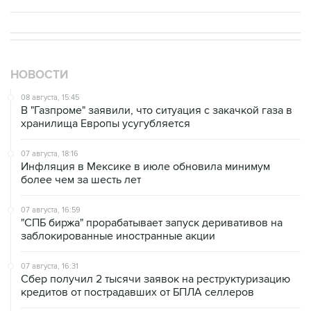
НОВОСТИ
08 августа, 15:45
В "Газпроме" заявили, что ситуация с закачкой газа в
хранилища Европы усугубляется
07 августа, 18:16
Инфляция в Мексике в июле обновила минимум
более чем за шесть лет
07 августа, 16:59
"СПБ биржа" прорабатывает запуск деривативов на
заблокированные иностранные акции
07 августа, 16:31
Сбер получил 2 тысячи заявок на реструктуризацию
кредитов от пострадавших от БПЛА селлеров