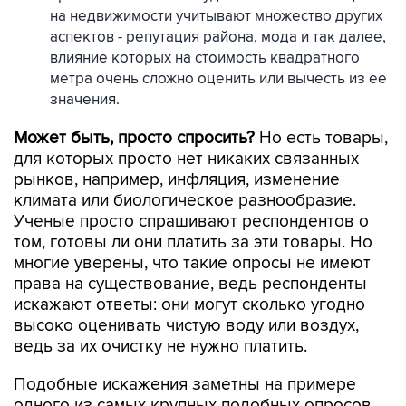
на недвижимости учитывают множество других
аспектов - репутация района, мода и так далее,
влияние которых на стоимость квадратного
метра очень сложно оценить или вычесть из ее
значения.
Может быть, просто спросить?
Но есть товары,
для которых просто нет никаких связанных
рынков, например, инфляция, изменение
климата или биологическое разнообразие.
Ученые просто спрашивают респондентов о
том, готовы ли они платить за эти товары. Но
многие уверены, что такие опросы не имеют
права на существование, ведь респонденты
искажают ответы: они могут сколько угодно
высоко оценивать чистую воду или воздух,
ведь за их очистку не нужно платить.
Подобные искажения заметны на примере
одного из самых крупных подобных опросов,