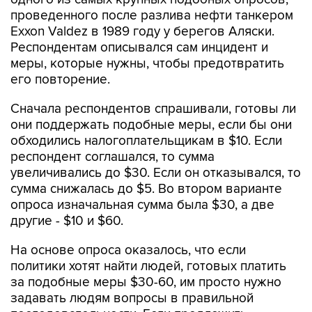
проведенного после разлива нефти танкером
Exxon Valdez в 1989 году у берегов Аляски.
Респондентам описывался сам инцидент и
меры, которые нужны, чтобы предотвратить
его повторение.
Сначала респондентов спрашивали, готовы ли
они поддержать подобные меры, если бы они
обходились налогоплательщикам в $10. Если
респондент соглашался, то сумма
увеличивались до $30. Если он отказывался, то
сумма снижалась до $5. Во втором варианте
опроса изначальная сумма была $30, а две
другие - $10 и $60.
На основе опроса оказалось, что если
политики хотят найти людей, готовых платить
за подобные меры $30-60, им просто нужно
задавать людям вопросы в правильной