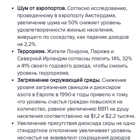
Шум от аэропортов.
Согласно исследованию,
проведенному в аэропорту Амстердама,
увеличение шума на 50% снижает уровень
удовлетворенности жизнью населения,
живущего по соседству, как падение доходов
на 2,2%.
Терроризм.
Жители Лондона, Парижа и
Северной Ирландии согласны платить 14%, 32%
и 41% своего годового дохода, чтобы снизить
уровень терроризма.
Загрязнение окружающей среды.
Снижение
уровня загрязнения свинцом и диоксидом
азота в Европе в 1990-е годы привело к тому,
что уровень счастья граждан повысился на
количество, равное увеличению ВВП на душу
населения соответственно на $1,2 и $2,2 тысячи.
Увеличение присутствия диоксида серы на одно
стандартное отклонение увеличивает уровень
несчастья на эквивалент сокращения доходов