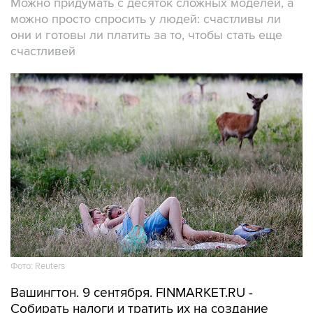
Можно придумать с десяток сложных моделей, а
можно просто спросить у людей: счастливы ли
они и готовы ли платить за то, чтобы стать еще
счастливей
Фото: Reuters
Вашингтон. 9 сентября. FINMARKET.RU -
Собирать налоги и тратить их на создание