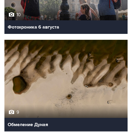
10
Фотохроника 6 августа
9
Обмеление Дуная