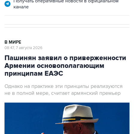
Получать оперативные новости в официальном
канале
В МИРЕ
08:47, 7 августа 2026
Пашинян заявил о приверженности
Армении основополагающим
принципам ЕАЭС
Однако на практике эти принципы реализуются
не в полной мере, считает армянский премьер