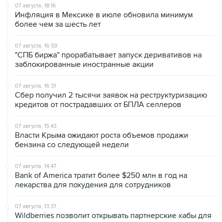
07 августа, 18:16
Инфляция в Мексике в июле обновила минимум
более чем за шесть лет
07 августа, 16:59
"СПБ биржа" прорабатывает запуск деривативов на
заблокированные иностранные акции
07 августа, 16:31
Сбер получил 2 тысячи заявок на реструктуризацию
кредитов от пострадавших от БПЛА селлеров
07 августа, 15:43
Власти Крыма ожидают роста объемов продажи
бензина со следующей недели
07 августа, 14:47
Bank of America тратит более $250 млн в год на
лекарства для похудения для сотрудников
07 августа, 13:37
Wildberries позволит открывать партнерские хабы для