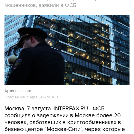
мошенников, заявили в ФСБ
Архивное фото
Фото: Михаил Терещенко/ТАСС
Москва. 7 августа. INTERFAX.RU - ФСБ
сообщила о задержании в Москве более 20
человек, работавших в криптообменниках в
бизнес-центре "Москва-Сити", через которые