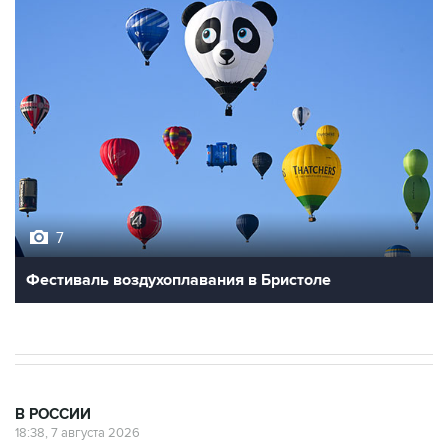
7
Фестиваль воздухоплавания в Бристоле
В РОССИИ
18:38, 7 августа 2026