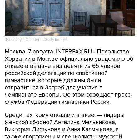
Фото: Jay L Clendenin/Getty Images
Москва. 7 августа. INTERFAX.RU - Посольство
Хорватии в Москве официально уведомило об
отказе в выдаче виз девяти из 65 членов
российской делегации по спортивной
гимнастике, которые должны были
отправиться в Загреб для участия в
чемпионате Европы. Об этом сообщает пресс-
служба Федерации гимнастики России.
Среди тех, кому отказали в визе, — лидеры
женской сборной Ангелина Мельникова,
Виктория Листунова и Анна Калмыкова, а
также спортсмены и специалисты мужской