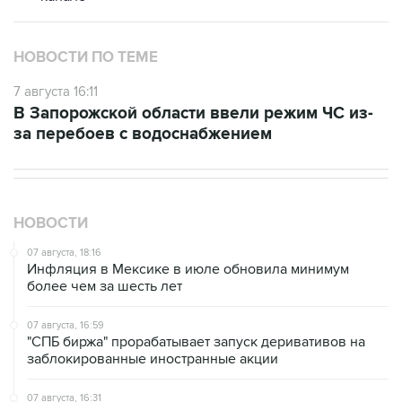
НОВОСТИ ПО ТЕМЕ
7 августа 16:11
В Запорожской области ввели режим ЧС из-
за перебоев с водоснабжением
НОВОСТИ
07 августа, 18:16
Инфляция в Мексике в июле обновила минимум
более чем за шесть лет
07 августа, 16:59
"СПБ биржа" прорабатывает запуск деривативов на
заблокированные иностранные акции
07 августа, 16:31