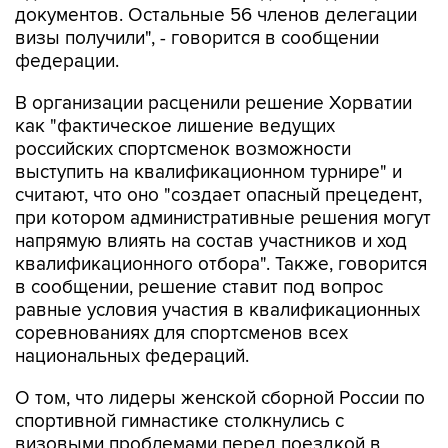
документов. Остальные 56 членов делегации
визы получили", - говорится в сообщении
федерации.
В организации расценили решение Хорватии
как "фактическое лишение ведущих
российских спортсменок возможности
выступить на квалификационном турнире" и
считают, что оно "создает опасный прецедент,
при котором административные решения могут
напрямую влиять на состав участников и ход
квалификационного отбора". Также, говорится
в сообщении, решение ставит под вопрос
равные условия участия в квалификационных
соревнованиях для спортсменов всех
национальных федераций.
О том, что лидеры женской сборной России по
спортивной гимнастике столкнулись с
визовыми проблемами перед поездкой в