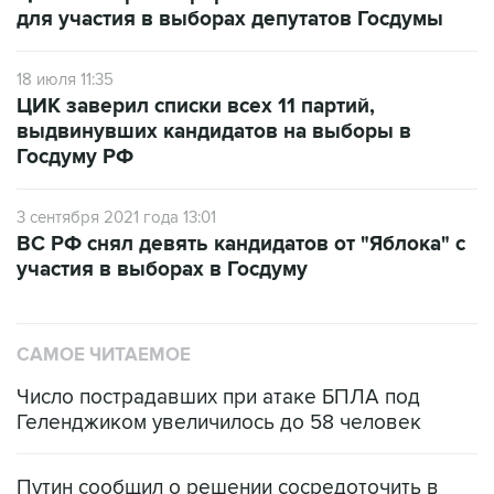
для участия в выборах депутатов Госдумы
18 июля 11:35
ЦИК заверил списки всех 11 партий,
выдвинувших кандидатов на выборы в
Госдуму РФ
3 сентября 2021 года 13:01
ВС РФ снял девять кандидатов от "Яблока" с
участия в выборах в Госдуму
САМОЕ ЧИТАЕМОЕ
Число пострадавших при атаке БПЛА под
Геленджиком увеличилось до 58 человек
Путин сообщил о решении сосредоточить в