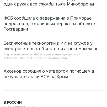
одних руках все службы тыла Минобороны
ФСБ сообщила о задержании в Приморье
подростков, готовивших теракт на объекте
Росгвардии
Беспилотные технологии и ИИ на службе у
электросетевых объектов и агрокомплексов
Социальная реклама, АНО «Национальные приоритеты».
ИНН 7725383515 Erid: F7NfYUJCUneVdwcydK6A
Аксенов сообщил о четвертом погибшем в
результате атаки ВСУ на Крым
В РОССИИ