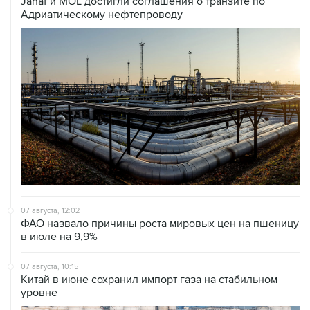
Janaf и MOL достигли соглашения о транзите по
Адриатическому нефтепроводу
07 августа, 12:02
ФАО назвало причины роста мировых цен на пшеницу
в июле на 9,9%
07 августа, 10:15
Китай в июне сохранил импорт газа на стабильном
уровне