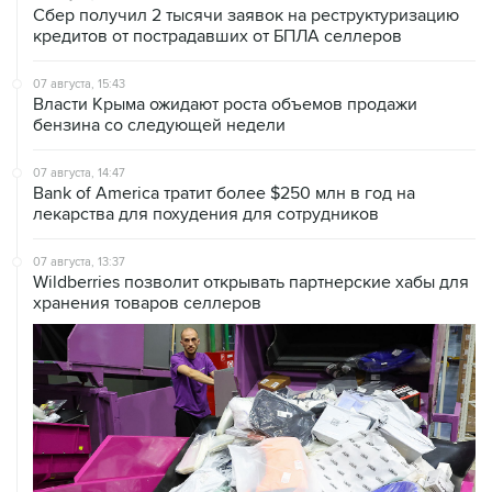
Сбер получил 2 тысячи заявок на реструктуризацию
кредитов от пострадавших от БПЛА селлеров
07 августа, 15:43
Власти Крыма ожидают роста объемов продажи
бензина со следующей недели
07 августа, 14:47
Bank of America тратит более $250 млн в год на
лекарства для похудения для сотрудников
07 августа, 13:37
Wildberries позволит открывать партнерские хабы для
хранения товаров селлеров