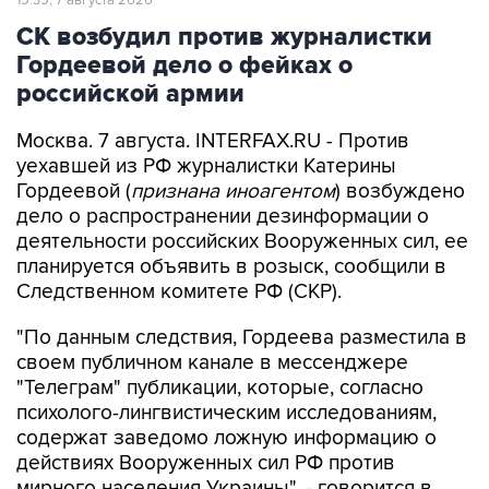
19:39, 7 августа 2026
СК возбудил против журналистки
Гордеевой дело о фейках о
российской армии
Москва. 7 августа. INTERFAX.RU - Против
уехавшей из РФ журналистки Катерины
Гордеевой (
признана иноагентом
) возбуждено
дело о распространении дезинформации о
деятельности российских Вооруженных сил, ее
планируется объявить в розыск, сообщили в
Следственном комитете РФ (СКР).
"По данным следствия, Гордеева разместила в
своем публичном канале в мессенджере
"Телеграм" публикации, которые, согласно
психолого-лингвистическим исследованиям,
содержат заведомо ложную информацию о
действиях Вооруженных сил РФ против
мирного населения Украины", - говорится в