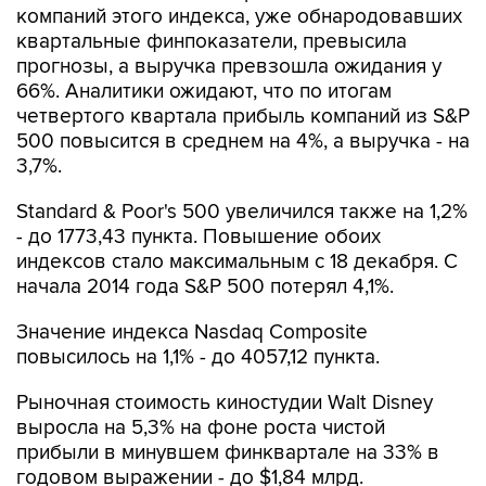
компаний этого индекса, уже обнародовавших
квартальные финпоказатели, превысила
прогнозы, а выручка превзошла ожидания у
66%. Аналитики ожидают, что по итогам
четвертого квартала прибыль компаний из S&P
500 повысится в среднем на 4%, а выручка - на
3,7%.
Standard & Poor's 500 увеличился также на 1,2%
- до 1773,43 пункта. Повышение обоих
индексов стало максимальным с 18 декабря. С
начала 2014 года S&P 500 потерял 4,1%.
Значение индекса Nasdaq Composite
повысилось на 1,1% - до 4057,12 пункта.
Рыночная стоимость киностудии Walt Disney
выросла на 5,3% на фоне роста чистой
прибыли в минувшем финквартале на 33% в
годовом выражении - до $1,84 млрд.