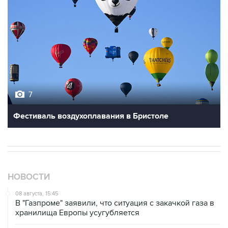
7
Фестиваль воздухоплавания в Бристоле
НОВОСТИ
08 августа, 15:45
В "Газпроме" заявили, что ситуация с закачкой газа в
хранилища Европы усугубляется
07 августа, 18:16
Инфляция в Мексике в июле обновила минимум