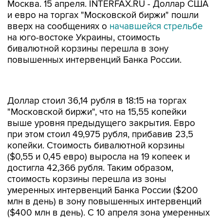
Москва. 15 апреля. INTERFAX.RU - Доллар США
и евро на торгах "Московской биржи" пошли
вверх на сообщениях о
начавшейся стрельбе
на юго-востоке Украины, стоимость
бивалютной корзины перешла в зону
повышенных интервенций Банка России.
Доллар стоил 36,14 рубля в 18:15 на торгах
"Московской биржи", что на 15,55 копейки
выше уровня предыдущего закрытия. Евро
при этом стоил 49,975 рубля, прибавив 23,5
копейки. Стоимость бивалютной корзины
($0,55 и 0,45 евро) выросла на 19 копеек и
достигла 42,366 рубля. Таким образом,
стоимость корзины перешла из зоны
умеренных интервенций Банка России ($200
млн в день) в зону повышенных интервенций
($400 млн в день). С 10 апреля зона умеренных
интервенций составляет 41,35-42,35 рубля.