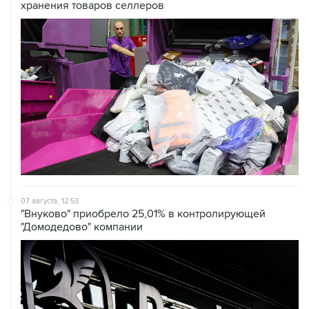
07 августа, 12:53
"Внуково" приобрело 25,01% в контролирующей
"Домодедово" компании