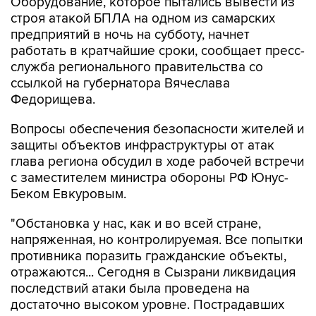
предприятий в ночь на субботу, начнет
работать в кратчайшие сроки, сообщает пресс-
служба регионального правительства со
ссылкой на губернатора Вячеслава
Федорищева.
Вопросы обеспечения безопасности жителей и
защиты объектов инфраструктуры от атак
глава региона обсудил в ходе рабочей встречи
с заместителем министра обороны РФ Юнус-
Беком Евкуровым.
"Обстановка у нас, как и во всей стране,
напряженная, но контролируемая. Все попытки
противника поразить гражданские объекты,
отражаются... Сегодня в Сызрани ликвидация
последствий атаки была проведена на
достаточно высоком уровне. Пострадавших
нет. Оборудование, которое противник
пытался вывести из строя, в кратчайшие сроки