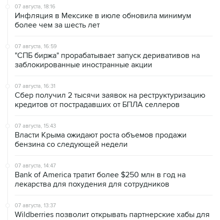
более чем за шесть лет
07 августа, 16:59
"СПБ биржа" прорабатывает запуск деривативов на
заблокированные иностранные акции
07 августа, 16:31
Сбер получил 2 тысячи заявок на реструктуризацию
кредитов от пострадавших от БПЛА селлеров
07 августа, 15:43
Власти Крыма ожидают роста объемов продажи
бензина со следующей недели
07 августа, 14:47
Bank of America тратит более $250 млн в год на
лекарства для похудения для сотрудников
07 августа, 13:37
Wildberries позволит открывать партнерские хабы для
хранения товаров селлеров