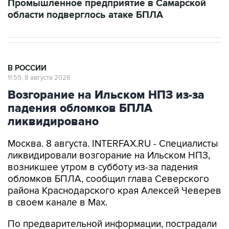
В РОССИИ
11:59, 8 августа 2026
Возгорание на Ильском НПЗ из-за
падения обломков БПЛА
ликвидировано
Москва. 8 августа. INTERFAX.RU - Специалисты
ликвидировали возгорание на Ильском НПЗ,
возникшее утром в субботу из-за падения
обломков БПЛА, сообщил глава Северского
района Краснодарского края Алексей Чеверев
в своем канале в Max.
По предварительной информации, пострадали
шесть человек, добавил он.