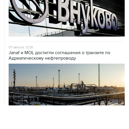
07 августа, 12:30
Janaf и MOL достигли соглашения о транзите по
Адриатическому нефтепроводу
07 августа, 12:02