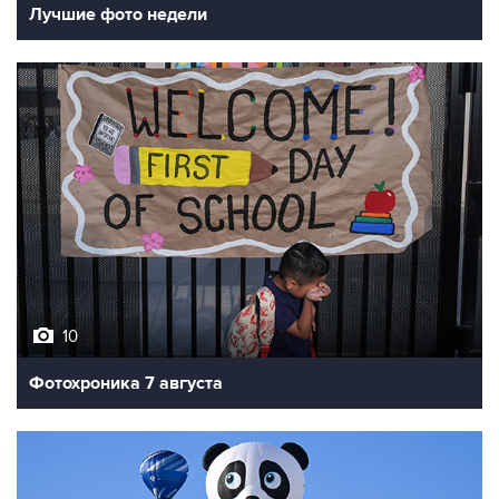
10
Фотохроника 7 августа