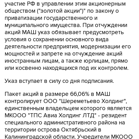
участие РФ в управлении этим акционерным
обществом ("золотой акции")" по закону о
приватизации государственного и
муниципального имущества. При отчуждении
акций МАШ указ обязывает предусмотреть
условия о сохранении основного вида
деятельности предприятия, модернизации его
мощностей и запрете на отчуждение акций
иностранным лицам, а также юрлицам, прямо
или косвенно находящихся под их контролем.
Указ вступает в силу со дня подписания.
Пакет акций в размере 66,06% в МАШ
контролирует ООО "Шереметьево Холдинг",
единственным владельцем которого является
МКООО "ТПС Авиа Холдинг ЛТД" - резидент
специального административного района на
территории острова Октябрьский в
Калининградской области. Учредители МКООО