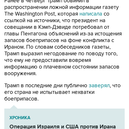
Ранее в четверг Трамп обвинил в
распространении ложной информации газету
The Washington Post, которая
написала
со
ссылкой на источники, что президент на
совещании в Кэмп-Дэвиде потребовал от
главы Пентагона объяснений из-за истощения
запасов боеприпасов на фоне конфликта с
Ираном. По словам собеседников газеты,
Трамп выразил негодование по поводу того,
что ему не предоставили вовремя
информацию о плачевном состоянии запасов
вооружения.
Трамп в последние дни публично
заверял
, что
его страна не испытывает нехватки
боеприпасов.
ХРОНИКА
Операция Израиля и США против Ирана