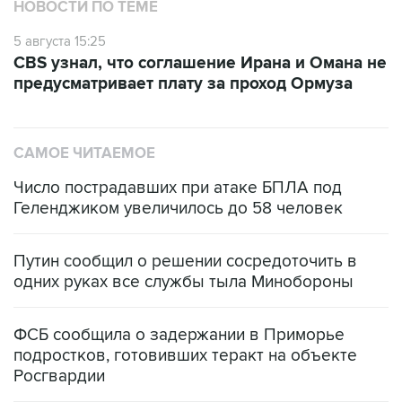
НОВОСТИ ПО ТЕМЕ
5 августа 15:25
CBS узнал, что соглашение Ирана и Омана не
предусматривает плату за проход Ормуза
САМОЕ ЧИТАЕМОЕ
Число пострадавших при атаке БПЛА под
Геленджиком увеличилось до 58 человек
Путин сообщил о решении сосредоточить в
одних руках все службы тыла Минобороны
ФСБ сообщила о задержании в Приморье
подростков, готовивших теракт на объекте
Росгвардии