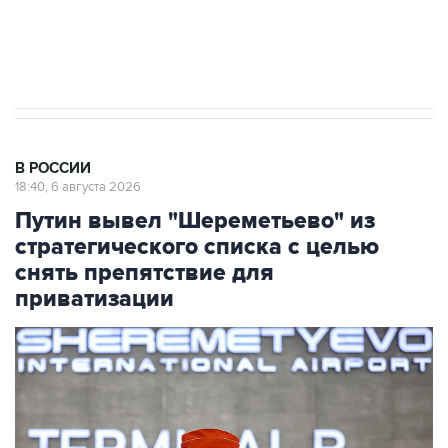
Аксенов сообщил о четвертом погибшем в
результате атаки ВСУ на Крым
В РОССИИ
18:40, 6 августа 2026
Путин вывел "Шереметьево" из
стратегического списка с целью
снять препятствие для
приватизации