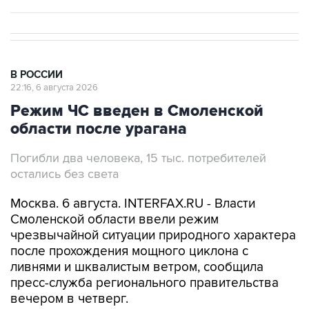
В РОССИИ
22:16, 6 августа 2026
Режим ЧС введен в Смоленской
области после урагана
Погибли два человека, 15 тыс. потребителей
остались без света
Москва. 6 августа. INTERFAX.RU - Власти
Смоленской области ввели режим
чрезвычайной ситуации природного характера
после прохождения мощного циклона с
ливнями и шквалистым ветром, сообщила
пресс-служба регионального правительства
вечером в четверг.