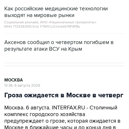
Как российские медицинские технологии
выходят на мировые рынки
Социальная реклама, АНО «Национальные приоритеты».
ИНН 7725383515 Erid: F7NfYUJCUneVdTRF8PRs
Аксенов сообщил о четвертом погибшем в
результате атаки ВСУ на Крым
МОСКВА
13:38, 6 августа 2026
Гроза ожидается в Москве в четверг
Москва. 6 августа. INTERFAX.RU - Столичный
комплекс городского хозяйства
предупреждает о грозе, которая ожидается в
Москве в ближайшие часы и до конца дня в