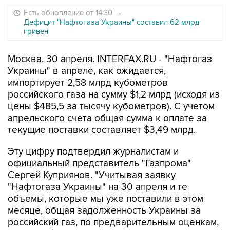
Есть обновление от 14:30
→
Дефицит "Нафтогаза Украины" составил 62 млрд
гривен
Москва. 30 апреля. INTERFAX.RU - "Нафтогаз
Украины" в апреле, как ожидается,
импортирует 2,58 млрд кубометров
российского газа на сумму $1,2 млрд (исходя из
цены $485,5 за тысячу кубометров). С учетом
апрельского счета общая сумма к оплате за
текущие поставки составляет $3,49 млрд.
Эту цифру подтвердил журналистам и
официальный представитель "Газпрома"
Сергей Куприянов. "Учитывая заявку
"Нафтогаза Украины" на 30 апреля и те
объемы, которые мы уже поставили в этом
месяце, общая задолженность Украины за
российский газ, по предварительным оценкам,