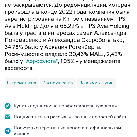
не раскрываются. До редомициляции, которая
произошла в конце 2022 года, компания была
зарегистрирована на Кипре с названием TPS
Avia Holding. Доля в 65,22% в TPS Avia Holding
была у траста в интересах семей Александра
Пономаренко и Александра Скоробогатько,
34,78% было у Аркадия Ротенберга.
Росимущество владело 30,46% МАШ, 2,43%
было у
"Аэрофлота"
, 1,05% - у менеджмента
аэропорта.
Шереметьево
Росимущество
Владимир Путин
Купить подписку на профессиональную ленту
Подписаться на рассылку главных новостей сайта
Получать оперативные новости в официальном
канале