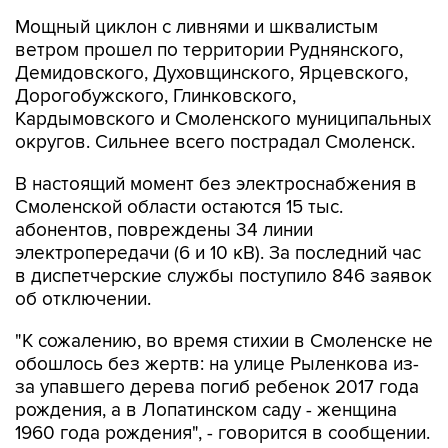
Мощный циклон с ливнями и шквалистым
ветром прошел по территории Руднянского,
Демидовского, Духовщинского, Ярцевского,
Дорогобужского, Глинковского,
Кардымовского и Смоленского муниципальных
округов. Сильнее всего пострадал Смоленск.
В настоящий момент без электроснабжения в
Смоленской области остаются 15 тыс.
абонентов, повреждены 34 линии
электропередачи (6 и 10 кВ). За последний час
в диспетчерские службы поступило 846 заявок
об отключении.
"К сожалению, во время стихии в Смоленске не
обошлось без жертв: на улице Рыленкова из-
за упавшего дерева погиб ребенок 2017 года
рождения, а в Лопатинском саду - женщина
1960 года рождения", - говорится в сообщении.