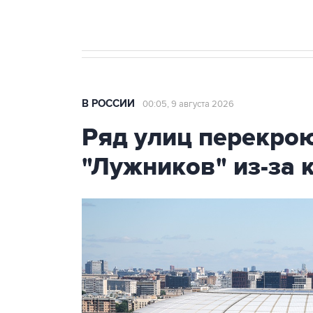
В РОССИИ
00:05, 9 августа 2026
Ряд улиц перекрою
"Лужников" из-за 