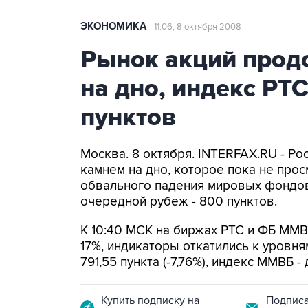
ЭКОНОМИКА
11:06, 8 октября 2008
Рынок акций прод
на дно, индекс РТ
пунктов
Москва. 8 октября. INTERFAX.RU - Р
камнем на дно, которое пока не прос
обвального падения мировых фондов
очередной рубеж - 800 пунктов.
К 10:40 МСК на биржах РТС и ФБ ММВ
17%, индикаторы откатились к уровня
791,55 пункта (-7,76%), индекс ММВБ - д
Купить подписку на
Подписа