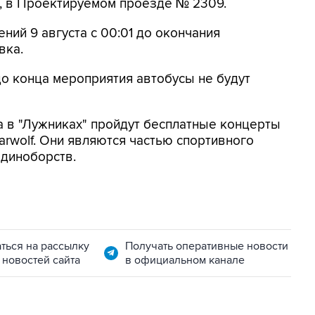
, в Проектируемом проезде № 2309.
ений 9 августа с 00:01 до окончания
вка.
до конца мероприятия автобусы не будут
а в "Лужниках" пройдут бесплатные концерты
arwolf. Они являются частью спортивного
единоборств.
ться на рассылку
Получать оперативные новости
 новостей сайта
в официальном канале