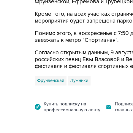
Фрунзенской, Ефремова и Трубецкой
Кроме того, на всех участках огранич
мероприятия будет запрещена парко
Помимо этого, в воскресенье с 7:50 
заезжать к метро "Спортивная".
Согласно открытым данным, 9 август
российских певиц Евы Власовой и Be
фестиваля и фестиваля спортивных 
Фрунзенская
Лужники
Купить подписку на
Подписа
профессиональную ленту
главных