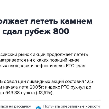
олжает лететь камнем
С сдал рубеж 800
оссийский рынок акций продолжает лететь
матривается ни с каких позиций из-за
ых площадок и нефти: индекс РТС сдал
Б обвал цен ликвидных акций составил 12,5-
м начала лета 2005г: индекс РТС рухнул до
о 643,38 пункта (-13,61%).
ться на рассылку
Получать оперативные новости