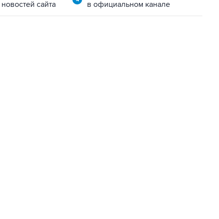
 новостей сайта
в официальном канале
02:59, 9 августа 2026