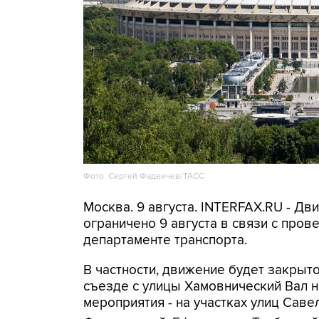
Фото: Сергей Фадеичев/ТАСС
Москва. 9 августа. INTERFAX.RU - Д
ограничено 9 августа в связи с про
департаменте транспорта.
В частности, движение будет закрыто
съезде с улицы Хамовнический Вал на
мероприятия - на участках улиц Савел