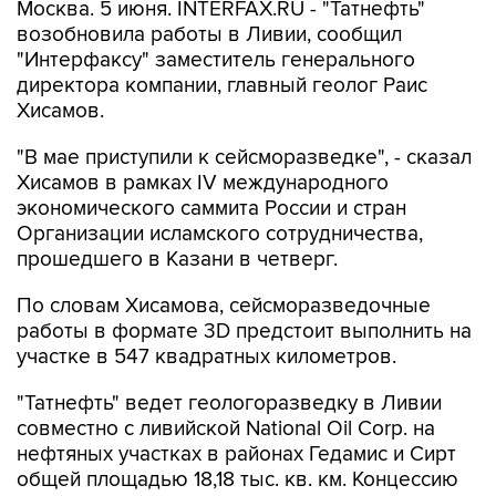
Москва. 5 июня. INTERFAX.RU - "Татнефть"
возобновила работы в Ливии, сообщил
"Интерфаксу" заместитель генерального
директора компании, главный геолог Раис
Хисамов.
"В мае приступили к сейсморазведке", - сказал
Хисамов в рамках IV международного
экономического саммита России и стран
Организации исламского сотрудничества,
прошедшего в Казани в четверг.
По словам Хисамова, сейсморазведочные
работы в формате 3D предстоит выполнить на
участке в 547 квадратных километров.
"Татнефть" ведет геологоразведку в Ливии
совместно с ливийской National Oil Corp. на
нефтяных участках в районах Гедамис и Сирт
общей площадью 18,18 тыс. кв. км. Концессию