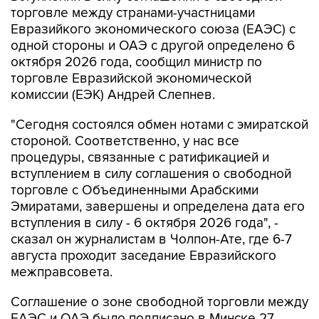
торговле между странами-участницами
Евразийкого экономического союза (ЕАЭС) с
одной стороны и ОАЭ с другой определено 6
октября 2026 года, сообщил министр по
торговле Евразийской экономической
комиссии (ЕЭК) Андрей Слепнев.
"Сегодня состоялся обмен нотами с эмиратской
стороной. Соответственно, у нас все
процедуры, связанные с ратификацией и
вступлением в силу соглашения о свободной
торговле с Объединенными Арабскими
Эмиратами, завершены и определена дата его
вступления в силу - 6 октября 2026 года", -
сказал он журналистам в Чолпон-Ате, где 6-7
августа проходит заседание Евразийского
межправсовета.
Соглашение о зоне свободной торговли между
ЕАЭС и ОАЭ было подписано в Минске 27