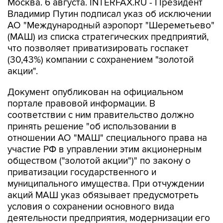
Москва. 6 августа. INTERFAX.RU - Президент
Владимир Путин подписал указ об исключении
АО "Международный аэропорт "Шереметьево"
(МАШ) из списка стратегических предприятий,
что позволяет приватизировать госпакет
(30,43%) компании с сохранением "золотой
акции".
Документ опубликован на официальном
портале правовой информации. В
соответствии с ним правительство должно
принять решение "об использовании в
отношении АО "МАШ" специального права на
участие РФ в управлении этим акционерным
обществом ("золотой акции")" по закону о
приватизации государственного и
муниципального имущества. При отчуждении
акций МАШ указ обязывает предусмотреть
условия о сохранении основного вида
деятельности предприятия, модернизации его