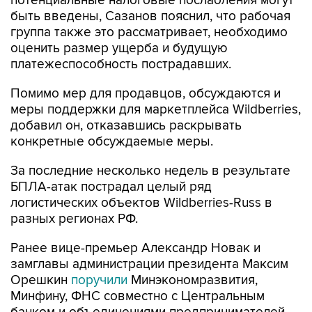
потенциальные налоговые послабления могут
быть введены, Сазанов пояснил, что рабочая
группа также это рассматривает, необходимо
оценить размер ущерба и будущую
платежеспособность пострадавших.
Помимо мер для продавцов, обсуждаются и
меры поддержки для маркетплейса Wildberries,
добавил он, отказавшись раскрывать
конкретные обсуждаемые меры.
За последние несколько недель в результате
БПЛА-атак пострадал целый ряд
логистических объектов Wildberries-Russ в
разных регионах РФ.
Ранее вице-премьер Александр Новак и
замглавы администрации президента Максим
Орешкин
поручили
Минэкономразвития,
Минфину, ФНС совместно с Центральным