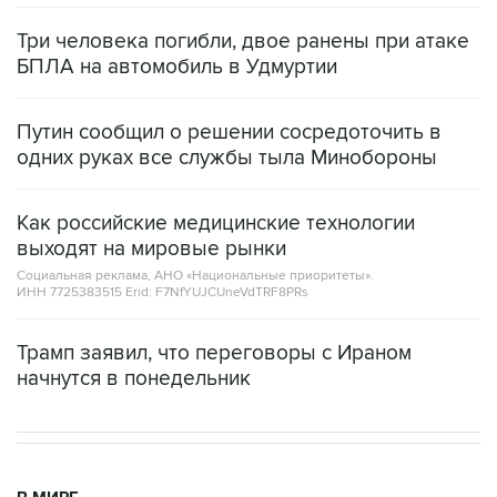
Три человека погибли, двое ранены при атаке
БПЛА на автомобиль в Удмуртии
Путин сообщил о решении сосредоточить в
одних руках все службы тыла Минобороны
Как российские медицинские технологии
выходят на мировые рынки
Социальная реклама, АНО «Национальные приоритеты».
ИНН 7725383515 Erid: F7NfYUJCUneVdTRF8PRs
Трамп заявил, что переговоры с Ираном
начнутся в понедельник