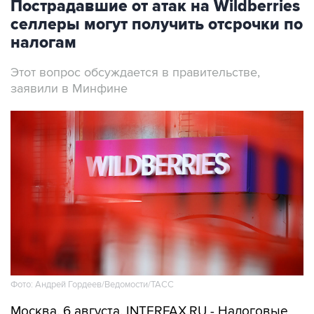
Пострадавшие от атак на Wildberries
селлеры могут получить отсрочки по
налогам
Этот вопрос обсуждается в правительстве,
заявили в Минфине
Фото: Андрей Гордеев/Ведомости/ТАСС
Москва. 6 августа. INTERFAX.RU - Налоговые