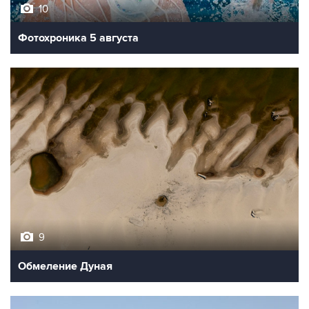
10
Фотохроника 5 августа
9
Обмеление Дуная