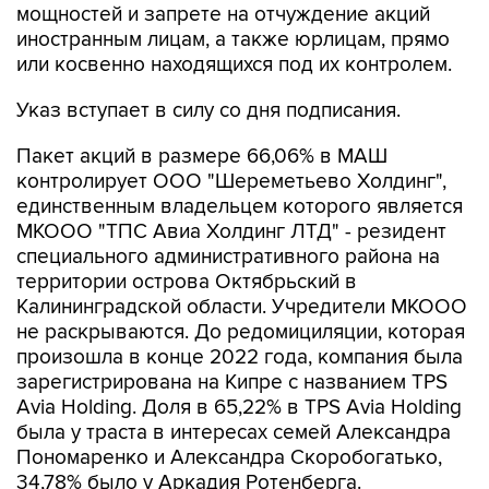
мощностей и запрете на отчуждение акций
иностранным лицам, а также юрлицам, прямо
или косвенно находящихся под их контролем.
Указ вступает в силу со дня подписания.
Пакет акций в размере 66,06% в МАШ
контролирует ООО "Шереметьево Холдинг",
единственным владельцем которого является
МКООО "ТПС Авиа Холдинг ЛТД" - резидент
специального административного района на
территории острова Октябрьский в
Калининградской области. Учредители МКООО
не раскрываются. До редомициляции, которая
произошла в конце 2022 года, компания была
зарегистрирована на Кипре с названием TPS
Avia Holding. Доля в 65,22% в TPS Avia Holding
была у траста в интересах семей Александра
Пономаренко и Александра Скоробогатько,
34,78% было у Аркадия Ротенберга.