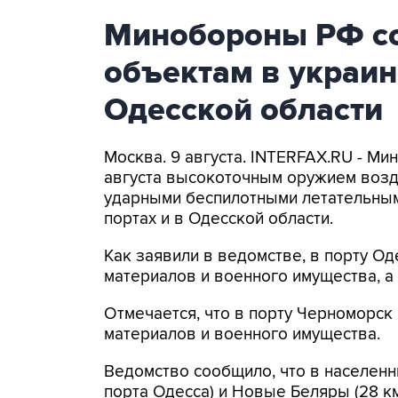
Минобороны РФ со
объектам в украин
Одесской области
Москва. 9 августа. INTERFAX.RU - Ми
августа высокоточным оружием возд
ударными беспилотными летательным
портах и в Одесской области.
Как заявили в ведомстве, в порту 
материалов и военного имущества, 
Отмечается, что в порту Черноморс
материалов и военного имущества.
Ведомство сообщило, что в населенн
порта Одесса) и Новые Беляры (28 к