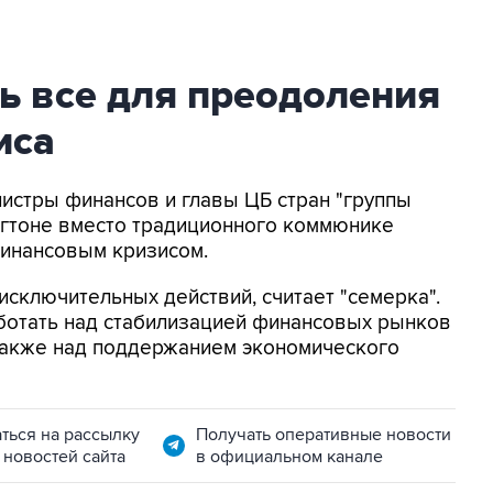
ь все для преодоления
иса
нистры финансов и главы ЦБ стран "группы
ингтоне вместо традиционного коммюнике
финансовым кризисом.
исключительных действий, считает "семерка".
ботать над стабилизацией финансовых рынков
 также над поддержанием экономического
ться на рассылку
Получать оперативные новости
 новостей сайта
в официальном канале