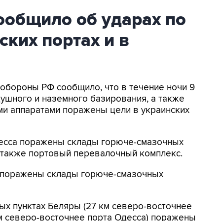
общило об ударах по
ских портах и в
нобороны РФ сообщило, что в течение ночи 9
ушного и наземного базирования, а также
и аппаратами поражены цели в украинских
Одесса поражены склады горюче-смазочных
а также портовый перевалочный комплекс.
к поражены склады горюче-смазочных
ых пунктах Беляры (27 км северо-восточнее
м северо-восточнее порта Одесса) поражены