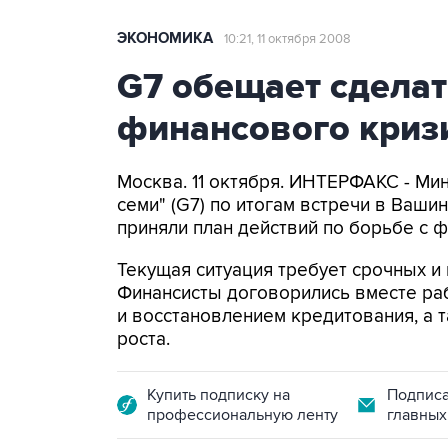
ЭКОНОМИКА
10:21, 11 октября 2008
G7 обещает сделат
финансового криз
Москва. 11 октября. ИНТЕРФАКС - Ми
семи" (G7) по итогам встречи в Ваш
приняли план действий по борьбе с 
Текущая ситуация требует срочных и 
Финансисты договорились вместе ра
и восстановлением кредитования, а
роста.
Купить подписку на
Подписа
профессиональную ленту
главных