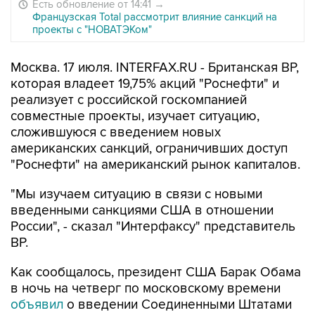
Есть обновление от 14:41
→
Французская Total рассмотрит влияние санкций на
проекты с "НОВАТЭКом"
Москва. 17 июля. INTERFAX.RU - Британская ВР,
которая владеет 19,75% акций "Роснефти" и
реализует с российской госкомпанией
совместные проекты, изучает ситуацию,
сложившуюся с введением новых
американских санкций, ограничивших доступ
"Роснефти" на американский рынок капиталов.
"Мы изучаем ситуацию в связи с новыми
введенными санкциями США в отношении
России", - сказал "Интерфаксу" представитель
BP.
Как сообщалось, президент США Барак Обама
в ночь на четверг по московскому времени
объявил
о введении Соединенными Штатами