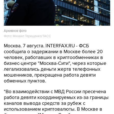
Архивное фото
Фото: Михаил Терещенко/ТАСС
Москва. 7 августа. INTERFAX.RU - ФСБ
сообщила о задержании в Москве более 20
человек, работавших в криптообменниках в
бизнес-центре "Москва-Сити", через которые
легализовались деньги жертв телефонных
мошенников, прекращена работа девяти
обменных пунктов.
"Во взаимодействии с МВД России пресечена
работа девяти координируемых из-за границы
каналов вывода средств за рубеж с
использованием криптовалюты. В Москве в