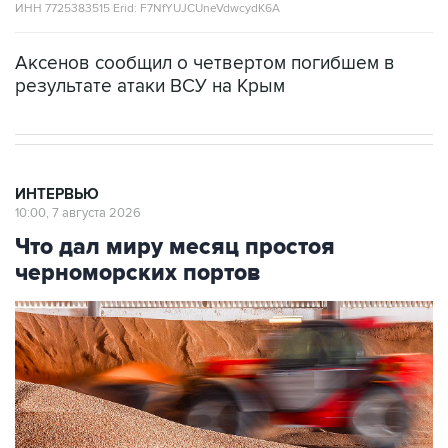
ИНН 7725383515 Erid: F7NfYUJCUneVdwcydK6A
Аксенов сообщил о четвертом погибшем в
результате атаки ВСУ на Крым
ИНТЕРВЬЮ
10:00, 7 августа 2026
Что дал миру месяц простоя
черноморских портов