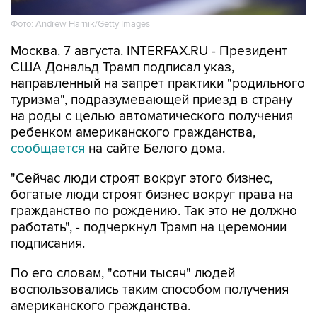
Фото: Andrew Harnik/Getty Images
Москва. 7 августа. INTERFAX.RU - Президент
США Дональд Трамп подписал указ,
направленный на запрет практики "родильного
туризма", подразумевающей приезд в страну
на роды с целью автоматического получения
ребенком американского гражданства,
сообщается
на сайте Белого дома.
"Сейчас люди строят вокруг этого бизнес,
богатые люди строят бизнес вокруг права на
гражданство по рождению. Так это не должно
работать", - подчеркнул Трамп на церемонии
подписания.
По его словам, "сотни тысяч" людей
воспользовались таким способом получения
американского гражданства.