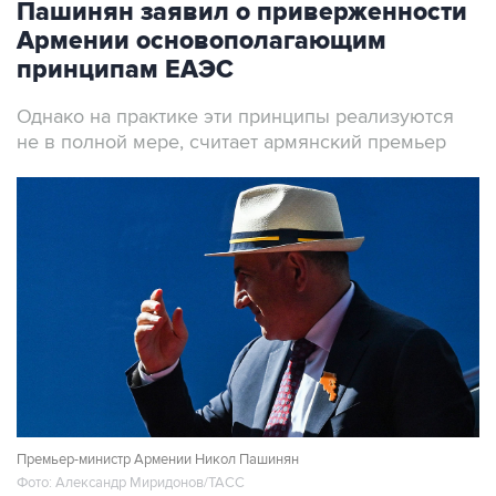
Пашинян заявил о приверженности
Армении основополагающим
принципам ЕАЭС
Однако на практике эти принципы реализуются
не в полной мере, считает армянский премьер
Премьер-министр Армении Никол Пашинян
Фото: Александр Миридонов/ТАСС