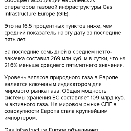
сообщает ассоциация европейских
операторов газовой инфраструктуры Gas
Infrastructure Europe (GIE).
Это на 16,5 процентных пунктов ниже, чем
средний показатель на эту дату за последние
пять лет.
За последние семь дней в среднем нетто-
закачка составил 269 млн куб. м в сутки, что на
21,6% меньше среднего пятилетнего значения.
Уровень запасов природного газа в Европе
является ключевым индикатором для
мирового рынка газа. Общая мощность
системы хранения ЕС составляет 109 млрд куб.
м активного газа. На мировом рынке СПГ в
совокупности Европа стала крупнейшим
импортером.
Gas Infrastructure Europe объединяет