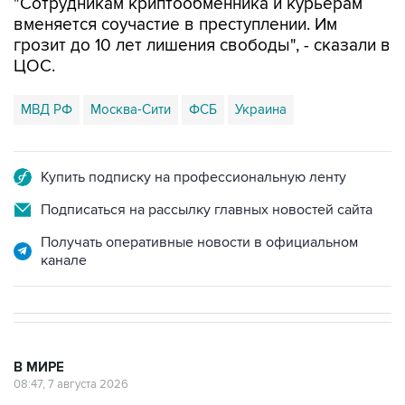
"Сотрудникам криптообменника и курьерам
вменяется соучастие в преступлении. Им
грозит до 10 лет лишения свободы", - сказали в
ЦОС.
МВД РФ
Москва-Сити
ФСБ
Украина
Купить подписку на профессиональную ленту
Подписаться на рассылку главных новостей сайта
Получать оперативные новости в официальном
канале
В МИРЕ
08:47, 7 августа 2026