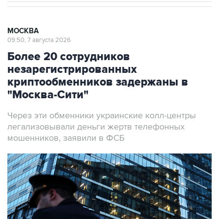
МОСКВА
09:50, 7 августа 2026
Более 20 сотрудников
незарегистрированных
криптообменников задержаны в
"Москва-Сити"
Через эти обменники украинские колл-центры
легализовывали деньги жертв телефонных
мошенников, заявили в ФСБ