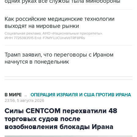
одних руках все службы тыла Минобороны
Как российские медицинские технологии
выходят на мировые рынки
Социальная реклама, АНО «Национальные приоритеты».
ИНН 7725383515 Erid: F7NfYUJCUneVdTRF8PRs
Трамп заявил, что переговоры с Ираном
начнутся в понедельник
В МИРЕ
ОПЕРАЦИЯ ИЗРАИЛЯ И США ПРОТИВ ИРАНА
→
23:56, 5 августа 2026
Силы CENTCOM перехватили 48
торговых судов после
возобновления блокады Ирана