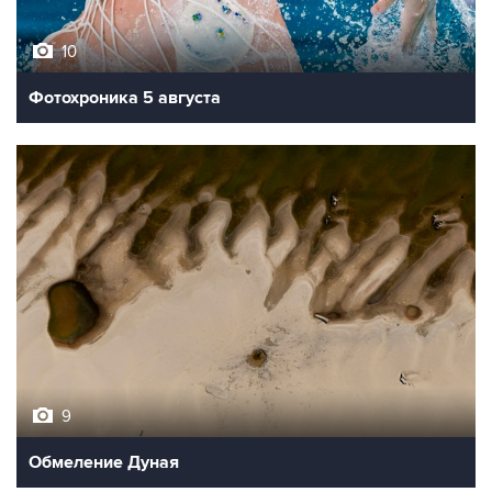
10
Фотохроника 5 августа
9
Обмеление Дуная