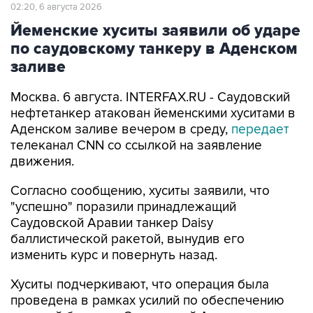
02:20, 6 августа 2026
Йеменские хуситы заявили об ударе
по саудовскому танкеру в Аденском
заливе
Москва. 6 августа. INTERFAX.RU - Саудовский
нефтетанкер атакован йеменскими хуситами в
Аденском заливе вечером в среду,
передает
телеканал CNN со ссылкой на заявление
движения.
Согласно сообщению, хуситы заявили, что
"успешно" поразили принадлежащий
Саудовской Аравии танкер Daisy
баллистической ракетой, вынудив его
изменить курс и повернуть назад.
Хуситы подчеркивают, что операция была
проведена в рамках усилий по обеспечению