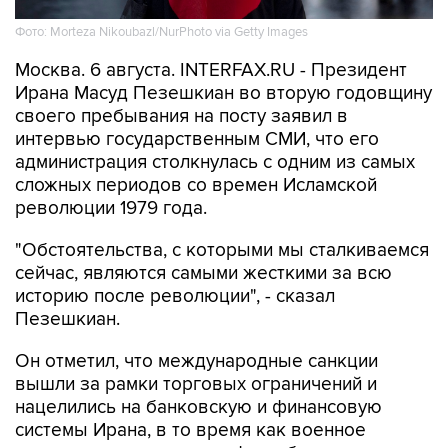
Фото: Morteza Nikoubazl/NurPhoto via Getty Images
Москва. 6 августа. INTERFAX.RU - Президент
Ирана Масуд Пезешкиан во вторую годовщину
своего пребывания на посту заявил в
интервью государственным СМИ, что его
администрация столкнулась с одним из самых
сложных периодов со времен Исламской
революции 1979 года.
"Обстоятельства, с которыми мы сталкиваемся
сейчас, являются самыми жесткими за всю
историю после революции", - сказал
Пезешкиан.
Он отметил, что международные санкции
вышли за рамки торговых ограничений и
нацелились на банковскую и финансовую
системы Ирана, в то время как военное