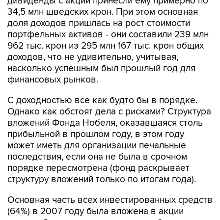
дивиденды с акций принесли ему примерно по
34,5 млн шведских крон. При этом основная
доля доходов пришлась на рост стоимости
портфельных активов - они составили 239 млн
962 тыс. крон из 295 млн 167 тыс. крон общих
доходов, что не удивительно, учитывая,
насколько успешным был прошлый год для
финансовых рынков.
С доходностью все как будто бы в порядке.
Однако как обстоят дела с рисками? Структура
вложений Фонда Нобеля, оказавшаяся столь
прибыльной в прошлом году, в этом году
может иметь для организации печальные
последствия, если она не была в срочном
порядке пересмотрена (фонд раскрывает
структуру вложений только по итогам года).
Основная часть всех инвестированных средств
(64%) в 2007 году была вложена в акции