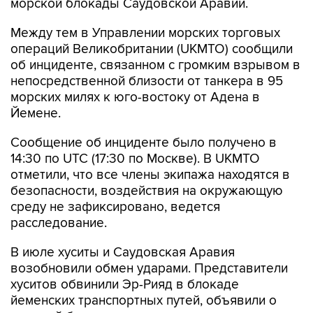
морской блокады Саудовской Аравии.
Между тем в Управлении морских торговых
операций Великобритании (UKMTO) сообщили
об инциденте, связанном с громким взрывом в
непосредственной близости от танкера в 95
морских милях к юго-востоку от Адена в
Йемене.
Сообщение об инциденте было получено в
14:30 по UTC (17:30 по Москве). В UKMTO
отметили, что все члены экипажа находятся в
безопасности, воздействия на окружающую
среду не зафиксировано, ведется
расследование.
В июле хуситы и Саудовская Аравия
возобновили обмен ударами. Представители
хуситов обвинили Эр-Рияд в блокаде
йеменских транспортных путей, объявили о