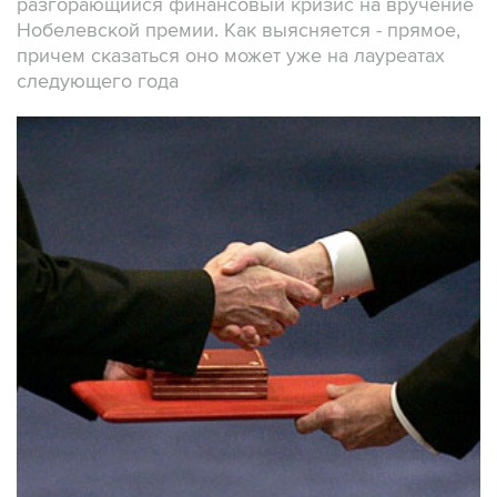
разгорающийся финансовый кризис на вручение
Нобелевской премии. Как выясняется - прямое,
причем сказаться оно может уже на лауреатах
следующего года