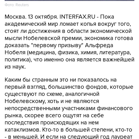
Фото: Reuters
Москва. 13 октября. INTERFAX.RU - Пока
академический мир ломает копья вокруг того,
стоят ли достижения в области экономической
мысли Нобелевской премии, экономика готова
доказать "первому призыву" Альфреда
Нобеля (медицина, физика, химия, литература,
политика), что именно она является важнейшей
из наук.
Каким бы странным это ни показалось на
первый взгляд, большинство фондов, которые
существуют по схеме, аналогичной
Нобелевскому, хоть и не являются
непосредственными участниками финансового
рынка, скорее всего ощутят на себе
последствия происходящих на нем
катаклизмов. Кто-то в большей степени, кто-то
- в меньшей. И если на следующий год лауреат