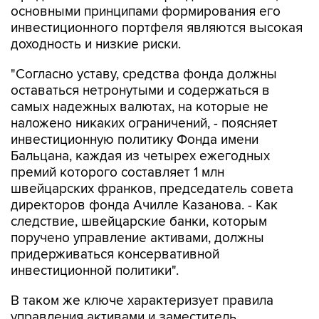
основными принципами формирования его
инвестиционного портфеля являются высокая
доходность и низкие риски.
"Согласно уставу, средства фонда должны
оставаться нетронутыми и содержаться в
самых надежных валютах, на которые не
наложено никаких ограничений, - поясняет
инвестиционную политику Фонда имени
Бальцана, каждая из четырех ежегодных
премий которого составляет 1 млн
швейцарских франков, председатель совета
директоров фонда Ачилле Казанова. - Как
следствие, швейцарские банки, которым
поручено управление активами, должны
придерживаться консервативной
инвестиционной политики".
В таком же ключе характеризует правила
управления активами и заместитель