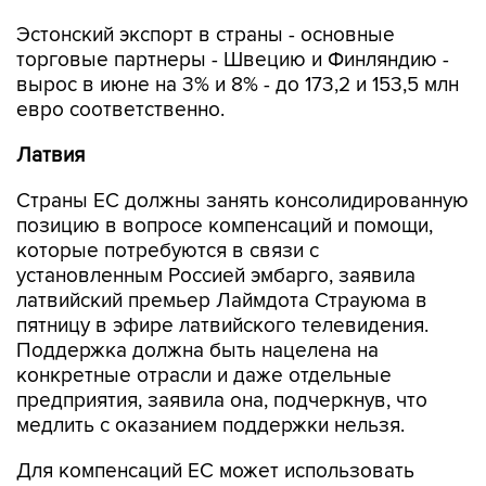
торговые партнеры - Швецию и Финляндию -
вырос в июне на 3% и 8% - до 173,2 и 153,5 млн
евро соответственно.
Латвия
Страны ЕС должны занять консолидированную
позицию в вопросе компенсаций и помощи,
которые потребуются в связи с
установленным Россией эмбарго, заявила
латвийский премьер Лаймдота Страуюма в
пятницу в эфире латвийского телевидения.
Поддержка должна быть нацелена на
конкретные отрасли и даже отдельные
предприятия, заявила она, подчеркнув, что
медлить с оказанием поддержки нельзя.
Для компенсаций ЕС может использовать
Фонд стабилизации сельского хозяйства,
составляющий 400 млн евро. "Министры