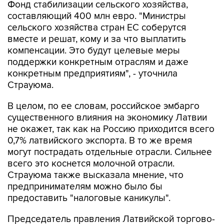
сельского хозяйства стран ЕС соберутся
вместе и решат, кому и за что выплатить
компенсации. Это будут целевые меры
поддержки конкретным отраслям и даже
конкретным предприятиям", - уточнила
Страуюма.
В целом, по ее словам, российское эмбарго
существенного влияния на экономику Латвии
не окажет, так как на Россию приходится всего
0,7% латвийского экспорта. В то же время
могут пострадать отдельные отрасли. Сильнее
всего это коснется молочной отрасли.
Страуюма также высказала мнение, что
предпринимателям можно было бы
предоставить "налоговые каникулы".
Председатель правления Латвийской торгово-
промышленной палаты Янис Эндзиньш, со
своей стороны заявил, что в целом