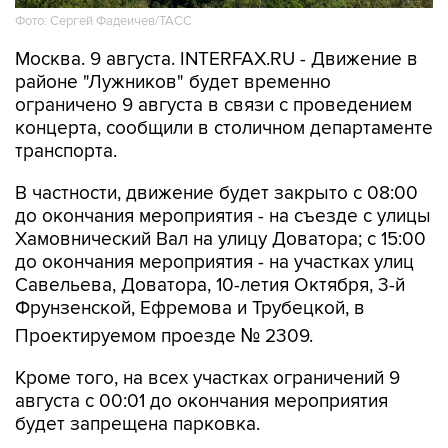
Москва. 9 августа. INTERFAX.RU - Движение в
районе "Лужников" будет временно
ограничено 9 августа в связи с проведением
концерта, сообщили в столичном департаменте
транспорта.
В частности, движение будет закрыто с 08:00
до окончания мероприятия - на съезде с улицы
Хамовнический Вал на улицу Доватора; с 15:00
до окончания мероприятия - на участках улиц
Савельева, Доватора, 10-летия Октября, 3-й
Фрунзенской, Ефремова и Трубецкой, в
Проектируемом проезде № 2309.
Кроме того, на всех участках ограничений 9
августа с 00:01 до окончания мероприятия
будет запрещена парковка.
Помимо этого, в воскресенье с 7:50 до конца
мероприятия автобусы не будут заезжать к