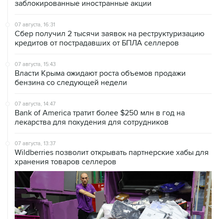
07 августа, 16:31
Сбер получил 2 тысячи заявок на реструктуризацию
кредитов от пострадавших от БПЛА селлеров
07 августа, 15:43
Власти Крыма ожидают роста объемов продажи
бензина со следующей недели
07 августа, 14:47
Bank of America тратит более $250 млн в год на
лекарства для похудения для сотрудников
07 августа, 13:37
Wildberries позволит открывать партнерские хабы для
хранения товаров селлеров