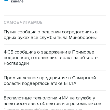
САМОЕ ЧИТАЕМОЕ
Путин сообщил о решении сосредоточить в
одних руках все службы тыла Минобороны
ФСБ сообщила о задержании в Приморье
подростков, готовивших теракт на объекте
Росгвардии
Промышленное предприятие в Самарской
области подверглось атаке БПЛА
Беспилотные технологии и ИИ на службе у
электросетевых объектов и агрокомплексов
Социальная реклама, АНО «Национальные приоритеты».
ИНН 7725383515 Erid: F7NfYUJCUneVdwcydK6A