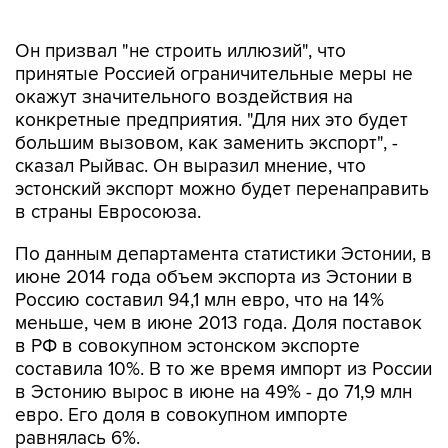
Он призвал "не строить иллюзий", что
принятые Россией ограничительные меры не
окажут значительного воздействия на
конкретные предприятия. "Для них это будет
большим вызовом, как заменить экспорт", -
сказал Рыйвас. Он выразил мнение, что
эстонский экспорт можно будет перенаправить
в страны Евросоюза.
По данным департамента статистики Эстонии, в
июне 2014 года объем экспорта из Эстонии в
Россию составил 94,1 млн евро, что на 14%
меньше, чем в июне 2013 года. Доля поставок
в РФ в совокупном эстонском экспорте
составила 10%. В то же время импорт из России
в Эстонию вырос в июне на 49% - до 71,9 млн
евро. Его доля в совокупном импорте
равнялась 6%.
Эстонский экспорт в страны - основные