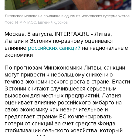
Литовское молоко на прилавке в одном из московских супермаркетов.
Фото: ИТАР-ТАСС, Евгений Курсков
Москва. 8 августа. INTERFAX.RU - Литва,
Латвия и Эстония по-разному оценивают
влияние
российских санкций
на национальные
экономики
По прогнозам Минэкономики Литвы, санкции
могут привести к небольшому снижению
темпов экономического роста в стране. Власти
Эстонии считают случившееся серьезным
вызовом для местных предприятий. Латвия
оценивает влияние российского эмбарго на
свою экономику как незначительное и
предлагает странам ЕС компенсировать
потери от санкций за счет средств Фонда
стабилизации сельского хозяйства, который