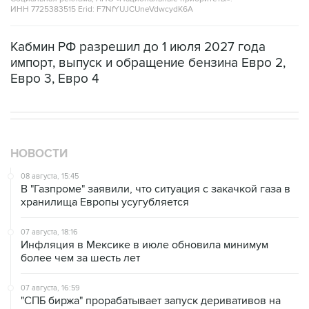
Кабмин РФ разрешил до 1 июля 2027 года
импорт, выпуск и обращение бензина Евро 2,
Евро 3, Евро 4
НОВОСТИ
08 августа, 15:45
В "Газпроме" заявили, что ситуация с закачкой газа в
хранилища Европы усугубляется
07 августа, 18:16
Инфляция в Мексике в июле обновила минимум
более чем за шесть лет
07 августа, 16:59
"СПБ биржа" прорабатывает запуск деривативов на
заблокированные иностранные акции