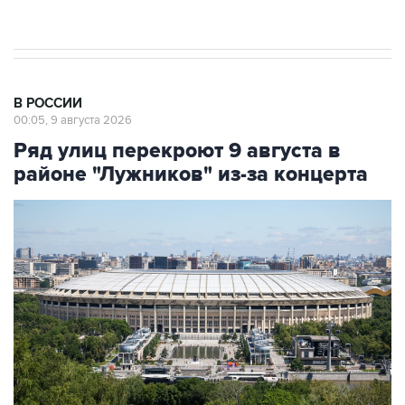
В РОССИИ
00:05, 9 августа 2026
Ряд улиц перекроют 9 августа в
районе "Лужников" из-за концерта
Фото: Сергей Фадеичев/ТАСС