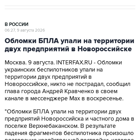
В РОССИИ
06:27, 9 августа 2026
Обломки БПЛА упали на территории
двух предприятий в Новороссийске
Москва. 9 августа. INTERFAX.RU - Обломки
украинских беспилотников упали на
территории двух предприятий в
Новороссийске, никто не пострадал, сообщил
глава города Андрей Кравченко в своем
канале в мессенджере Max в воскресенье.
"Обломки БПЛА упали на территории двух
предприятий Новороссийска и частного дома в
поселке Верхнебаканском. В результате
падения фрагментов беспилотника произошло
возгорание хозяйственной постройки, которое
оперативно ликвидировали. Пострадавших