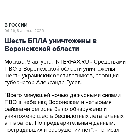
В РОССИИ
06:56, 9 августа 2026
Шесть БПЛА уничтожены в
Воронежской области
Москва. 9 августа. INTERFAX.RU - Средствами
ПВО в Воронежской области уничтожены
шесть украинских беспилотников, сообщил
губернатор Александр Гусев.
"Всего минувшей ночью дежурными силами
ПВО в небе над Воронежем и четырьмя
районами региона было обнаружено и
уничтожено шесть беспилотных летательных
аппаратов. По предварительным данным,
пострадавших и разрушений нет", - написал
Гусев в своем канале в мессенджере Max.