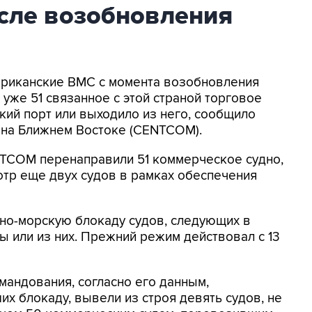
осле возобновления
мериканские ВМС с момента возобновления
уже 51 связанное с этой страной торговое
кий порт или выходило из него, сообщило
на Ближнем Востоке (CENTCOM).
NTCOM перенаправили 51 коммерческое судно,
отр еще двух судов в рамках обеспечения
о-морскую блокаду судов, следующих в
 или из них. Прежний режим действовал с 13
мандования, согласно его данным,
х блокаду, вывели из строя девять судов, не