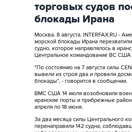
торговых судов п
блокады Ирана
Москва. 8 августа. INTERFAX.RU - А
морской блокады Ирана перехватили 
судно, которое направлялось в иранс
Центральное командование ВС США 
"По состоянию на 7 августа силы CE
вывели из строя два и провели досм
блокады", - говорится в сообщении.
ВМС США 14 июля возобновили военн
иранские порты и прибрежные районы
апреля по 18 июня.
За два месяца силы Центрального ко
перенаправили 142 судна, соблюдавши