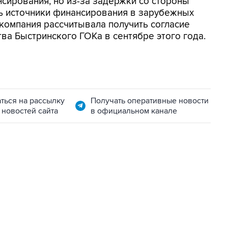
сирования, но из-за задержки со стороны
ь источники финансирования в зарубежных
е компания рассчитывала получить согласие
ва Быстринского ГОКа в сентябре этого года.
ться на рассылку
Получать оперативные новости
 новостей сайта
в официальном канале
22:34, 7 августа 2026