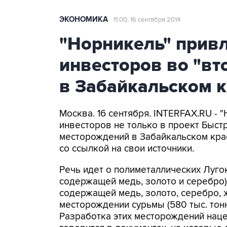
ЭКОНОМИКА
11:00, 16 сентября 2014
"Норникель" привл
инвесторов во "в
в Забайкальском 
Москва. 16 сентября. INTERFAX.RU - 
инвесторов не только в проект Быстр
месторождений в Забайкальском крае
со ссылкой на свои источники.
Речь идет о полиметаллических Лугок
содержащей медь, золото и серебро) 
содержащей медь, золото, серебро, 
месторождении сурьмы (580 тыс. тонн
Разработка этих месторождений нацел