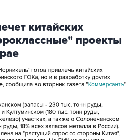
ечет китайских
тороклассные" проекты
крае
"Норникель" готов привлечь китайских
инского ГОКа, но и в разработку других
, сообщила во вторник газета "
Коммерсантъ
"
анском (запасы - 230 тыс. тонн руды,
и Култуминском (180 тыс. тонн руды,
железо) участках, а также о Солонеченском
 руды, 18% всех запасов металла в России).
ена на "растущий спрос со стороны Китая",