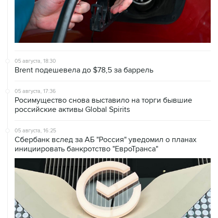
05 августа, 18:30
Brent подешевела до $78,5 за баррель
05 августа, 17:36
Росимущество снова выставило на торги бывшие
российские активы Global Spirits
05 августа, 16:25
Сбербанк вслед за АБ "Россия" уведомил о планах
инициировать банкротство "ЕвроТранса"