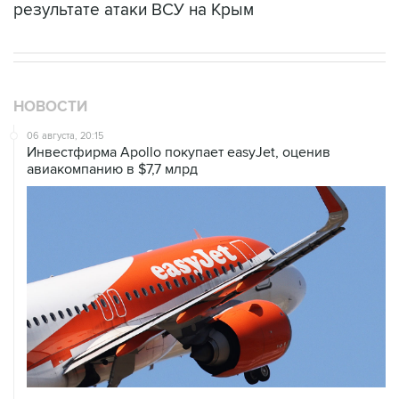
результате атаки ВСУ на Крым
НОВОСТИ
06 августа, 20:15
Инвестфирма Apollo покупает easyJet, оценив
авиакомпанию в $7,7 млрд