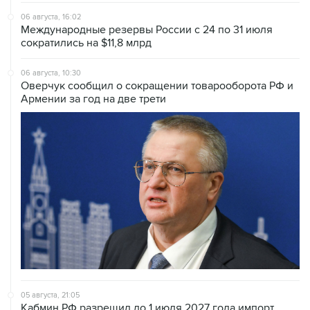
06 августа, 16:02
Международные резервы России с 24 по 31 июля
сократились на $11,8 млрд
06 августа, 10:30
Оверчук сообщил о сокращении товарооборота РФ и
Армении за год на две трети
05 августа, 21:05
Кабмин РФ разрешил до 1 июля 2027 года импорт,