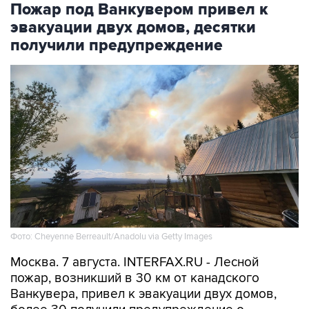
Пожар под Ванкувером привел к
эвакуации двух домов, десятки
получили предупреждение
Фото: Cheyenne Berreault/Anadolu via Getty Images
Москва. 7 августа. INTERFAX.RU - Лесной
пожар, возникший в 30 км от канадского
Ванкувера, привел к эвакуации двух домов,