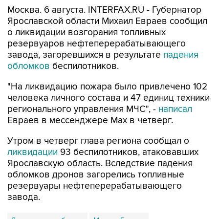
Москва. 6 августа. INTERFAX.RU - Губернатор
Ярославской области Михаил Евраев сообщил
о ликвидации возгорания топливных
резервуаров нефтеперерабатывающего
завода, загоревшихся в результате
падения
обломков
беспилотников.
"На ликвидацию пожара было привлечено 102
человека личного состава и 47 единиц техники
регионального управления МЧС", -
написал
Евраев в мессенджере Мах в четверг.
Утром в четверг глава региона сообщал о
ликвидации
93 беспилотников, атаковавших
Ярославскую область. Вследствие падения
обломков дронов загорелись топливные
резервуары нефтеперерабатывающего
завода.