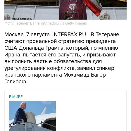
Фото: Fatemeh Bahrami/Anadolu via Getty Images
Москва. 7 августа. INTERFAX.RU - В Тегеране
считают провальной стратегию президента
США Дональда Трампа, который, по мнению
Ирана, пытается его запугать, и призывают
выполнить взятые обязательства для
урегулирования конфликта, заявил спикер
иранского парламента Мохаммад Багер
Галибаф.
В МИРЕ