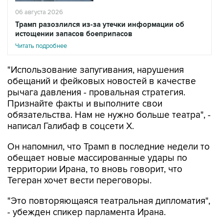
06 августа 2026
Трамп разозлился из-за утечки информации об
истощении запасов боеприпасов
Читать подробнее
"Использование запугивания, нарушения
обещаний и фейковых новостей в качестве
рычага давления - провальная стратегия.
Признайте факты и выполните свои
обязательства. Нам не нужно больше театра", -
написал Галибаф в соцсети X.
Он напомнил, что Трамп в последние недели то
обещает новые массированные удары по
территории Ирана, то вновь говорит, что
Тегеран хочет вести переговоры.
"Это повторяющаяся театральная дипломатия",
- убежден спикер парламента Ирана.