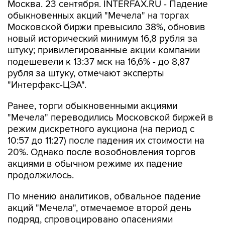
Москва. 23 сентября. INTERFAX.RU - Падение
обыкновенных акций "Мечела" на торгах
Московской биржи превысило 38%, обновив
новый исторический минимум 16,8 рубля за
штуку; привилегированные акции компании
подешевели к 13:37 мск на 16,6% - до 8,87
рубля за штуку, отмечают эксперты
"Интерфакс-ЦЭА".
Ранее, торги обыкновенными акциями
"Мечела" переводились Московской биржей в
режим дискретного аукциона (на период с
10:57 до 11:27) после падения их стоимости на
20%. Однако после возобновления торгов
акциями в обычном режиме их падение
продолжилось.
По мнению аналитиков, обвальное падение
акций "Мечела", отмечаемое второй день
подряд, спровоцировано опасениями