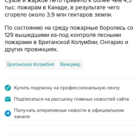
Сухое и жаркое лето привело к более чем 4,5
тыс. пожарам в Канаде, в результате чего
сгорело около 3,9 млн гектаров земли.
По состоянию на среду пожарные боролись со
129 вышедшими из-под контроля лесными
пожарами в Британской Колумбии, Онтарио и
других провинциях.
Британская Колумбия
Ванкувер
Купить подписку на профессиональную ленту
Подписаться на рассылку главных новостей сайта
Получать оперативные новости в официальном
канале