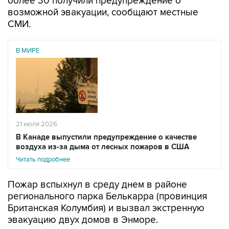
более 30 получили предупреждение о
возможной эвакуации, сообщают местные
СМИ.
В МИРЕ
21 июля 2026
В Канаде выпустили предупреждение о качестве
воздуха из-за дыма от лесных пожаров в США
Читать подробнее
Пожар вспыхнул в среду днем в районе
регионального парка Белькарра (провинция
Британская Колумбия) и вызвал экстренную
эвакуацию двух домов в Энморе.