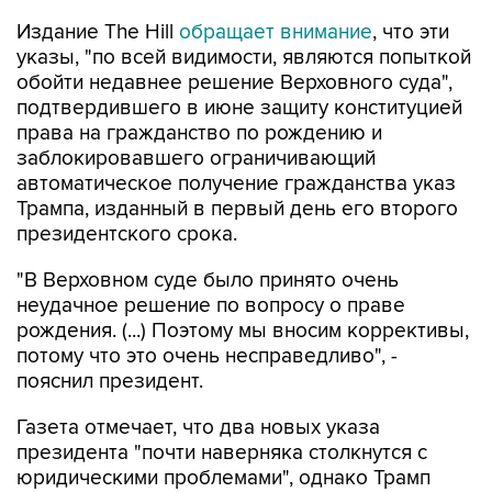
Издание The Hill
обращает внимание
, что эти
указы, "по всей видимости, являются попыткой
обойти недавнее решение Верховного суда",
подтвердившего в июне защиту конституцией
права на гражданство по рождению и
заблокировавшего ограничивающий
автоматическое получение гражданства указ
Трампа, изданный в первый день его второго
президентского срока.
"В Верховном суде было принято очень
неудачное решение по вопросу о праве
рождения. (...) Поэтому мы вносим коррективы,
потому что это очень несправедливо", -
пояснил президент.
Газета отмечает, что два новых указа
президента "почти наверняка столкнутся с
юридическими проблемами", однако Трамп