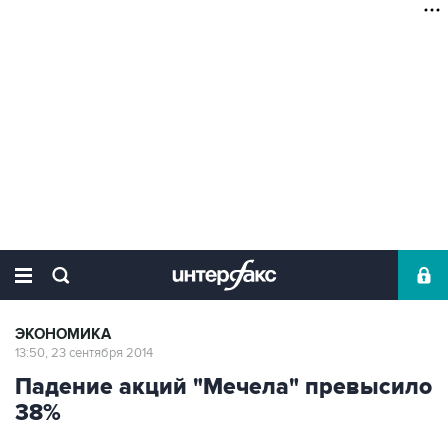
ЭКОНОМИКА
13:50, 23 сентября 2014
Падение акций "Мечела" превысило
38%