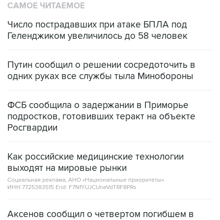
САМОЕ ЧИТАЕМОЕ
Число пострадавших при атаке БПЛА под
Геленджиком увеличилось до 58 человек
Путин сообщил о решении сосредоточить в
одних руках все службы тыла Минобороны
ФСБ сообщила о задержании в Приморье
подростков, готовивших теракт на объекте
Росгвардии
Как российские медицинские технологии
выходят на мировые рынки
Социальная реклама, АНО «Национальные приоритеты».
ИНН 7725383515 Erid: F7NfYUJCUneVdTRF8PRs
Аксенов сообщил о четвертом погибшем в