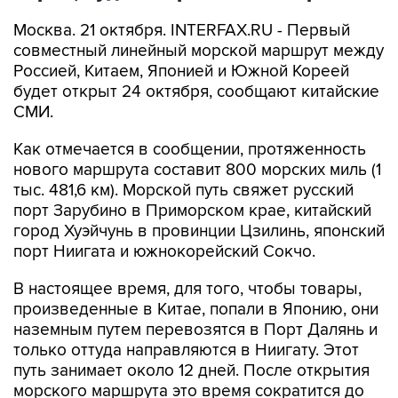
Москва. 21 октября. INTERFAX.RU - Первый
совместный линейный морской маршрут между
Россией, Китаем, Японией и Южной Кореей
будет открыт 24 октября, сообщают китайские
СМИ.
Как отмечается в сообщении, протяженность
нового маршрута составит 800 морских миль (1
тыс. 481,6 км). Морской путь свяжет русский
порт Зарубино в Приморском крае, китайский
город Хуэйчунь в провинции Цзилинь, японский
порт Ниигата и южнокорейский Сокчо.
В настоящее время, для того, чтобы товары,
произведенные в Китае, попали в Японию, они
наземным путем перевозятся в Порт Далянь и
только оттуда направляются в Ниигату. Этот
путь занимает около 12 дней. После открытия
морского маршрута это время сократится до