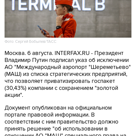
Фото: Сергей Бобылев/ТАСС
Москва. 6 августа. INTERFAX.RU - Президент
Владимир Путин подписал указ об исключении
АО "Международный аэропорт "Шереметьево"
(МАШ) из списка стратегических предприятий,
что позволяет приватизировать госпакет
(30,43%) компании с сохранением "золотой
акции".
Документ опубликован на официальном
портале правовой информации. В
соответствии с ним правительство должно
принять решение "об использовании в
отношении АО "МАШ" специального права на