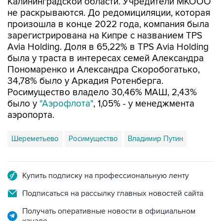
Калининградской области. Учредители МКООО
не раскрываются. До редомициляции, которая
произошла в конце 2022 года, компания была
зарегистрирована на Кипре с названием TPS
Avia Holding. Доля в 65,22% в TPS Avia Holding
была у траста в интересах семей Александра
Пономаренко и Александра Скоробогатько,
34,78% было у Аркадия Ротенберга.
Росимущество владело 30,46% МАШ, 2,43%
было у
"Аэрофлота"
, 1,05% - у менеджмента
аэропорта.
Шереметьево
Росимущество
Владимир Путин
Купить подписку на профессиональную ленту
Подписаться на рассылку главных новостей сайта
Получать оперативные новости в официальном
канале