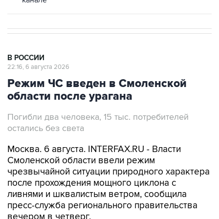
В РОССИИ
22:16, 6 августа 2026
Режим ЧС введен в Смоленской
области после урагана
Погибли два человека, 15 тыс. потребителей
остались без света
Москва. 6 августа. INTERFAX.RU - Власти
Смоленской области ввели режим
чрезвычайной ситуации природного характера
после прохождения мощного циклона с
ливнями и шквалистым ветром, сообщила
пресс-служба регионального правительства
вечером в четверг.