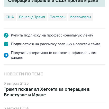
Операция Израиля и США против Ирана
США
Дональд Трамп
Пентагон
боеприпасы
Купить подписку на профессиональную ленту
Подписаться на рассылку главных новостей сайта
Получать оперативные новости в официальном
канале
НОВОСТИ ПО ТЕМЕ
6 августа 21:25
Трамп похвалил Хегсета за операции в
Венесуэле и Иране
6 августа 08:38