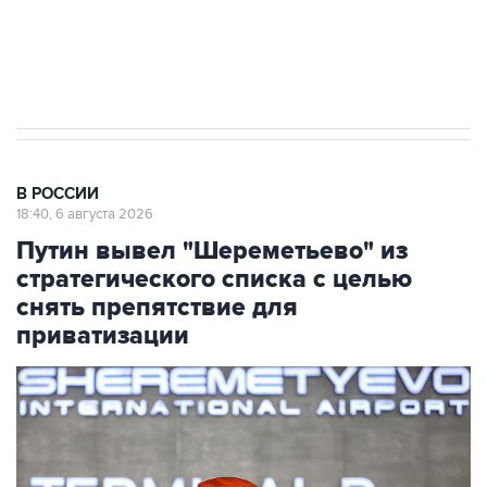
Аксенов сообщил о четвертом погибшем в
результате атаки ВСУ на Крым
В РОССИИ
18:40, 6 августа 2026
Путин вывел "Шереметьево" из
стратегического списка с целью
снять препятствие для
приватизации