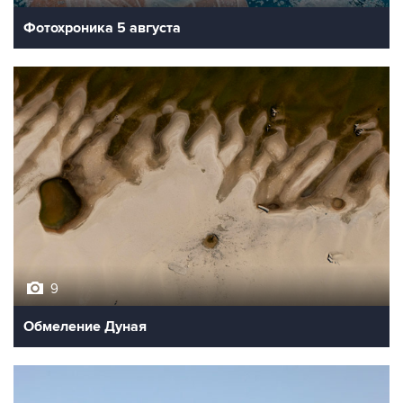
Фотохроника 5 августа
9
Обмеление Дуная