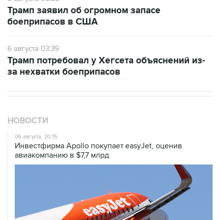
Трамп заявил об огромном запасе
боеприпасов в США
6 августа 03:39
Трамп потребовал у Хегсета объяснений из-
за нехватки боеприпасов
НОВОСТИ
06 августа, 20:15
Инвестфирма Apollo покупает easyJet, оценив
авиакомпанию в $7,7 млрд