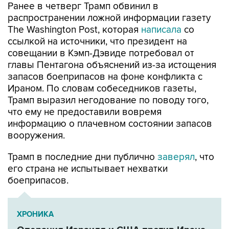
Ранее в четверг Трамп обвинил в
распространении ложной информации газету
The Washington Post, которая
написала
со
ссылкой на источники, что президент на
совещании в Кэмп-Дэвиде потребовал от
главы Пентагона объяснений из-за истощения
запасов боеприпасов на фоне конфликта с
Ираном. По словам собеседников газеты,
Трамп выразил негодование по поводу того,
что ему не предоставили вовремя
информацию о плачевном состоянии запасов
вооружения.
Трамп в последние дни публично
заверял
, что
его страна не испытывает нехватки
боеприпасов.
ХРОНИКА