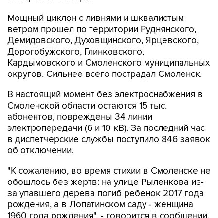
Мощный циклон с ливнями и шквалистым
ветром прошел по территории Руднянского,
Демидовского, Духовщинского, Ярцевского,
Дорогобужского, Глинковского,
Кардымовского и Смоленского муниципальных
округов. Сильнее всего пострадал Смоленск.
В настоящий момент без электроснабжения в
Смоленской области остаются 15 тыс.
абонентов, повреждены 34 линии
электропередачи (6 и 10 кВ). За последний час
в диспетчерские службы поступило 846 заявок
об отключении.
"К сожалению, во время стихии в Смоленске не
обошлось без жертв: на улице Рыленкова из-
за упавшего дерева погиб ребенок 2017 года
рождения, а в Лопатинском саду - женщина
1960 года рождения", - говорится в сообщении.