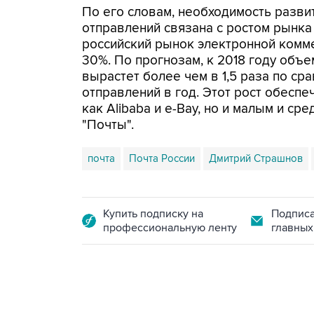
По его словам, необходимость разви
отправлений связана с ростом рынк
российский рынок электронной комм
30%. По прогнозам, к 2018 году объ
вырастет более чем в 1,5 раза по ср
отправлений в год. Этот рост обеспе
как Alibaba и e-Bay, но и малым и ср
"Почты".
почта
Почта России
Дмитрий Страшнов
Купить подписку на
Подписа
профессиональную ленту
главных