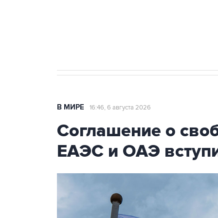
Социальная реклама, АНО «Национальные приоритеты».
И
Трамп заявил, что переговоры 
В МИРЕ
16:46, 6 августа 2026
Соглашение о сво
ЕАЭС и ОАЭ вступи