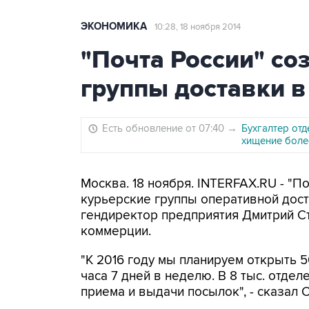
ЭКОНОМИКА
10:28, 18 ноября 2014
"Почта России" со
группы доставки в
Есть обновление от 07:40
→
Бухгалтер отд
хищение боле
Москва. 18 ноября. INTERFAX.RU - "По
курьерские группы оперативной дост
гендиректор предприятия Дмитрий С
коммерции.
"К 2016 году мы планируем открыть 
часа 7 дней в неделю. В 8 тыс. отде
приема и выдачи посылок", - сказал 