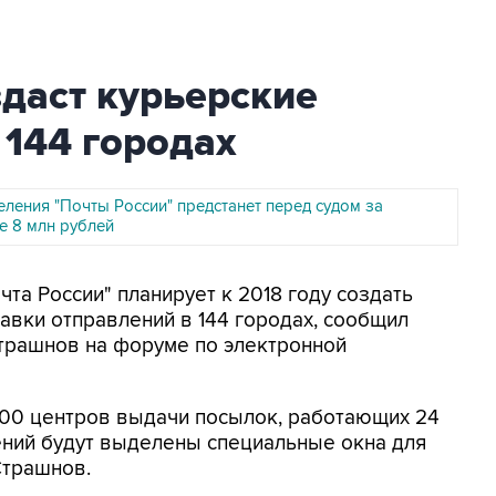
здаст курьерские
 144 городах
еления "Почты России" предстанет перед судом за
е 8 млн рублей
чта России" планирует к 2018 году создать
авки отправлений в 144 городах, сообщил
трашнов на форуме по электронной
500 центров выдачи посылок, работающих 24
лений будут выделены специальные окна для
Страшнов.