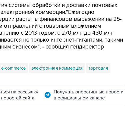
тия системы обработки и доставки почтовых
а электронной коммерции."Ежегодно
ерции растет в финансовом выражении на 25-
ем отправлений с товарным вложением
авнению с 2013 годом, с 270 млн до 430 млн
чивается не только интернет-гигантами, такими
едним бизнесом", - сообщил гендиректор
e-commerce
электронная коммерция
торговля
ться на рассылку
Получать оперативные новости
 новостей сайта
в официальном канале