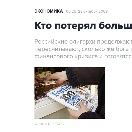
ЭКОНОМИКА
00:25, 23 октября 2008
Кто потерял больш
Российские олигархи продолжают
пересчитывают, сколько же бога
финансового кризиса и готовятся
Фото: ИТАР-ТАСС