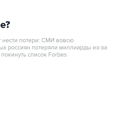
е?
 нести потери: СМИ вовсю
тых россиян потеряли миллиарды из-за
 покинуть список Forbes