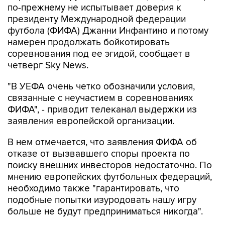
по-прежнему не испытывает доверия к
президенту Международной федерации
футбола (ФИФА) Джанни Инфантино и потому
намерен продолжать бойкотировать
соревнования под ее эгидой, сообщает в
четверг Sky News.
"В УЕФА очень четко обозначили условия,
связанные с неучастием в соревнованиях
ФИФА", - приводит телеканал выдержки из
заявления европейской организации.
В нем отмечается, что заявления ФИФА об
отказе от вызвавшего споры проекта по
поиску внешних инвесторов недостаточно. По
мнению европейских футбольных федераций,
необходимо также "гарантировать, что
подобные попытки изуродовать нашу игру
больше не будут предприниматься никогда".