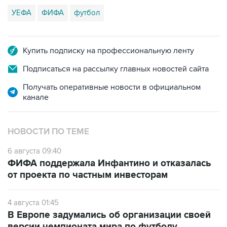
УЕФА
ФИФА
футбол
Купить подписку на профессиональную ленту
Подписаться на рассылку главных новостей сайта
Получать оперативные новости в официальном
канале
НОВОСТИ ПО ТЕМЕ
6 августа 09:40
ФИФА поддержала Инфантино и отказалась
от проекта по частным инвесторам
4 августа 01:45
В Европе задумались об организации своей
версии чемпионата мира по футболу