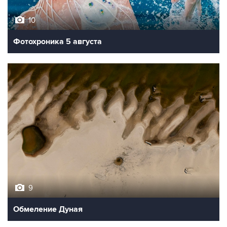
10
Фотохроника 5 августа
9
Обмеление Дуная