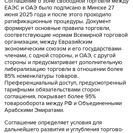
Соглашение о зоне свободной торговли между
ЕАЭС и ОАЭ было подписано в Минске 27
июня 2025 года и после этого проходило
ратификационные процедуры. Документ
формирует основные правила торговли,
соответствующие нормам Всемирной торговой
организации, между Евразийским
экономическим союзом и его государствами-
членами, с одной стороны, и ОАЭ, с другой
стороны и предусматривает дополнительную
либерализацию торговли в отношении более
85% номенклатуры товаров.
Преференциальный доступ, предусмотренный
тарифными обязательствами сторон
соглашения, покрывает более 95%
товарооборота между РФ и Объединенными
Арабскими Эмиратами.
Соглашение определяет условия для
дальнейшего развития и углубления торгово-