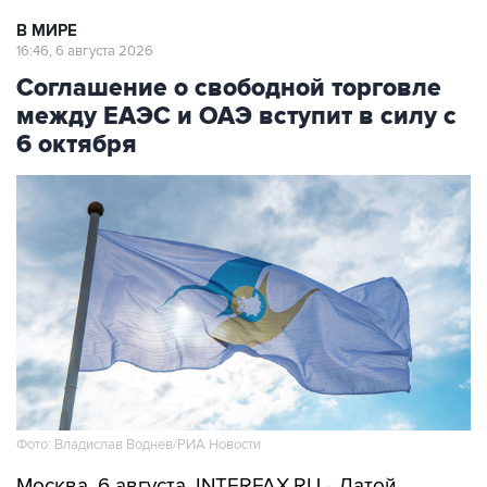
В МИРЕ
16:46, 6 августа 2026
Соглашение о свободной торговле
между ЕАЭС и ОАЭ вступит в силу с
6 октября
Фото: Владислав Воднев/РИА Новости
Москва. 6 августа. INTERFAX.RU - Датой