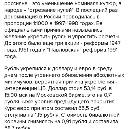
россияне - это уменьшение номинала купюр, в
народе - "отрезание нулей". В последний раз
деноминация в России проводилась в
пропорции 1:1000 в 1997-1998 годах. Ее
официальными причинами назывались
желание укрепить рубль и упростить расчеты.
До этого было еще три акции - реформы 1947
года, 1961 года и "Павловская" реформа 1991
года.
Рубль укрепился к доллару и евро в среду
днем после утреннего обновления абсолютных
минимумов, вероятная причина укрепления -
интервенции ЦБ. Доллар стоил 53,14 руб. в
15:00 мск на Московской бирже, это на 0,71
рубля ниже уровня предыдущего закрытия.
Курс евро при этом составил 65,5 руб.,
отступив на 1,15 рубля. Стоимость бивалютной
корзины снизилась на 0,91 рубля и составила
58,7 рубля.