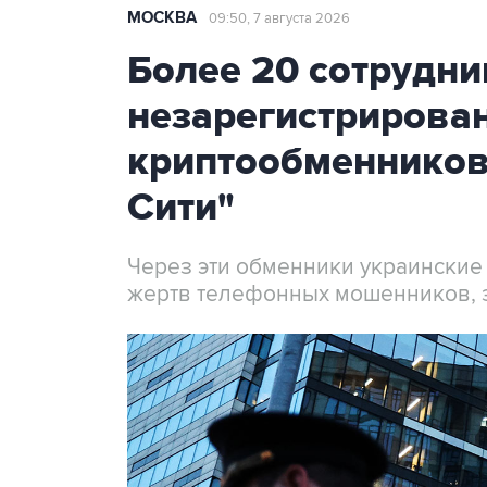
МОСКВА
09:50, 7 августа 2026
Более 20 сотрудни
незарегистрирова
криптообменников
Сити"
Через эти обменники украинские
жертв телефонных мошенников, 