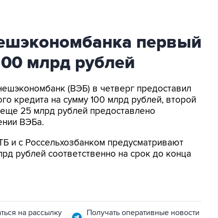
нешэкономбанка первый
100 млрд рублей
Внешэкономбанк (ВЭБ) в четверг предоставил
о кредита на сумму 100 млрд рублей, второй
 еще 25 млрд рублей предоставлено
ении ВЭБа.
ТБ и с Россельхозбанком предусматривают
лрд рублей соответственно на срок до конца
ться на рассылку
Получать оперативные новости