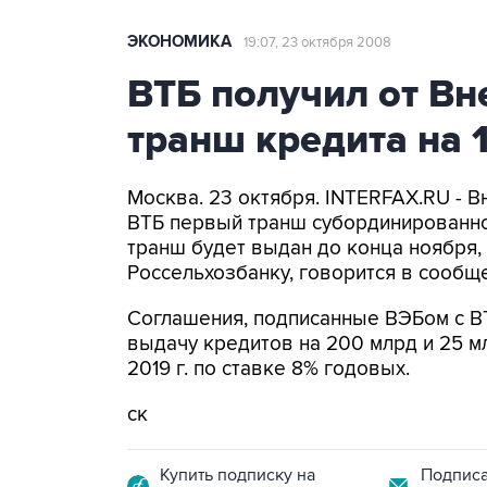
ЭКОНОМИКА
19:07, 23 октября 2008
ВТБ получил от В
транш кредита на 
Москва. 23 октября. INTERFAX.RU - 
ВТБ первый транш субординированног
транш будет выдан до конца ноября,
Россельхозбанку, говорится в сообщ
Соглашения, подписанные ВЭБом с В
выдачу кредитов на 200 млрд и 25 м
2019 г. по ставке 8% годовых.
ск
Купить подписку на
Подписа