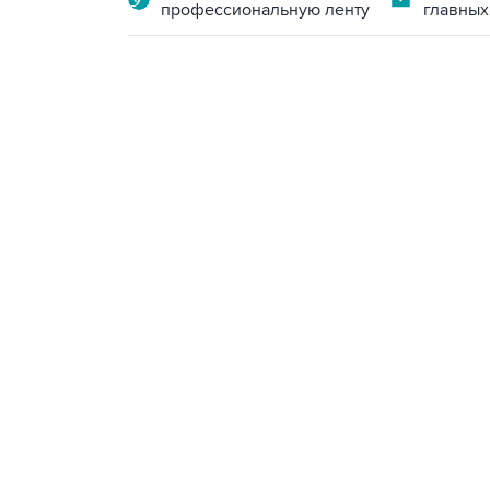
профессиональную ленту
главных
13:11, 7 августа 2026