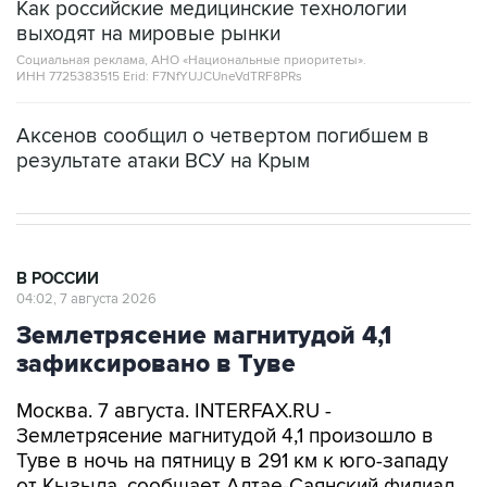
Как российские медицинские технологии
выходят на мировые рынки
Социальная реклама, АНО «Национальные приоритеты».
ИНН 7725383515 Erid: F7NfYUJCUneVdTRF8PRs
Аксенов сообщил о четвертом погибшем в
результате атаки ВСУ на Крым
В РОССИИ
04:02, 7 августа 2026
Землетрясение магнитудой 4,1
зафиксировано в Туве
Москва. 7 августа. INTERFAX.RU -
Землетрясение магнитудой 4,1 произошло в
Туве в ночь на пятницу в 291 км к юго-западу
от Кызыла, сообщает Алтае-Саянский филиал