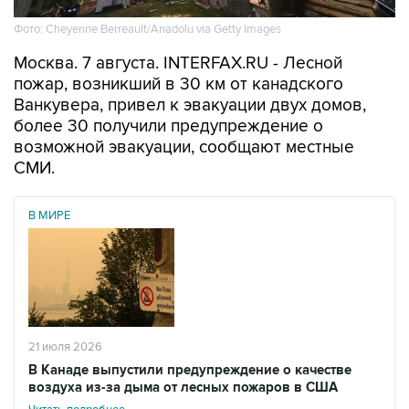
Фото: Cheyenne Berreault/Anadolu via Getty Images
Москва. 7 августа. INTERFAX.RU - Лесной
пожар, возникший в 30 км от канадского
Ванкувера, привел к эвакуации двух домов,
более 30 получили предупреждение о
возможной эвакуации, сообщают местные
СМИ.
В МИРЕ
21 июля 2026
В Канаде выпустили предупреждение о качестве
воздуха из-за дыма от лесных пожаров в США