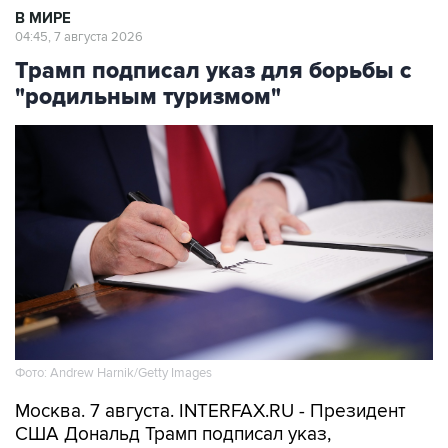
В МИРЕ
04:45, 7 августа 2026
Трамп подписал указ для борьбы с
"родильным туризмом"
Фото: Andrew Harnik/Getty Images
Москва. 7 августа. INTERFAX.RU - Президент
США Дональд Трамп подписал указ,