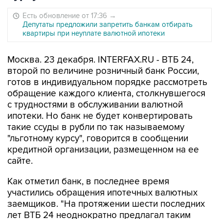
Есть обновление от 17:36
→
Депутаты предложили запретить банкам отбирать
квартиры при неуплате валютной ипотеки
Москва. 23 декабря. INTERFAX.RU - ВТБ 24,
второй по величине розничный банк России,
готов в индивидуальном порядке рассмотреть
обращение каждого клиента, столкнувшегося
с трудностями в обслуживании валютной
ипотеки. Но банк не будет конвертировать
такие ссуды в рубли по так называемому
"льготному курсу", говорится в сообщении
кредитной организации, размещенном на ее
сайте.
Как отметил банк, в последнее время
участились обращения ипотечных валютных
заемщиков. "На протяжении шести последних
лет ВТБ 24 неоднократно предлагал таким