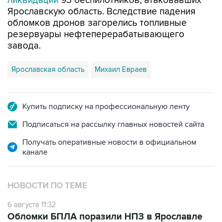
ликвидации
93 беспилотников, атаковавших
Ярославскую область. Вследствие падения
обломков дронов загорелись топливные
резервуары нефтеперерабатывающего
завода.
Ярославская область
Михаил Евраев
Купить подписку на профессиональную ленту
Подписаться на рассылку главных новостей сайта
Получать оперативные новости в официальном
канале
НОВОСТИ ПО ТЕМЕ
6 августа 11:32
Обломки БПЛА поразили НПЗ в Ярославле