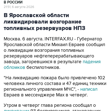
В РОССИИ
21:51, 6 августа 2026
В Ярославской области
ликвидировали возгорание
топливных резервуаров НПЗ
Москва. 6 августа. INTERFAX.RU - Губернатор
Ярославской области Михаил Евраев сообщил
о ликвидации возгорания топливных
резервуаров нефтеперерабатывающего
завода, загоревшихся в результате
падения
обломков
беспилотников.
"На ликвидацию пожара было привлечено 102
человека личного состава и 47 единиц техники
регионального управления МЧС", -
написал
Евраев в мессенджере Мах в четверг.
Утром в четверг глава региона сообщал о