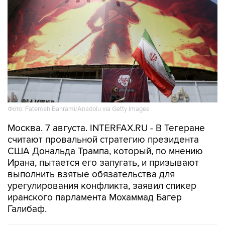
Фото: Fatemeh Bahrami/Anadolu via Getty Images
Москва. 7 августа. INTERFAX.RU - В Тегеране
считают провальной стратегию президента
США Дональда Трампа, который, по мнению
Ирана, пытается его запугать, и призывают
выполнить взятые обязательства для
урегулирования конфликта, заявил спикер
иранского парламента Мохаммад Багер
Галибаф.