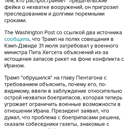
Тем, кто распространяет "предательские"
фейки о нехватке вооружений, он пригрозил
преследованием и долгими тюремными
сроками.
The Washington Post со ссылкой два источника
сообщила
, что Трамп на полях совещания в
Кэмп-Дэвиде 31 июля затребовал у военного
министра Пита Хегсета объяснений из-за
истощения запасов ракет на фоне конфликта с
Ираном.
Трамп "обрушился" на главу Пентагона с
требованием объяснить, почему его, по-
видимому, ввели в заблуждение относительно
острой нехватки боеприпасов, которая теперь
угрожает ограничить военные возможности в
отношении Ирана. Президент заявил, что
думал, что проблема с боеприпасами решена,
сказали собеседники газеты, знакомые с