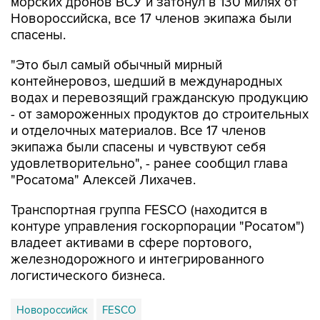
морских дронов ВСУ и затонул в 130 милях от
Новороссийска, все 17 членов экипажа были
спасены.
"Это был самый обычный мирный
контейнеровоз, шедший в международных
водах и перевозящий гражданскую продукцию
- от замороженных продуктов до строительных
и отделочных материалов. Все 17 членов
экипажа были спасены и чувствуют себя
удовлетворительно", - ранее сообщил глава
"Росатома" Алексей Лихачев.
Транспортная группа FESCO (находится в
контуре управления госкорпорации "Росатом")
владеет активами в сфере портового,
железнодорожного и интегрированного
логистического бизнеса.
Новороссийск
FESCO