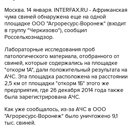
Москва. 14 января. INTERFAX.RU - Африканская
чума свиней обнаружена еще на одной
площадке ООО "Агроресурс-Воронеж" (входит
в группу "Черкизово"), сообщил
Россельхознадзор.
Лабораторные исследования проб
патологического материала, отобранного от
свиней, которые содержались на площадке
"откорм 1А", дали положительный результата на
АЧС. Эта площадка расположена на расстоянии
2,5 км от площадки "откорм 1Б" этого же
предприятия, где 26 декабря 2014 года также
была зарегистрирована АЧС.
Как уже сообщалось, из-за АЧС в ООО
"Агроресурс-Воронеж" было уничтожено 9,1
тыс. свиней.