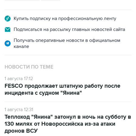
Купить подписку на профессиональную ленту
Подписаться на рассылку главных новостей сайта
Получать оперативные новости в официальном
канале
НОВОСТИ ПО ТЕМЕ
1 августа 17:12
FESCO продолжает штатную работу после
инцидента с судном "Янина"
1 августа 12:31
Теплоход "Янина" затонул в ночь на субботу в
130 милях от Новороссийска из-за атаки
дронов ВСУ