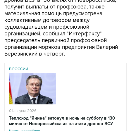
дронов ВСУ в 130 милях от Новороссийска,
получит выплаты от профсоюза, также
материальная помощь предусмотрена
коллективным договором между
судовладельцем и профсоюзной
организацией, сообщил "Интерфаксу"
председатель первичной профсоюзной
организации моряков предприятия Валерий
Березинский в четверг.
В РОССИИ
01 августа 2026
Теплоход "Янина" затонул в ночь на субботу в 130
милях от Новороссийска из-за атаки дронов ВСУ