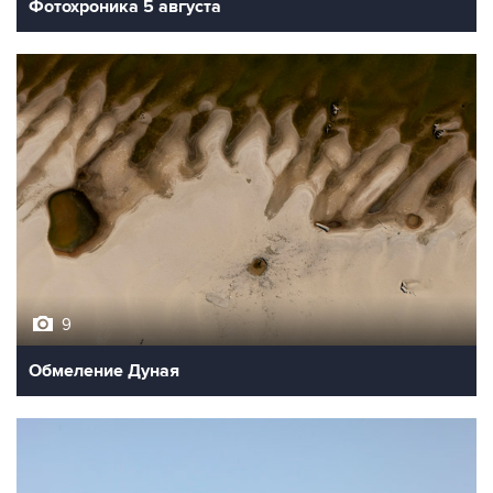
Фотохроника 5 августа
9
Обмеление Дуная