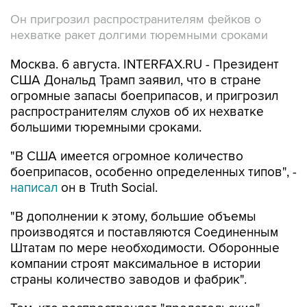
Он пригрозил распространителям фейков о
нехватке ракет долгими тюремными сроками
Москва. 6 августа. INTERFAX.RU - Президент
США Дональд Трамп заявил, что в стране
огромные запасы боеприпасов, и пригрозил
распространителям слухов об их нехватке
большими тюремными сроками.
"В США имеется огромное количество
боеприпасов, особенно определенных типов", -
написал
он в Truth Social.
"В дополнении к этому, большие объемы
производятся и поставляются Соединенным
Штатам по мере необходимости. Оборонные
компании строят максимальное в истории
страны количество заводов и фабрик".