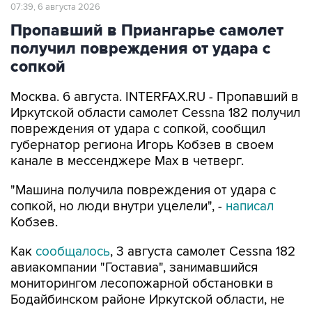
07:39, 6 августа 2026
Пропавший в Приангарье самолет
получил повреждения от удара с
сопкой
Москва. 6 августа. INTERFAX.RU - Пропавший в
Иркутской области самолет Cessna 182 получил
повреждения от удара с сопкой, сообщил
губернатор региона Игорь Кобзев в своем
канале в мессенджере Мах в четверг.
"Машина получила повреждения от удара с
сопкой, но люди внутри уцелели", -
написал
Кобзев.
Как
сообщалось
, 3 августа самолет Cessna 182
авиакомпании "Гоставиа", занимавшийся
мониторингом лесопожарной обстановки в
Бодайбинском районе Иркутской области, не