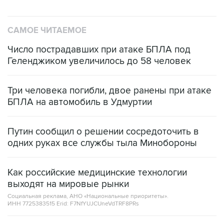
САМОЕ ЧИТАЕМОЕ
Число пострадавших при атаке БПЛА под
Геленджиком увеличилось до 58 человек
Три человека погибли, двое ранены при атаке
БПЛА на автомобиль в Удмуртии
Путин сообщил о решении сосредоточить в
одних руках все службы тыла Минобороны
Как российские медицинские технологии
выходят на мировые рынки
Социальная реклама, АНО «Национальные приоритеты».
ИНН 7725383515 Erid: F7NfYUJCUneVdTRF8PRs