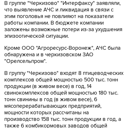
В группе "Черкизово" "Интерфаксу" заявляли,
что выявление АЧС и ликвидация в связи с
этим поголовья не повлияют на показатели
работы компании. В бюджете компании
заложены возможные потери из-за ухудшения
эпизоотической ситуации.
Кроме ООО "Агроресурс-Воронеж", АЧС была
обнаружена и в черкизовском ЗАО
"Орелсельпром".
В группу "Черкизово" входят 8 птицеводческих
комплексов общей мощностью 500 тыс. тонн
продукции (в живом весе) в год, 14
свинокомплексов общей мощностью 180 тыс.
тонн свинины в год (в живом весе), 6
мясоперерабатывающих предприятий,
мощности которых рассчитаны на
производство 158 тыс. тонн продукции в год, а
также 6 комбикормовых заводов общей