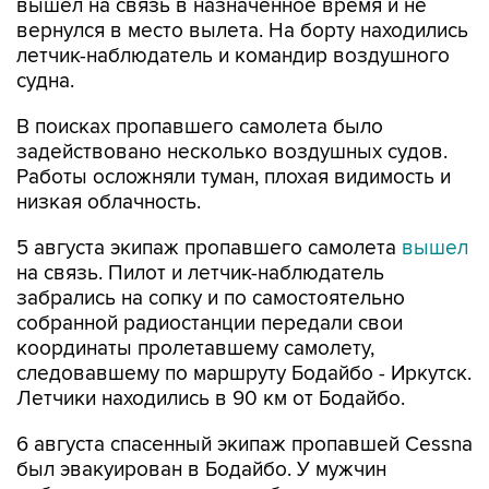
вышел на связь в назначенное время и не
вернулся в место вылета. На борту находились
летчик-наблюдатель и командир воздушного
судна.
В поисках пропавшего самолета было
задействовано несколько воздушных судов.
Работы осложняли туман, плохая видимость и
низкая облачность.
5 августа экипаж пропавшего самолета
вышел
на связь. Пилот и летчик-наблюдатель
забрались на сопку и по самостоятельно
собранной радиостанции передали свои
координаты пролетавшему самолету,
следовавшему по маршруту Бодайбо - Иркутск.
Летчики находились в 90 км от Бодайбо.
6 августа спасенный экипаж пропавшей Cessna
был эвакуирован в Бодайбо. У мужчин