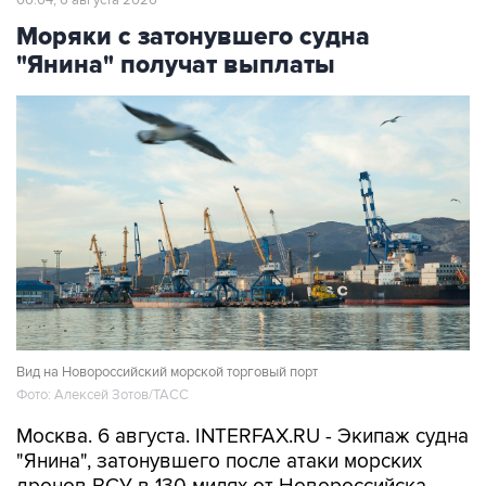
06:04, 6 августа 2026
Моряки с затонувшего судна
"Янина" получат выплаты
Вид на Новороссийский морской торговый порт
Фото: Алексей Зотов/ТАСС
Москва. 6 августа. INTERFAX.RU - Экипаж судна
"Янина", затонувшего после атаки морских