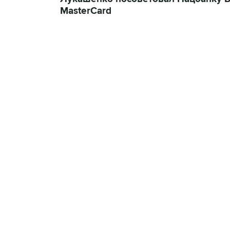
MasterCard
18:40, 6 августа 2026