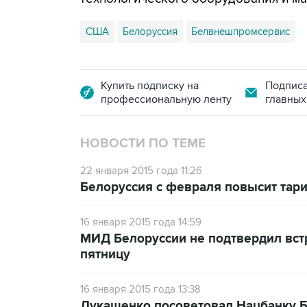
США
Белоруссия
Белвнешпромсервис
Купить подписку на
Подписа
профессиональную ленту
главных
НОВОСТИ ПО ТЕМЕ
22 января 2015 года 11:26
Белоруссия с февраля повысит тари
16 января 2015 года 14:59
МИД Белоруссии не подтвердил встр
пятницу
16 января 2015 года 13:38
Лукашенко посоветовал Нацбанку Бе