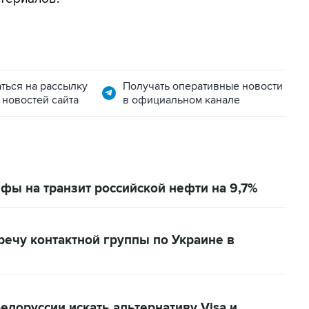
ться на рассылку
Получать оперативные новости
 новостей сайта
в официальном канале
фы на транзит российской нефти на 9,7%
ечу контактной группы по Украине в
лоруссии искать альтернативу Visa и