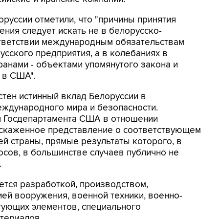
оруссии отметили, что "причины принятия
ия следует искать не в белорусско-
ответствии международным обязательствам
сского предприятия, а в колебаниях в
анами - объектами упомянутого закона и
 в США".
тен истинный вклад Белоруссии в
еждународного мира и безопасности.
 Госдепартамента США в отношении
искаженное представление о соответствующем
й страны, прямые результаты которого, в
осов, в большинстве случаев публично не
.
тся разработкой, производством,
ей вооружения, военной техники, военно-
тующих элементов, специального
териалов.