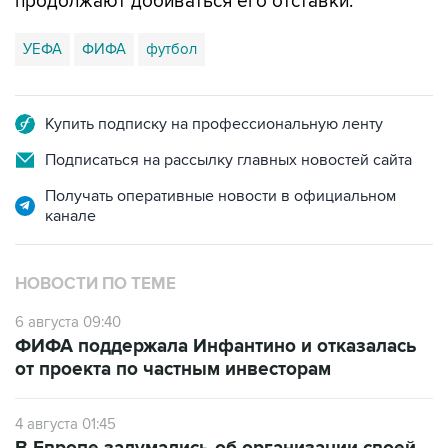
продолжают добиваться его отставки.
УЕФА
ФИФА
футбол
Купить подписку на профессиональную ленту
Подписаться на рассылку главных новостей сайта
Получать оперативные новости в официальном
канале
НОВОСТИ ПО ТЕМЕ
6 августа 09:40
ФИФА поддержала Инфантино и отказалась
от проекта по частным инвесторам
4 августа 01:45