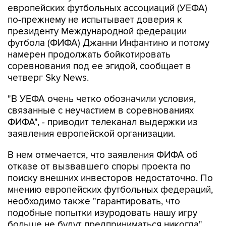
европейских футбольных ассоциаций (УЕФА)
по-прежнему не испытывает доверия к
президенту Международной федерации
футбола (ФИФА) Джанни Инфантино и потому
намерен продолжать бойкотировать
соревнования под ее эгидой, сообщает в
четверг Sky News.
"В УЕФА очень четко обозначили условия,
связанные с неучастием в соревнованиях
ФИФА", - приводит телеканал выдержки из
заявления европейской организации.
В нем отмечается, что заявления ФИФА об
отказе от вызвавшего споры проекта по
поиску внешних инвесторов недостаточно. По
мнению европейских футбольных федераций,
необходимо также "гарантировать, что
подобные попытки изуродовать нашу игру
больше не будут предприниматься никогда".