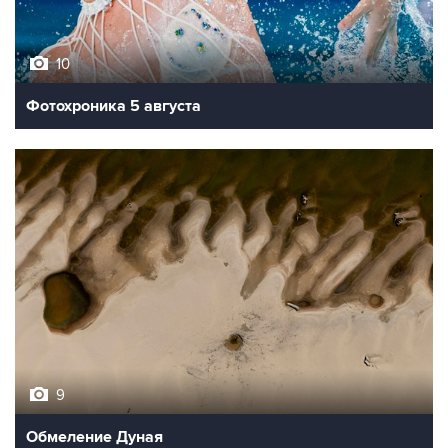
10
Фотохроника 5 августа
9
Обмеление Дуная