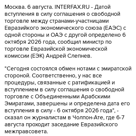
Москва. 6 августа. INTERFAX.RU - Датой
вступления в силу соглашения о свободной
торговле между странами-участницами
Евразийкого экономического союза (ЕАЭС) с
одной стороны и ОАЭ с другой определено 6
октября 2026 года, сообщил министр по
торговле Евразийской экономической
комиссии (ЕЭК) Андрей Слепнев.
"Сегодня состоялся обмен нотами с эмиратской
стороной. Соответственно, у нас все
процедуры, связанные с ратификацией и
вступлением в силу соглашения о свободной
торговле с Объединенными Арабскими
Эмиратами, завершены и определена дата его
вступления в силу - 6 октября 2026 года", -
сказал он журналистам в Чолпон-Ате, где 6-7
августа проходит заседание Евразийского
межправсовета.