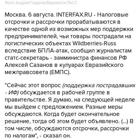
Фото: Андрей Гордеев/Ведомости/ТАСС
Москва. 6 августа. INTERFAX.RU - Налоговые
отсрочки и рассрочки прорабатываются в
качестве одной из возможных мер поддержки
предпринимателей, чьи товары пострадали на
логистических объектах Wildberries-Russ
вследствие БПЛА-атак, сообщил журналистам
статс-секретарь - замминистра финансов РФ
Алексей Сазанов в кулуарах Евразийского
межправсовета (ЕМПС).
"Сейчас этот вопрос
(поддержка пострадавших
- ИФ)
обсуждается в рабочей группе в
правительстве. Я думаю, на следующей неделе
мы выйдем с предложением. Разные меры
обсуждаются. Когда будет окончательное
решение, тогда об этом будет объявлено. (...) В
том числе, обсуждаются отсрочки, рассрочки
по налогам", - сказал он.