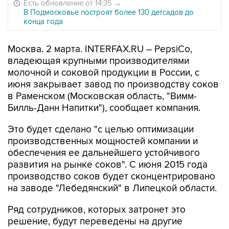
Есть обновление от 14:35
→
В Подмосковье построят более 130 детсадов до
конца года
Москва. 2 марта. INTERFAX.RU – PepsiCo,
владеющая крупными производителями
молочной и соковой продукции в России, с
июня закрывает завод по производству соков
в Раменском (Московская область, "Вимм-
Билль-Данн Напитки"), сообщает компания.
Это будет сделано "с целью оптимизации
производственных мощностей компании и
обеспечения ее дальнейшего устойчивого
развития на рынке соков". С июня 2015 года
производство соков будет сконцентрировано
на заводе "Лебедянский" в Липецкой области.
Ряд сотрудников, которых затронет это
решение, будут переведены на другие