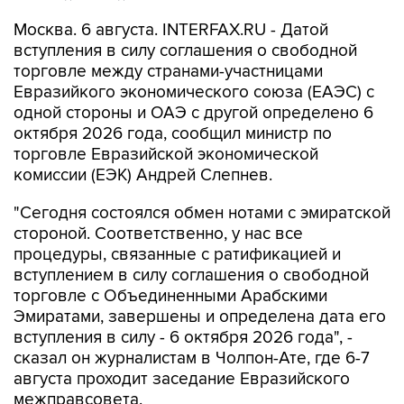
Москва. 6 августа. INTERFAX.RU - Датой
вступления в силу соглашения о свободной
торговле между странами-участницами
Евразийкого экономического союза (ЕАЭС) с
одной стороны и ОАЭ с другой определено 6
октября 2026 года, сообщил министр по
торговле Евразийской экономической
комиссии (ЕЭК) Андрей Слепнев.
"Сегодня состоялся обмен нотами с эмиратской
стороной. Соответственно, у нас все
процедуры, связанные с ратификацией и
вступлением в силу соглашения о свободной
торговле с Объединенными Арабскими
Эмиратами, завершены и определена дата его
вступления в силу - 6 октября 2026 года", -
сказал он журналистам в Чолпон-Ате, где 6-7
августа проходит заседание Евразийского
межправсовета.