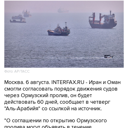
Фото: AP/ТАСС
Москва. 6 августа. INTERFAX.RU - Иран и Оман
смогли согласовать порядок движения судов
через Ормузский пролив, он будет
действовать 60 дней, сообщает в четверг
"Аль-Арабийя" со ссылкой на источник.
"О соглашении по открытию Ормузского
пролива могут объявить в течение