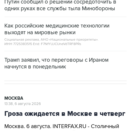
Путин сообщил о решении сосредоточить в
одних руках все службы тыла Минобороны
Как российские медицинские технологии
выходят на мировые рынки
Социальная реклама, АНО «Национальные приоритеты».
ИНН 7725383515 Erid: F7NfYUJCUneVdTRF8PRs
Трамп заявил, что переговоры с Ираном
начнутся в понедельник
МОСКВА
13:38, 6 августа 2026
Гроза ожидается в Москве в четверг
Москва. 6 августа. INTERFAX.RU - Столичный