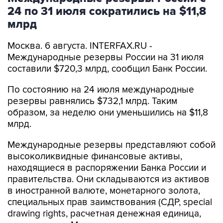
24 по 31 июля сократились на $11,8
млрд
Москва. 6 августа. INTERFAX.RU -
Международные резервы России на 31 июля
составили $720,3 млрд, сообщил Банк России.
По состоянию на 24 июля международные
резервы равнялись $732,1 млрд. Таким
образом, за неделю они уменьшились на $11,8
млрд.
Международные резервы представляют собой
высоколиквидные финансовые активы,
находящиеся в распоряжении Банка России и
правительства. Они складываются из активов
в иностранной валюте, монетарного золота,
специальных прав заимствования (СДР, special
drawing rights, расчетная денежная единица,