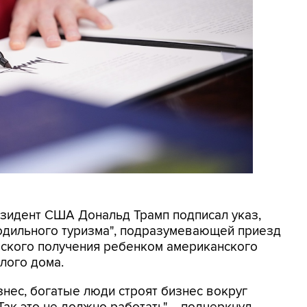
резидент США Дональд Трамп подписал указ,
родильного туризма", подразумевающей приезд
еского получения ребенком американского
лого дома.
знес, богатые люди строят бизнес вокруг