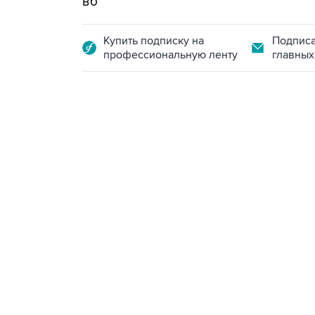
вб
Купить подписку на
Подписа
профессиональную ленту
главных
07:46, 7 августа 2026