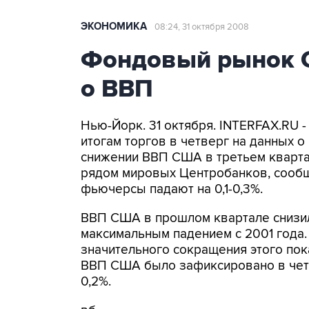
ЭКОНОМИКА
08:24, 31 октября 2008
Фондовый рынок 
о ВВП
Нью-Йорк. 31 октября. INTERFAX.RU
итогам торгов в четверг на данных о
снижении ВВП США в третьем кварта
рядом мировых Центробанков, сообща
фьючерсы падают на 0,1-0,3%.
ВВП США в прошлом квартале снизилс
максимальным падением с 2001 года.
значительного сокращения этого пок
ВВП США было зафиксировано в четве
0,2%.