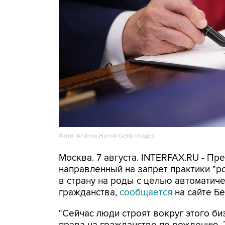
Фото: Andrew Harnik/Getty Images
Москва. 7 августа. INTERFAX.RU - П
направленный на запрет практики "
в страну на роды с целью автоматич
гражданства,
сообщается
на сайте Бе
"Сейчас люди строят вокруг этого би