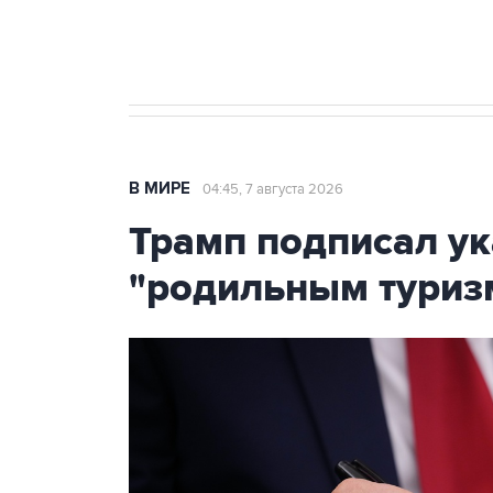
Крым
В МИРЕ
04:45, 7 августа 2026
Трамп подписал ук
"родильным туриз