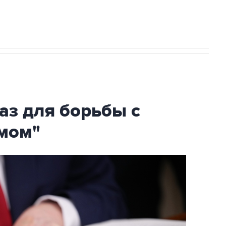
аз для борьбы с
мом"