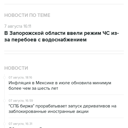
НОВОСТИ ПО ТЕМЕ
7 августа 16:11
В Запорожской области ввели режим ЧС из-
за перебоев с водоснабжением
НОВОСТИ
07 августа, 18:16
Инфляция в Мексике в июле обновила минимум
более чем за шесть лет
07 августа, 16:59
"СПБ биржа" прорабатывает запуск деривативов на
заблокированные иностранные акции
07 августа, 16:31
Сбер получил 2 тысячи заявок на реструктуризацию
кредитов от пострадавших от БПЛА селлеров