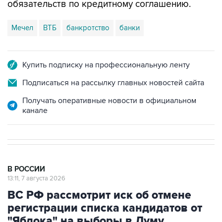
Мечел
ВТБ
банкротство
банки
Купить подписку на профессиональную ленту
Подписаться на рассылку главных новостей сайта
Получать оперативные новости в официальном
канале
В РОССИИ
13:11, 7 августа 2026
ВС РФ рассмотрит иск об отмене
регистрации списка кандидатов от
"Яблока" на выборы в Думу
Москва. 7 августа. INTERFAX.RU - Верховный