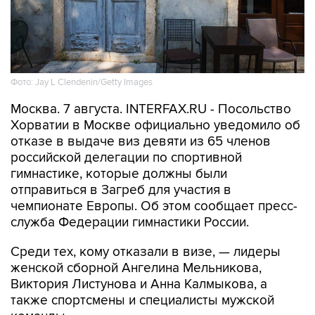
Фото: Jay L Clendenin/Getty Images
Москва. 7 августа. INTERFAX.RU - Посольство
Хорватии в Москве официально уведомило об
отказе в выдаче виз девяти из 65 членов
российской делегации по спортивной
гимнастике, которые должны были
отправиться в Загреб для участия в
чемпионате Европы. Об этом сообщает пресс-
служба Федерации гимнастики России.
Среди тех, кому отказали в визе, — лидеры
женской сборной Ангелина Мельникова,
Виктория Листунова и Анна Калмыкова, а
также спортсмены и специалисты мужской
команды.