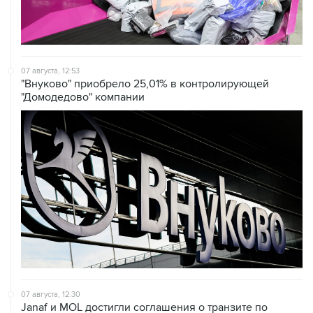
07 августа, 12:53
"Внуково" приобрело 25,01% в контролирующей
"Домодедово" компании
07 августа, 12:30
Janaf и MOL достигли соглашения о транзите по
Адриатическому нефтепроводу