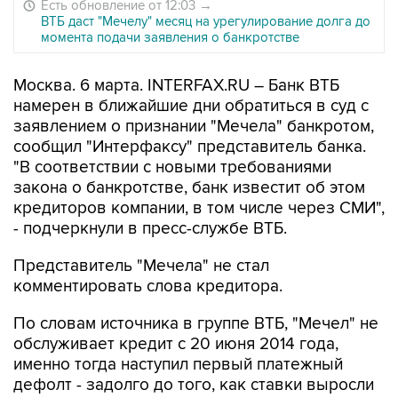
Есть обновление от 12:03
→
ВТБ даст "Мечелу" месяц на урегулирование долга до
момента подачи заявления о банкротстве
Москва. 6 марта. INTERFAX.RU – Банк ВТБ
намерен в ближайшие дни обратиться в суд с
заявлением о признании "Мечела" банкротом,
сообщил "Интерфаксу" представитель банка.
"В соответствии с новыми требованиями
закона о банкротстве, банк известит об этом
кредиторов компании, в том числе через СМИ",
- подчеркнули в пресс-службе ВТБ.
Представитель "Мечела" не стал
комментировать слова кредитора.
По словам источника в группе ВТБ, "Мечел" не
обслуживает кредит с 20 июня 2014 года,
именно тогда наступил первый платежный
дефолт - задолго до того, как ставки выросли