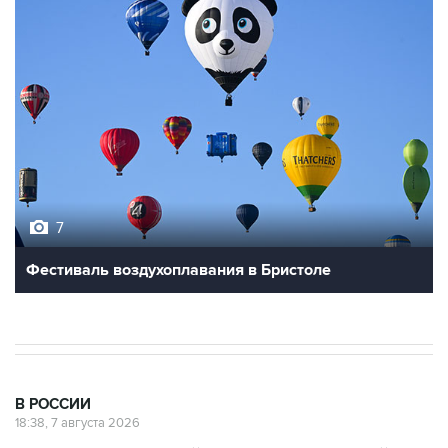
7
Фестиваль воздухоплавания в Бристоле
В РОССИИ
18:38, 7 августа 2026
Графики аварийных отключений
электричества ввели в Запорожской