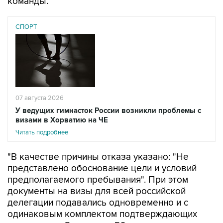
СПОРТ
07 августа 2026
У ведущих гимнасток России возникли проблемы с
визами в Хорватию на ЧЕ
Читать подробнее
"В качестве причины отказа указано: "Не
представлено обоснование цели и условий
предполагаемого пребывания". При этом
документы на визы для всей российской
делегации подавались одновременно и с
одинаковым комплектом подтверждающих
документов. Остальные 56 членов делегации
визы получили", - говорится в сообщении