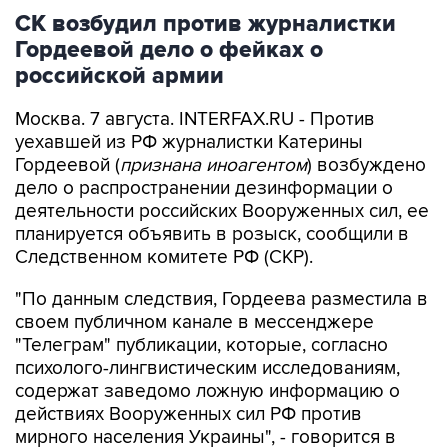
Гордеевой дело о фейках о
российской армии
Москва. 7 августа. INTERFAX.RU - Против
уехавшей из РФ журналистки Катерины
Гордеевой (
признана иноагентом
) возбуждено
дело о распространении дезинформации о
деятельности российских Вооруженных сил, ее
планируется объявить в розыск, сообщили в
Следственном комитете РФ (СКР).
"По данным следствия, Гордеева разместила в
своем публичном канале в мессенджере
"Телеграм" публикации, которые, согласно
психолого-лингвистическим исследованиям,
содержат заведомо ложную информацию о
действиях Вооруженных сил РФ против
мирного населения Украины", - говорится в
сообщении СКР в канале в MAX в пятницу.