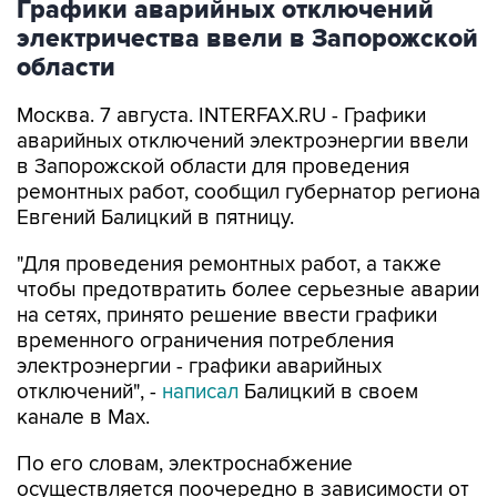
области
Москва. 7 августа. INTERFAX.RU - Графики
аварийных отключений электроэнергии ввели
в Запорожской области для проведения
ремонтных работ, сообщил губернатор региона
Евгений Балицкий в пятницу.
"Для проведения ремонтных работ, а также
чтобы предотвратить более серьезные аварии
на сетях, принято решение ввести графики
временного ограничения потребления
электроэнергии - графики аварийных
отключений", -
написал
Балицкий в своем
канале в Max.
По его словам, электроснабжение
осуществляется поочередно в зависимости от
мощности источника и с учетом оперативной
обстановки. Социально значимые объекты и