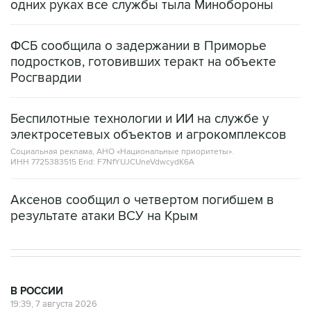
ФСБ сообщила о задержании в Приморье
подростков, готовивших теракт на объекте
Росгвардии
Беспилотные технологии и ИИ на службе у
электросетевых объектов и агрокомплексов
Социальная реклама, АНО «Национальные приоритеты».
ИНН 7725383515 Erid: F7NfYUJCUneVdwcydK6A
Аксенов сообщил о четвертом погибшем в
результате атаки ВСУ на Крым
В РОССИИ
19:39, 7 августа 2026
СК возбудил против журналистки