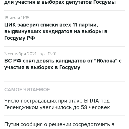
18 июля 11:35
ЦИК заверил списки всех 11 партий,
выдвинувших кандидатов на выборы в
Госдуму РФ
3 сентября 2021 года 13:01
ВС РФ снял девять кандидатов от "Яблока" с
участия в выборах в Госдуму
САМОЕ ЧИТАЕМОЕ
Число пострадавших при атаке БПЛА под
Геленджиком увеличилось до 58 человек
Путин сообщил о решении сосредоточить в
одних руках все службы тыла Минобороны