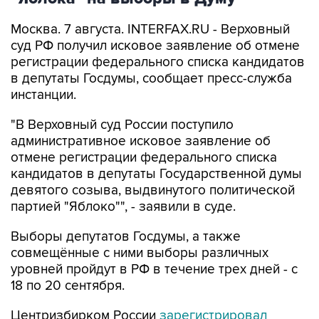
суд РФ получил исковое заявление об отмене
регистрации федерального списка кандидатов
в депутаты Госдумы, сообщает пресс-служба
инстанции.
"В Верховный суд России поступило
административное исковое заявление об
отмене регистрации федерального списка
кандидатов в депутаты Государственной думы
девятого созыва, выдвинутого политической
партией "Яблоко"", - заявили в суде.
Выборы депутатов Госдумы, а также
совмещённые с ними выборы различных
уровней пройдут в РФ в течение трех дней - с
18 по 20 сентября.
Центризбирком России
зарегистрировал
федеральный список кандидатов партии
"Яблоко" для участия в выборах депутатов