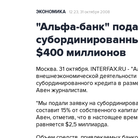
ЭКОНОМИКА
12:23, 31 октября 2008
"Альфа-банк" пода
субординированны
$400 миллионов
Москва. 31 октября. INTERFAX.RU - "
внешнеэкономической деятельности 
субординированного кредита в разм
Авен журналистам.
"Мы подали заявку на субординирова
составит 15% от собственного капитал
Авен, отметив, что в настоящее вре
равняется $2,5 миллиарда.
Объем средств, привлекаемых банком