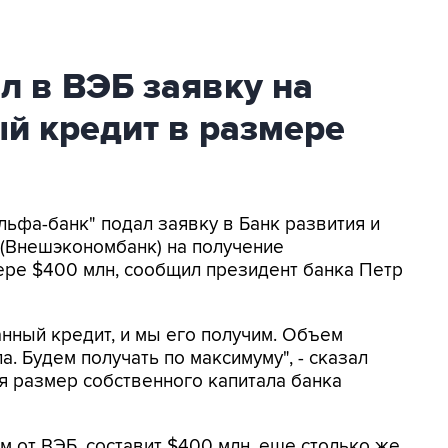
л в ВЭБ заявку на
й кредит в размере
Альфа-банк" подал заявку в Банк развития и
(Внешэкономбанк) на получение
ере $400 млн, сообщил президент банка Петр
нный кредит, и мы его получим. Объем
а. Будем получать по максимуму", - сказал
мя размер собственного капитала банка
 от ВЭБ, составит $400 млн, еще столько же