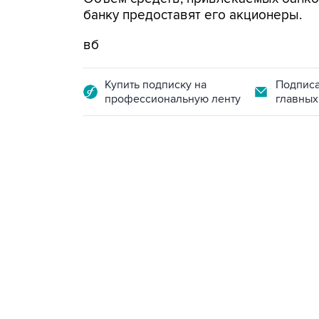
банку предоставят его акционеры.
вб
Купить подписку на
Подписа
профессиональную ленту
главных
18:40, 6 августа 2026