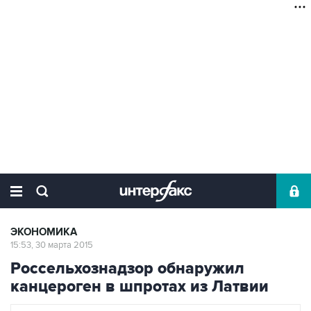
ЭКОНОМИКА
15:53, 30 марта 2015
Россельхознадзор обнаружил
канцероген в шпротах из Латвии