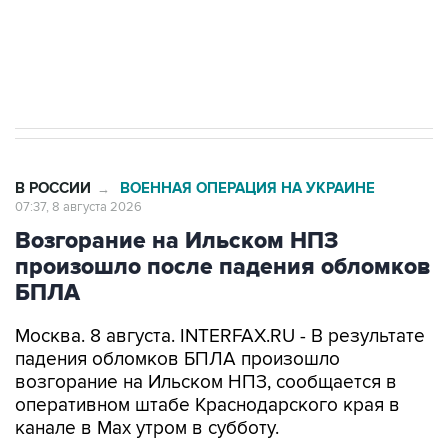
Кабмин РФ разрешил до 1 июля 2027 года
импорт, выпуск и обращение бензина Евро 2,
Евро 3, Евро 4
В РОССИИ
ВОЕННАЯ ОПЕРАЦИЯ НА УКРАИНЕ
→
07:37, 8 августа 2026
Возгорание на Ильском НПЗ
произошло после падения обломков
БПЛА
Москва. 8 августа. INTERFAX.RU - В результате
падения обломков БПЛА произошло
возгорание на Ильском НПЗ, сообщается в
оперативном штабе Краснодарского края в
канале в Max утром в субботу.