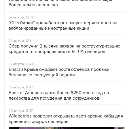
более чем за шесть лет
07 августа, 16:59
"СПБ биржа" прорабатывает запуск деривативов на
заблокированные иностранные акции
07 августа, 16:31
Сбер получил 2 тысячи заявок на реструктуризацию
кредитов от пострадавших от БПЛА селлеров
07 августа, 15:43
Власти Крыма ожидают роста объемов продажи
бензина со следующей недели
07 августа, 14:47
Bank of America тратит более $250 млн в год на
лекарства для похудения для сотрудников
07 августа, 13:37
Wildberries позволит открывать партнерские хабы для
хранения товаров селлеров