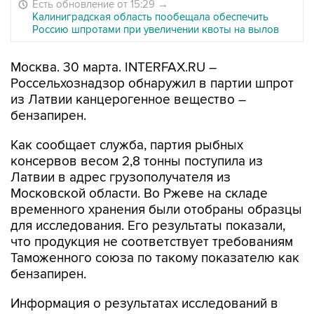
Есть обновление от 15:29
→
Калиниградская область пообещала обеспечить
Россию шпротами при увеличении квоты на вылов
Москва. 30 марта. INTERFAX.RU –
Россельхознадзор обнаружил в партии шпрот
из Латвии канцерогенное вещество –
бензапирен.
Как сообщает служба, партия рыбных
консервов весом 2,8 тонны поступила из
Латвии в адрес грузополучателя из
Московской области. Во Ржеве на складе
временного хранения были отобраны образцы
для исследования. Его результаты показали,
что продукция не соответствует требованиям
Таможенного союза по такому показателю как
бензапирен.
Информация о результатах исследований в