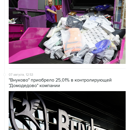
07 августа, 12:53
"Внуково" приобрело 25,01% в контролирующей
"Домодедово" компании