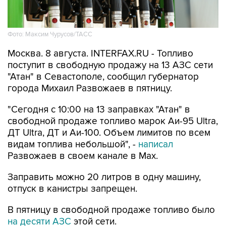
Фото: Максим Чурусов/ТАСС
Москва. 8 августа. INTERFAX.RU - Топливо
поступит в свободную продажу на 13 АЗС сети
"Атан" в Севастополе, сообщил губернатор
города Михаил Развожаев в пятницу.
"Сегодня с 10:00 на 13 заправках "Атан" в
свободной продаже топливо марок Аи-95 Ultra,
ДТ Ultra, ДТ и Аи-100. Объем лимитов по всем
видам топлива небольшой", -
написал
Развожаев в своем канале в Max.
Заправить можно 20 литров в одну машину,
отпуск в канистры запрещен.
В пятницу в свободной продаже топливо было
на десяти АЗС
этой сети.