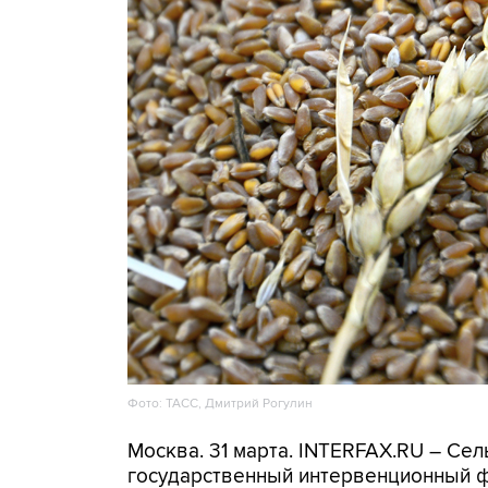
Фото: ТАСС, Дмитрий Рогулин
Москва. 31 марта. INTERFAX.RU – Се
государственный интервенционный фо