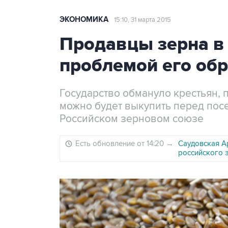
ЭКОНОМИКА
15:10, 31 марта 2015
Продавцы зерна в 
проблемой его об
Государство обмануло крестьян, п
можно будет выкупить перед посе
Российском зерновом союзе
Есть обновление от 14:20
→
Саудовская А
российского 