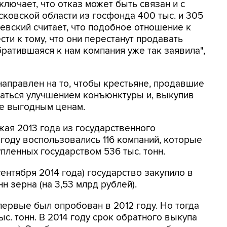
лючает, что отказ может быть связан и с
ковской области из госфонда 400 тыс. и 305
чевский считает, что подобное отношение к
ти к тому, что они перестанут продавать
ратившаяся к нам компания уже так заявила",
аправлен на то, чтобы крестьяне, продавшие
ваться улучшением конъюнктуры и, выкупив
ее выгодным ценам.
ая 2013 года из государственного
оду воспользовались 116 компаний, которые
упленных государством 536 тыс. тонн.
сентября 2014 года) государство закупило в
н зерна (на 3,53 млрд рублей).
ервые был опробован в 2012 году. Но тогда
ыс. тонн. В 2014 году срок обратного выкупа