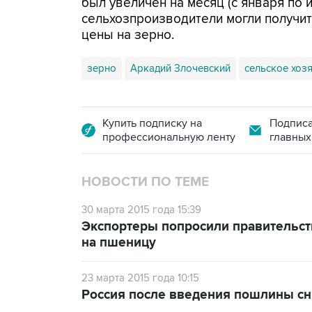
был увеличен на месяц (с января по 
сельхозпроизводители могли получи
цены на зерно.
зерно
Аркадий Злочевский
сельское хоз
Купить подписку на
Подписа
профессиональную ленту
главных
НОВОСТИ ПО ТЕМЕ
30 марта 2015 года 15:39
Экспортеры попросили правительст
на пшеницу
23 марта 2015 года 10:15
Россия после введения пошлины сн