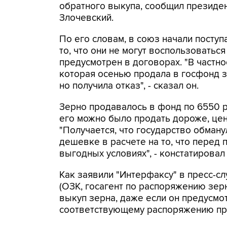
обратного выкупа, сообщил президе
Злочевский.
По его словам, в союз начали посту
то, что они не могут воспользоватьс
предусмотрен в договорах. "В частно
которая осенью продала в госфонд з
но получила отказ", - сказал он.
Зерно продавалось в фонд по 6550 р
его можно было продать дороже, цен
"Получается, что государство обману
дешевке в расчете на то, что перед 
выгодных условиях", - констатировал
Как заявили "Интерфаксу" в пресс-
(ОЗК, госагент по распоряжению зер
выкуп зерна, даже если он предусмо
соответствующему распоряжению прав