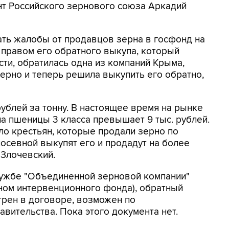
нт Российского зернового союза Аркадий
пать жалобы от продавцов зерна в госфонд на
я правом его обратного выкупа, который
сти, обратилась одна из компаний Крыма,
ерно и теперь решила выкупить его обратно,
ублей за тонну. В настоящее время на рынке
а пшеницы 3 класса превышает 9 тыс. рублей.
ло крестьян, которые продали зерно по
посевной выкупят его и продадут на более
 Злочевский.
службе "Объединенной зерновой компании"
ном интервенционного фонда), обратный
трен в договоре, возможен по
ительства. Пока этого документа нет.