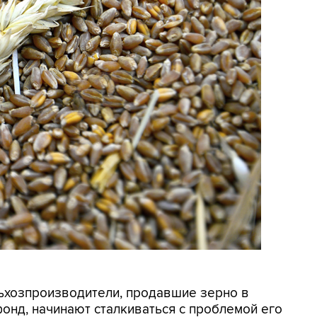
льхозпроизводители, продавшие зерно в
нд, начинают сталкиваться с проблемой его