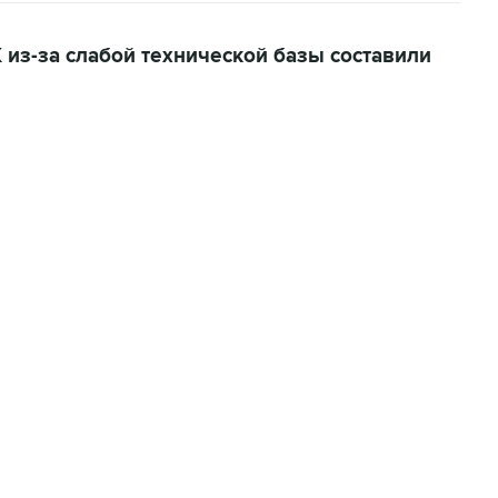
из-за слабой технической базы составили
22:34, 7 августа 2026
сообщил