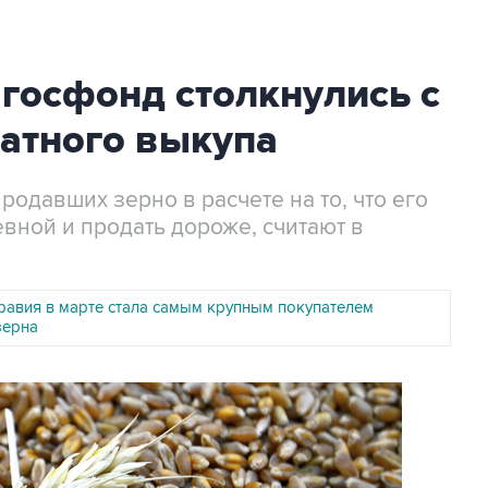
госфонд столкнулись с
ратного выкупа
родавших зерно в расчете на то, что его
вной и продать дороже, считают в
равия в марте стала самым крупным покупателем
зерна