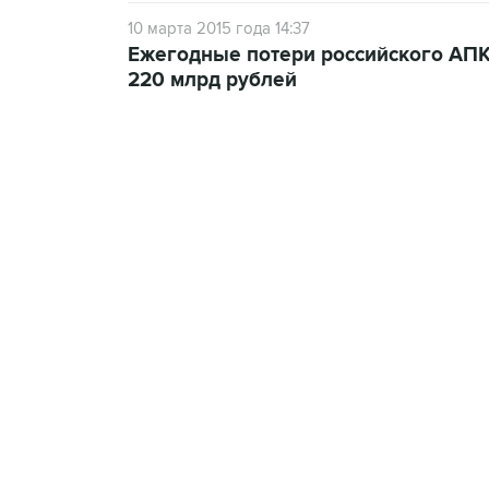
10 марта 2015 года 14:37
Ежегодные потери российского АПК 
220 млрд рублей