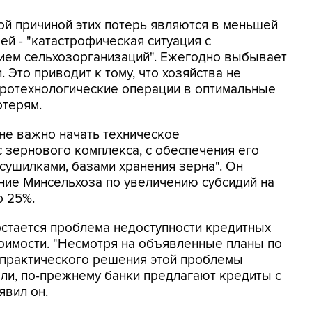
ой причиной этих потерь являются в меньшей
ей - "катастрофическая ситуация с
ием сельхозорганизаций". Ежегодно выбывает
 Это приводит к тому, что хозяйства не
ротехнологические операции в оптимальные
отерям.
йне важно начать техническое
 зернового комплекса, с обеспечения его
сушилками, базами хранения зерна". Он
ие Минсельхоза по увеличению субсидий на
о 25%.
остается проблема недоступности кредитных
оимости. "Несмотря на объявленные планы по
 практического решения этой проблемы
ли, по-прежнему банки предлагают кредиты с
явил он.