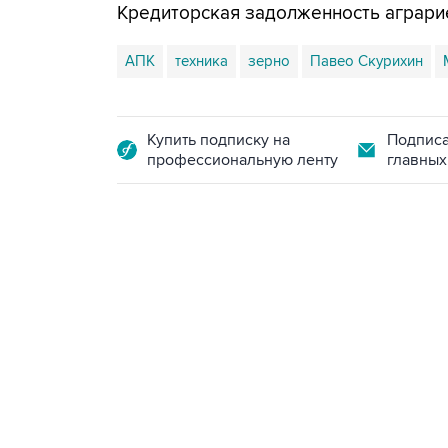
Кредиторская задолженность аграрие
АПК
техника
зерно
Павео Скурихин
Купить подписку на
Подписа
профессиональную ленту
главных
17:05, 8 августа 2026