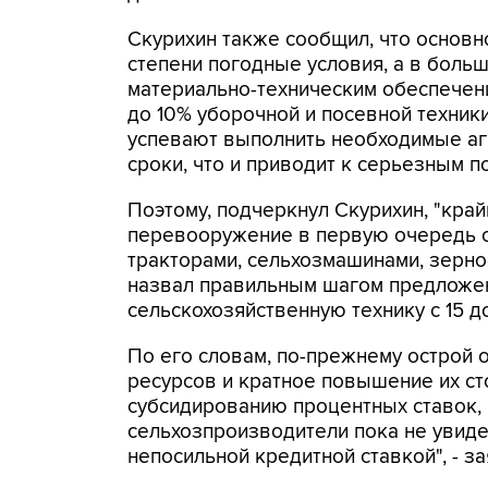
Скурихин также сообщил, что основн
степени погодные условия, а в больш
материально-техническим обеспечен
до 10% уборочной и посевной техники.
успевают выполнить необходимые аг
сроки, что и приводит к серьезным п
Поэтому, подчеркнул Скурихин, "кра
перевооружение в первую очередь с
тракторами, сельхозмашинами, зерно
назвал правильным шагом предложен
сельскохозяйственную технику с 15 д
По его словам, по-прежнему острой 
ресурсов и кратное повышение их ст
субсидированию процентных ставок,
сельхозпроизводители пока не увиде
непосильной кредитной ставкой", - за