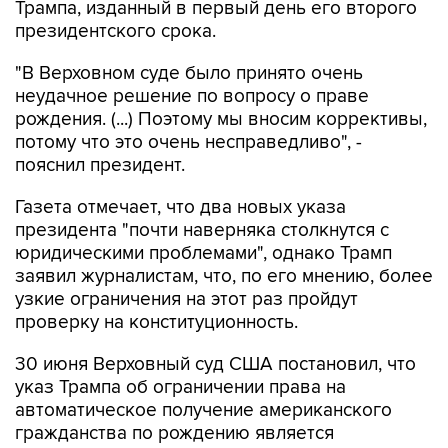
Трампа, изданный в первый день его второго
президентского срока.
"В Верховном суде было принято очень
неудачное решение по вопросу о праве
рождения. (...) Поэтому мы вносим коррективы,
потому что это очень несправедливо", -
пояснил президент.
Газета отмечает, что два новых указа
президента "почти наверняка столкнутся с
юридическими проблемами", однако Трамп
заявил журналистам, что, по его мнению, более
узкие ограничения на этот раз пройдут
проверку на конституционность.
30 июня Верховный суд США постановил, что
указ Трампа об ограничении права на
автоматическое получение американского
гражданства по рождению является