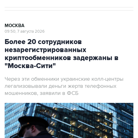
МОСКВА
09:50, 7 августа 2026
Более 20 сотрудников
незарегистрированных
криптообменников задержаны в
"Москва-Сити"
Через эти обменники украинские колл-центры
легализовывали деньги жертв телефонных
мошенников, заявили в ФСБ