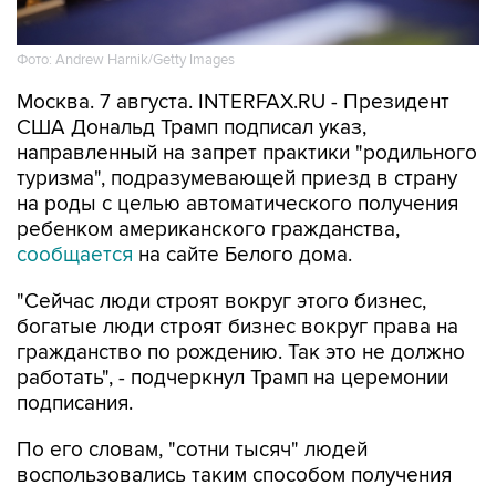
Фото: Andrew Harnik/Getty Images
Москва. 7 августа. INTERFAX.RU - Президент
США Дональд Трамп подписал указ,
направленный на запрет практики "родильного
туризма", подразумевающей приезд в страну
на роды с целью автоматического получения
ребенком американского гражданства,
сообщается
на сайте Белого дома.
"Сейчас люди строят вокруг этого бизнес,
богатые люди строят бизнес вокруг права на
гражданство по рождению. Так это не должно
работать", - подчеркнул Трамп на церемонии
подписания.
По его словам, "сотни тысяч" людей
воспользовались таким способом получения