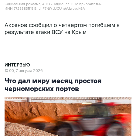
Социальная реклама, АНО «Национальные приоритеты».
ИНН 7725383515 Erid: F7NfYUJCUneVdwcydK6A
Аксенов сообщил о четвертом погибшем в
результате атаки ВСУ на Крым
ИНТЕРВЬЮ
10:00, 7 августа 2026
Что дал миру месяц простоя
черноморских портов