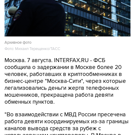
Архивное фото
Фото: Михаил Терещенко/ТАСС
Москва. 7 августа. INTERFAX.RU - ФСБ
сообщила о задержании в Москве более 20
человек, работавших в криптообменниках в
бизнес-центре "Москва-Сити", через которые
легализовались деньги жертв телефонных
мошенников, прекращена работа девяти
обменных пунктов.
"Во взаимодействии с МВД России пресечена
работа девяти координируемых из-за границы
каналов вывода средств за рубеж с