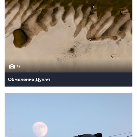
9
Обмеление Дуная