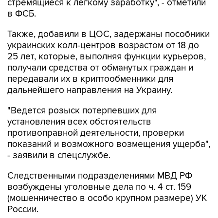
стремящиеся к легкому заработку", - отметили
в ФСБ.
Также, добавили в ЦОС, задержаны пособники
украинских колл-центров возрастом от 18 до
25 лет, которые, выполняя функции курьеров,
получали средства от обманутых граждан и
передавали их в криптообменники для
дальнейшего направления на Украину.
"Ведется розыск потерпевших для
установления всех обстоятельств
противоправной деятельности, проверки
показаний и возможного возмещения ущерба",
- заявили в спецслужбе.
Следственными подразделениями МВД РФ
возбуждены уголовные дела по ч. 4 ст. 159
(мошенничество в особо крупном размере) УК
России.