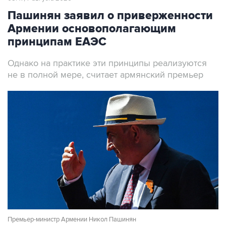
Пашинян заявил о приверженности
Армении основополагающим
принципам ЕАЭС
Однако на практике эти принципы реализуются
не в полной мере, считает армянский премьер
Премьер-министр Армении Никол Пашинян