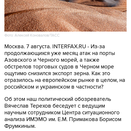
Фото: Алексей Коновалов/ТАСС
Москва. 7 августа. INTERFAX.RU - Из-за
продолжающихся уже месяц атак на порты
Азовского и Черного морей, а также
обстрелов торговых судов в Черном море
ощутимо снизился экспорт зерна. Как это
отразилось на европейском рынке в целом, на
российском и украинском в частности?
Об этом наш политический обозреватель
Вячеслав Терехов беседует с ведущим
научным сотрудником Центра ситуационного
анализа ИМЭМО им. Е.М. Примакова Борисом
Фрумкиным.