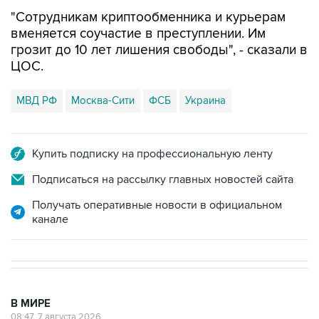
"Сотрудникам криптообменника и курьерам
вменяется соучастие в преступлении. Им
грозит до 10 лет лишения свободы", - сказали в
ЦОС.
МВД РФ
Москва-Сити
ФСБ
Украина
Купить подписку на профессиональную ленту
Подписаться на рассылку главных новостей сайта
Получать оперативные новости в официальном
канале
В МИРЕ
08:47, 7 августа 2026