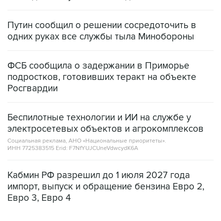
Путин сообщил о решении сосредоточить в
одних руках все службы тыла Минобороны
ФСБ сообщила о задержании в Приморье
подростков, готовивших теракт на объекте
Росгвардии
Беспилотные технологии и ИИ на службе у
электросетевых объектов и агрокомплексов
Социальная реклама, АНО «Национальные приоритеты».
ИНН 7725383515 Erid: F7NfYUJCUneVdwcydK6A
Кабмин РФ разрешил до 1 июля 2027 года
импорт, выпуск и обращение бензина Евро 2,
Евро 3, Евро 4