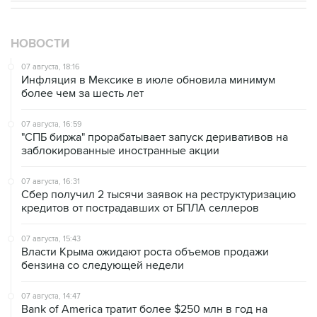
НОВОСТИ
07 августа, 18:16
Инфляция в Мексике в июле обновила минимум
более чем за шесть лет
07 августа, 16:59
"СПБ биржа" прорабатывает запуск деривативов на
заблокированные иностранные акции
07 августа, 16:31
Сбер получил 2 тысячи заявок на реструктуризацию
кредитов от пострадавших от БПЛА селлеров
07 августа, 15:43
Власти Крыма ожидают роста объемов продажи
бензина со следующей недели
07 августа, 14:47
Bank of America тратит более $250 млн в год на