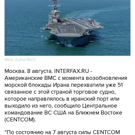
Фото: Zuma\ТАСС
Москва. 8 августа. INTERFAX.RU -
Американские ВМС с момента возобновления
морской блокады Ирана перехватили уже 51
связанное с этой страной торговое судно,
которое направлялось в иранский порт или
выходило из него, сообщило Центральное
командование ВС США на Ближнем Востоке
(CENTCOM).
"По состоянию на 7 августа силы CENTCOM