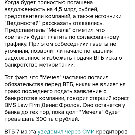
Когда будет полностью погашена
задолженность на 4,5 млрд рублей,
представители компаний, а также источники
"Ведомостей" рассказать отказались.
Представитель "Мечела" отметил, что
компания будет платить по согласованному
графику. При этом собеседники газеты не
уточнили, позволит ли начало погашения
задолженности избежать подачи ВТБ иска о
банкротстве меткомпании.
Тот факт, что "Мечел" частично погасил
обязательства перед ВТБ, никак не влияет на
право последнего подать заявление о
банкротстве компании, говорит старший юрист
BMS Law Firm Денис Фролов. Оно останется у
банка до тех пор, пока долг "Мечела" будет
превышать 300 тыс рублей.
ВТБ 7 марта
уведомил через СМИ
кредиторов