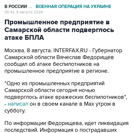
В РОССИИ
ВОЕННАЯ ОПЕРАЦИЯ НА УКРАИНЕ
→
06:42, 8 августа 2026
Промышленное предприятие в
Самарской области подверглось
атаке БПЛА
Москва. 8 августа. INTERFAX.RU - Губернатор
Самарской области Вячеслав Федорищев
сообщил об атаке беспилотников на
промышленное предприятие в регионе.
"Одно из промышленных предприятий
Самарской области сегодня ночью
подверглось атаке вражеских беспилотников",
-
написал
он в своем канале в Max утром в
субботу.
По информации Федорищева, идет ликвидация
последствий. Информация о пострадавших