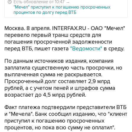
Есть обновление от 10:47
→
"Мечел" приступил к погашению просроченных
процентов по долгу перед ВТБ
Москва. 8 апреля. INTERFAX.RU - ОАО "Мечел"
перевело первый транш средств для
погашения просроченной задолженности
перед ВТБ, пишет газета
"Ведомости"
в среду.
По данным источников издания, компания
заплатила существенную часть просрочки, но
выплаченная сумма не раскрывается.
Просроченный долг составляет 2,9 млрд
рублей, а с учетом пеней и штрафов сумма
возрастает до 4,5 млрд рублей.
Факт платежа подтвердили представители ВТБ
и "Мечела". Банк сообщил изданию, что "клиент
приступил к погашению просроченных
процентов, но пока всю сумму не оплатил".