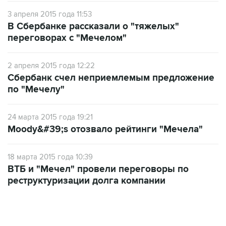
3 апреля 2015 года 11:53
В Сбербанке рассказали о "тяжелых"
переговорах с "Мечелом"
2 апреля 2015 года 12:22
Сбербанк счел неприемлемым предложение
по "Мечелу"
24 марта 2015 года 19:21
Moody&#39;s отозвало рейтинги "Мечела"
18 марта 2015 года 10:39
ВТБ и "Мечел" провели переговоры по
реструктуризации долга компании