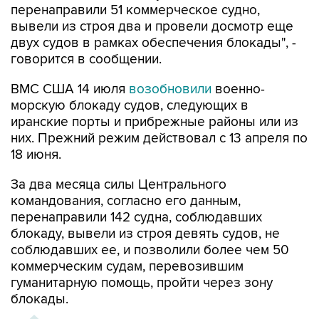
перенаправили 51 коммерческое судно,
вывели из строя два и провели досмотр еще
двух судов в рамках обеспечения блокады", -
говорится в сообщении.
ВМС США 14 июля
возобновили
военно-
морскую блокаду судов, следующих в
иранские порты и прибрежные районы или из
них. Прежний режим действовал с 13 апреля по
18 июня.
За два месяца силы Центрального
командования, согласно его данным,
перенаправили 142 судна, соблюдавших
блокаду, вывели из строя девять судов, не
соблюдавших ее, и позволили более чем 50
коммерческим судам, перевозившим
гуманитарную помощь, пройти через зону
блокады.