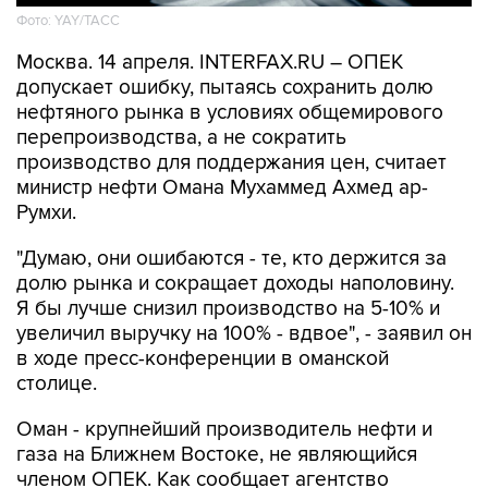
Фото: YAY/ТАСС
Москва. 14 апреля. INTERFAX.RU – ОПЕК
допускает ошибку, пытаясь сохранить долю
нефтяного рынка в условиях общемирового
перепроизводства, а не сократить
производство для поддержания цен, считает
министр нефти Омана Мухаммед Ахмед ар-
Румхи.
"Думаю, они ошибаются - те, кто держится за
долю рынка и сокращает доходы наполовину.
Я бы лучше снизил производство на 5-10% и
увеличил выручку на 100% - вдвое", - заявил он
в ходе пресс-конференции в оманской
столице.
Оман - крупнейший производитель нефти и
газа на Ближнем Востоке, не являющийся
членом ОПЕК. Как сообщает агентство