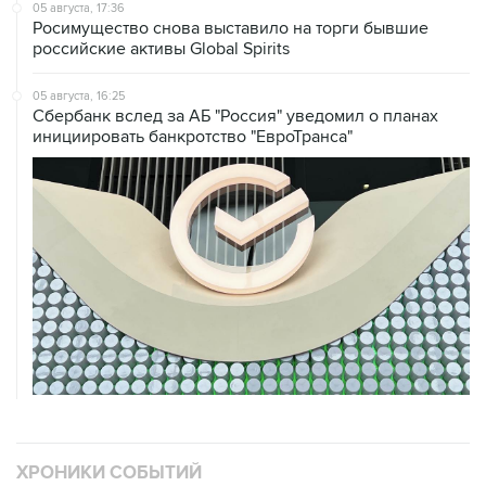
05 августа, 17:36
Росимущество снова выставило на торги бывшие
российские активы Global Spirits
05 августа, 16:25
Сбербанк вслед за АБ "Россия" уведомил о планах
инициировать банкротство "ЕвроТранса"
ХРОНИКИ СОБЫТИЙ