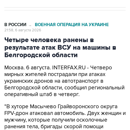
В РОССИИ
ВОЕННАЯ ОПЕРАЦИЯ НА УКРАИНЕ
→
21:58, 6 августа 2026
Четыре человека ранены в
результате атак ВСУ на машины в
Белгородской области
Москва. 6 августа. INTERFAX.RU - Четверо
мирных жителей пострадали при атаках
украинских дронов на автотранспорт в
Белгородской области, сообщил региональный
оперативный штаб в четверг.
"В хуторе Масычево Грайворонского округа
FPV-дрон атаковал автомобиль. Двух женщин и
мужчину, которые получили осколочные
ранения тела, бригады скорой помощи