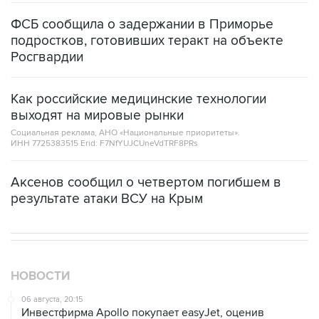
ФСБ сообщила о задержании в Приморье
подростков, готовивших теракт на объекте
Росгвардии
Как российские медицинские технологии
выходят на мировые рынки
Социальная реклама, АНО «Национальные приоритеты».
ИНН 7725383515 Erid: F7NfYUJCUneVdTRF8PRs
Аксенов сообщил о четвертом погибшем в
результате атаки ВСУ на Крым
НОВОСТИ
06 августа, 20:15
Инвестфирма Apollo покупает easyJet, оценив