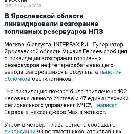
В РОССИИ
21:51, 6 августа 2026
В Ярославской области
ликвидировали возгорание
топливных резервуаров НПЗ
Москва. 6 августа. INTERFAX.RU - Губернатор
Ярославской области Михаил Евраев сообщил
о ликвидации возгорания топливных
резервуаров нефтеперерабатывающего
завода, загоревшихся в результате
падения
обломков
беспилотников.
"На ликвидацию пожара было привлечено 102
человека личного состава и 47 единиц техники
регионального управления МЧС", -
написал
Евраев в мессенджере Мах в четверг.
Утром в четверг глава региона сообщал о
ликвидации
93 беспилотников, атаковавших