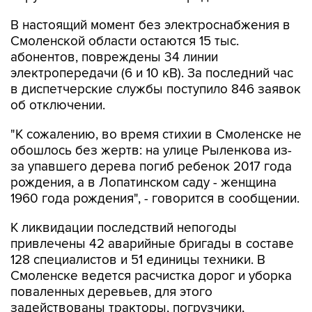
В настоящий момент без электроснабжения в
Смоленской области остаются 15 тыс.
абонентов, повреждены 34 линии
электропередачи (6 и 10 кВ). За последний час
в диспетчерские службы поступило 846 заявок
об отключении.
"К сожалению, во время стихии в Смоленске не
обошлось без жертв: на улице Рыленкова из-
за упавшего дерева погиб ребенок 2017 года
рождения, а в Лопатинском саду - женщина
1960 года рождения", - говорится в сообщении.
К ликвидации последствий непогоды
привлечены 42 аварийные бригады в составе
128 специалистов и 51 единицы техники. В
Смоленске ведется расчистка дорог и уборка
поваленных деревьев, для этого
задействованы тракторы, погрузчики,