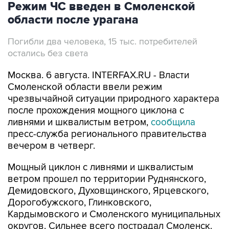
Режим ЧС введен в Смоленской
области после урагана
Погибли два человека, 15 тыс. потребителей
остались без света
Москва. 6 августа. INTERFAX.RU - Власти
Смоленской области ввели режим
чрезвычайной ситуации природного характера
после прохождения мощного циклона с
ливнями и шквалистым ветром,
сообщила
пресс-служба регионального правительства
вечером в четверг.
Мощный циклон с ливнями и шквалистым
ветром прошел по территории Руднянского,
Демидовского, Духовщинского, Ярцевского,
Дорогобужского, Глинковского,
Кардымовского и Смоленского муниципальных
округов. Сильнее всего пострадал Смоленск.