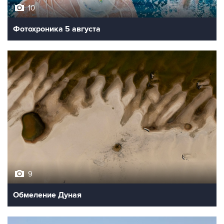
10
Фотохроника 5 августа
9
Обмеление Дуная