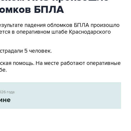
ломков БПЛА
 результате падения обломков БПЛА произошло
ется в оперативном штабе Краснодарского
страдали 5 человек.
ская помощь. На месте работают оперативные
бе.
026 года
ине