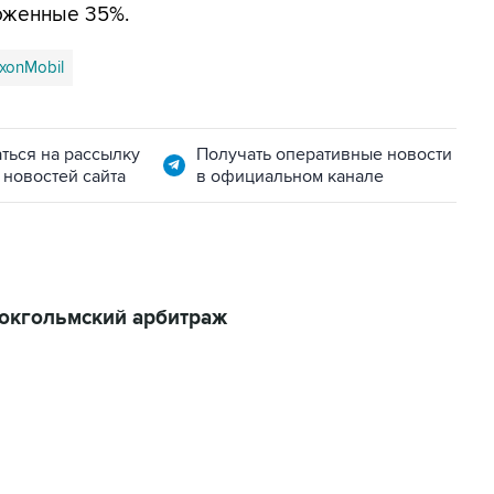
ложенные 35%.
xonMobil
ться на рассылку
Получать оперативные новости
 новостей сайта
в официальном канале
Стокгольмский арбитраж
06:42, 8 августа 2026