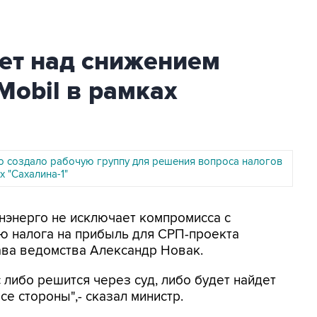
ет над снижением
Mobil в рамках
о создало рабочую группу для решения вопроса налогов
х "Сахалина-1"
инэнерго не исключает компромисса с
ю налога на прибыль для СРП-проекта
лава ведомства Александр Новак.
с либо решится через суд, либо будет найдет
е стороны",- сказал министр.