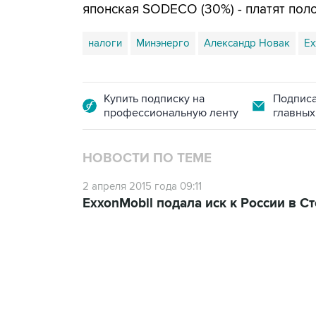
японская SODECO (30%) - платят по
налоги
Минэнерго
Александр Новак
Ex
Купить подписку на
Подписа
профессиональную ленту
главных
НОВОСТИ ПО ТЕМЕ
2 апреля 2015 года 09:11
ExxonMobil подала иск к России в 