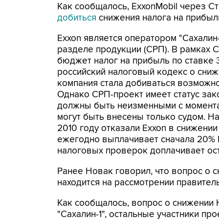
Как сообщалось, ExxonMobil через 
добиться
снижения налога на прибыл
Exxon является оператором "Сахалин-
разделе продукции (СРП). В рамках 
бюджет налог на прибыль по ставке 
российский налоговый кодекс о сниж
компания стала добиваться возможнос
Однако СРП-проект имеет статус зак
должны быть неизменными с момента
могут быть внесены только судом. Н
2010 году отказали Exxon в снижени
ежегодно выплачивает сначала 20% 
налоговых проверок доплачивает ост
Ранее Новак говорил, что вопрос о с
находится на рассмотрении правитель
Как сообщалось, вопрос о снижении 
"Сахалин-1", остальные участники про