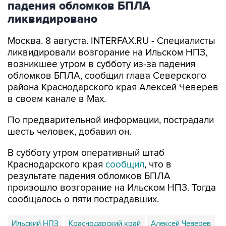
падения обломков БПЛА
ликвидировано
Москва. 8 августа. INTERFAX.RU - Специалисты
ликвидировали возгорание на Ильском НПЗ,
возникшее утром в субботу из-за падения
обломков БПЛА, сообщил глава Северского
района Краснодарского края Алексей Чеверев
в своем канале в Max.
По предварительной информации, пострадали
шесть человек, добавил он.
В субботу утром оперативный штаб
Краснодарского края
сообщил
, что в
результате падения обломков БПЛА
произошло возгорание на Ильском НПЗ. Тогда
сообщалось о пяти пострадавших.
Ильский НПЗ
Краснодарский край
Алексей Чеверев