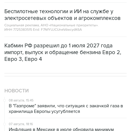
Беспилотные технологии и ИИ на службе у
электросетевых объектов и агрокомплексов
Социальная реклама, АНО «Национальные приоритеты».
ИНН 7725383515 Erid: F7NfYUJCUneVdwcydK6A
Кабмин РФ разрешил до 1 июля 2027 года
импорт, выпуск и обращение бензина Евро 2,
Евро 3, Евро 4
НОВОСТИ
08 августа, 15:45
В "Газпроме" заявили, что ситуация с закачкой газа в
хранилища Европы усугубляется
07 августа, 18:16
Инфляция в Мексике в июле обновила минимум