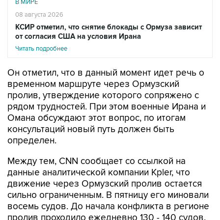
В МИРЕ
08 августа 2026
КСИР отметил, что снятие блокады с Ормуза зависит
от согласия США на условия Ирана
Читать подробнее
Он отметил, что в данный момент идет речь о
временном маршруте через Ормузский
пролив, утверждение которого сопряжено с
рядом трудностей. При этом военные Ирана и
Омана обсуждают этот вопрос, по итогам
консультаций новый путь должен быть
определен.
Между тем, CNN сообщает со ссылкой на
данные аналитической компании Kpler, что
движение через Ормузский пролив остается
сильно ограниченным. В пятницу его миновали
восемь судов. До начала конфликта в регионе
пролив проходило ежедневно 130 - 140 судов.