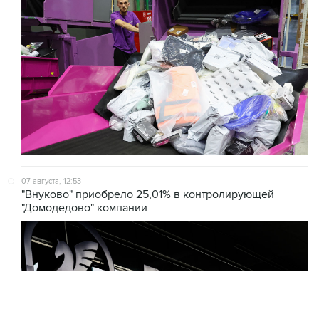
07 августа, 12:53
"Внуково" приобрело 25,01% в контролирующей
"Домодедово" компании