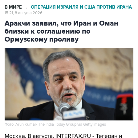
В МИРЕ
ОПЕРАЦИЯ ИЗРАИЛЯ И США ПРОТИВ ИРАНА
→
15:21, 8 августа 2026
Аракчи заявил, что Иран и Оман
близки к соглашению по
Ормузскому проливу
Фото: Arun Kumar/ The India Today Group via Getty Images
Москва. 8 августа. INTERFAX.RU - Тегеран и