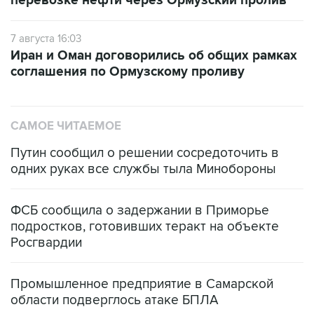
перевозке нефти через Ормузский пролив
7 августа 16:03
Иран и Оман договорились об общих рамках
соглашения по Ормузскому проливу
САМОЕ ЧИТАЕМОЕ
Путин сообщил о решении сосредоточить в
одних руках все службы тыла Минобороны
ФСБ сообщила о задержании в Приморье
подростков, готовивших теракт на объекте
Росгвардии
Промышленное предприятие в Самарской
области подверглось атаке БПЛА