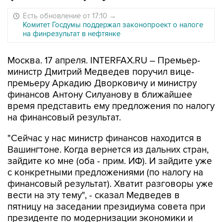
Есть обновление от 17:10
→
Комитет Госдумы поддержал законопроект о налоге
на финрезультат в нефтянке
Москва. 17 апреля. INTERFAX.RU – Премьер-
министр Дмитрий Медведев поручил вице-
премьеру Аркадию Дворковичу и министру
финансов Антону Силуанову в ближайшее
время представить ему предложения по налогу
на финансовый результат.
"Сейчас у нас министр финансов находится в
Вашингтоне. Когда вернется из дальних стран,
зайдите ко мне (оба - прим. ИФ). И зайдите уже
с конкретными предложениями (по налогу на
финансовый результат). Хватит разговоры уже
вести на эту тему", - сказал Медведев в
пятницу на заседании президиума совета при
президенте по модернизации экономики и