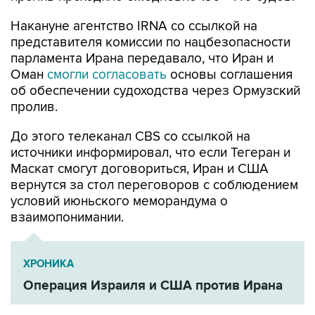
Накануне агентство IRNA со ссылкой на
представителя комиссии по нацбезопасности
парламента Ирана передавало, что Иран и
Оман
смогли согласовать
основы соглашения
об обеспечении судоходства через Ормузский
пролив.
До этого телеканал CBS со ссылкой на
источники информировал, что если Тегеран и
Маскат смогут договориться, Иран и США
вернутся за стол переговоров с соблюдением
условий июньского меморандума о
взаимопонимании.
ХРОНИКА
Операция Израиля и США против Ирана