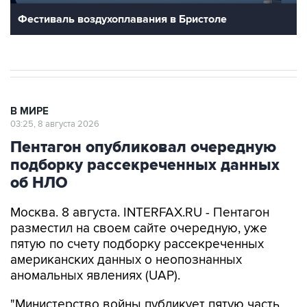
Фестиваль воздухоплавания в Бристоле
В МИРЕ
03:25, 8 августа 2026
Пентагон опубликовал очередную
подборку рассекреченных данных
об НЛО
Москва. 8 августа. INTERFAX.RU - Пентагон
разместил на своем сайте очередную, уже
пятую по счету подборку рассекреченных
американских данных о неопознанных
аномальных явлениях (UAP).
"Министерство войны публикует пятую часть