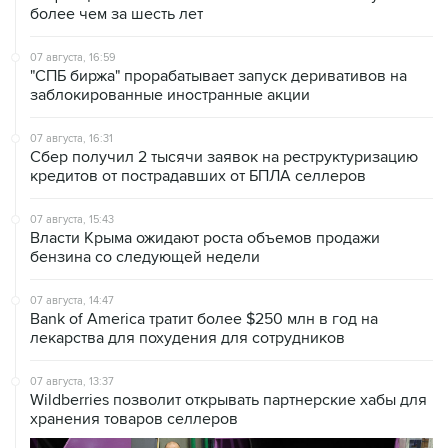
более чем за шесть лет
07 августа, 16:59
"СПБ биржа" прорабатывает запуск деривативов на
заблокированные иностранные акции
07 августа, 16:31
Сбер получил 2 тысячи заявок на реструктуризацию
кредитов от пострадавших от БПЛА селлеров
07 августа, 15:43
Власти Крыма ожидают роста объемов продажи
бензина со следующей недели
07 августа, 14:47
Bank of America тратит более $250 млн в год на
лекарства для похудения для сотрудников
07 августа, 13:37
Wildberries позволит открывать партнерские хабы для
хранения товаров селлеров