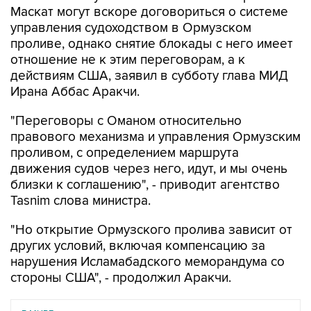
Маскат могут вскоре договориться о системе
управления судоходством в Ормузском
проливе, однако снятие блокады с него имеет
отношение не к этим переговорам, а к
действиям США, заявил в субботу глава МИД
Ирана Аббас Аракчи.
"Переговоры с Оманом относительно
правового механизма и управления Ормузским
проливом, с определением маршрута
движения судов через него, идут, и мы очень
близки к соглашению", - приводит агентство
Tasnim слова министра.
"Но открытие Ормузского пролива зависит от
других условий, включая компенсацию за
нарушения Исламабадского меморандума со
стороны США", - продолжил Аракчи.