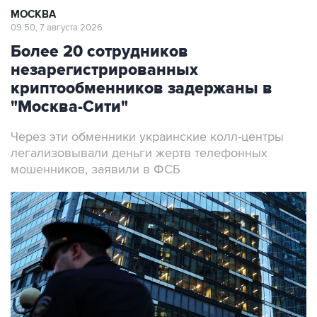
МОСКВА
09:50, 7 августа 2026
Более 20 сотрудников
незарегистрированных
криптообменников задержаны в
"Москва-Сити"
Через эти обменники украинские колл-центры
легализовывали деньги жертв телефонных
мошенников, заявили в ФСБ