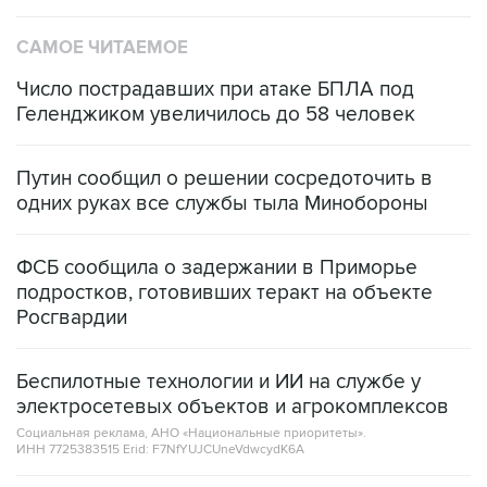
САМОЕ ЧИТАЕМОЕ
Число пострадавших при атаке БПЛА под
Геленджиком увеличилось до 58 человек
Путин сообщил о решении сосредоточить в
одних руках все службы тыла Минобороны
ФСБ сообщила о задержании в Приморье
подростков, готовивших теракт на объекте
Росгвардии
Беспилотные технологии и ИИ на службе у
электросетевых объектов и агрокомплексов
Социальная реклама, АНО «Национальные приоритеты».
ИНН 7725383515 Erid: F7NfYUJCUneVdwcydK6A