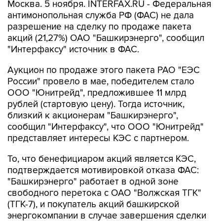
Москва. 5 ноября. INTERFAX.RU - Федеральная
антимонопольная служба РФ (ФАС) не дала
разрешение на сделку по продаже пакета
акций (21,27%) ОАО "Башкирэнерго", сообщил
"Интерфаксу" источник в ФАС.
Аукцион по продаже этого пакета РАО "ЕЭС
России" провело в мае, победителем стало
ООО "Юнитрейд", предложившее 11 млрд
рублей (стартовую цену). Тогда источник,
близкий к акционерам "Башкирэнерго",
сообщил "Интерфаксу", что ООО "Юнитрейд"
представляет интересы КЭС с партнером.
То, что бенефициаром акций является КЭС,
подтверждается мотивировкой отказа ФАС:
"Башкирэнерго" работает в одной зоне
свободного перетока с ОАО "Волжская ТГК"
(ТГК-7), и покупатель акций башкирской
энергокомпании в случае завершения сделки