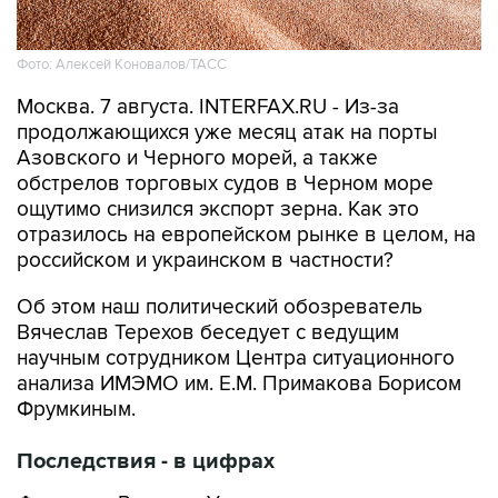
Фото: Алексей Коновалов/ТАСС
Москва. 7 августа. INTERFAX.RU - Из-за
продолжающихся уже месяц атак на порты
Азовского и Черного морей, а также
обстрелов торговых судов в Черном море
ощутимо снизился экспорт зерна. Как это
отразилось на европейском рынке в целом, на
российском и украинском в частности?
Об этом наш политический обозреватель
Вячеслав Терехов беседует с ведущим
научным сотрудником Центра ситуационного
анализа ИМЭМО им. Е.М. Примакова Борисом
Фрумкиным.
Последствия - в цифрах