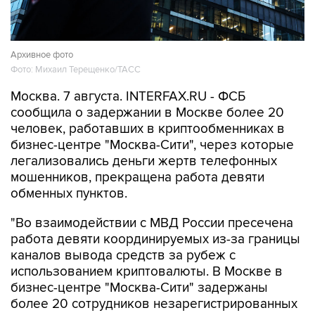
Архивное фото
Фото: Михаил Терещенко/ТАСС
Москва. 7 августа. INTERFAX.RU - ФСБ
сообщила о задержании в Москве более 20
человек, работавших в криптообменниках в
бизнес-центре "Москва-Сити", через которые
легализовались деньги жертв телефонных
мошенников, прекращена работа девяти
обменных пунктов.
"Во взаимодействии с МВД России пресечена
работа девяти координируемых из-за границы
каналов вывода средств за рубеж с
использованием криптовалюты. В Москве в
бизнес-центре "Москва-Сити" задержаны
более 20 сотрудников незарегистрированных