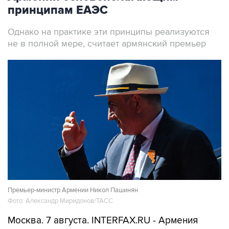
принципам ЕАЭС
Однако на практике эти принципы реализуются
не в полной мере, считает армянский премьер
Премьер-министр Армении Никол Пашинян
Фото: Александр Миридонов/ТАСС
Москва. 7 августа. INTERFAX.RU - Армения