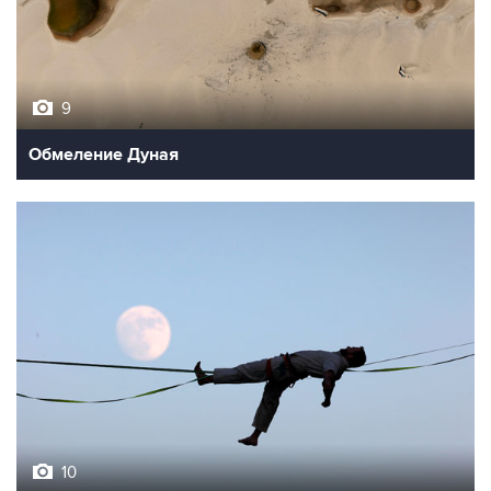
9
Обмеление Дуная
10