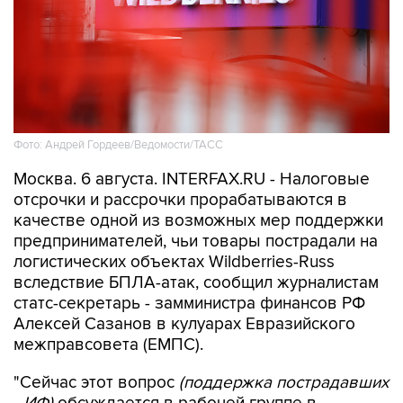
Фото: Андрей Гордеев/Ведомости/ТАСС
Москва. 6 августа. INTERFAX.RU - Налоговые
отсрочки и рассрочки прорабатываются в
качестве одной из возможных мер поддержки
предпринимателей, чьи товары пострадали на
логистических объектах Wildberries-Russ
вследствие БПЛА-атак, сообщил журналистам
статс-секретарь - замминистра финансов РФ
Алексей Сазанов в кулуарах Евразийского
межправсовета (ЕМПС).
"Сейчас этот вопрос
(поддержка пострадавших