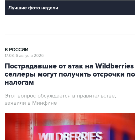
Лучшие фото недели
В РОССИИ
17:03, 6 августа 2026
Пострадавшие от атак на Wildberries
селлеры могут получить отсрочки по
налогам
Этот вопрос обсуждается в правительстве,
заявили в Минфине