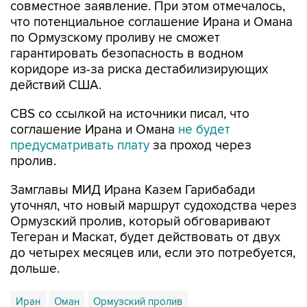
совместное заявление. При этом отмечалось,
что потенциальное соглашение Ирана и Омана
по Ормузскому проливу не сможет
гарантировать безопасность в водном
коридоре из-за риска дестабилизирующих
действий США.
CBS со ссылкой на источники писал, что
соглашение Ирана и Омана
не будет
предусматривать плату
за проход через
пролив.
Замглавы МИД Ирана Казем Гарибабади
уточнял, что новый маршрут судоходства через
Ормузский пролив, который обговаривают
Тегеран и Маскат, будет действовать от двух
до четырех месяцев или, если это потребуется,
дольше.
Иран
Оман
Ормузский пролив