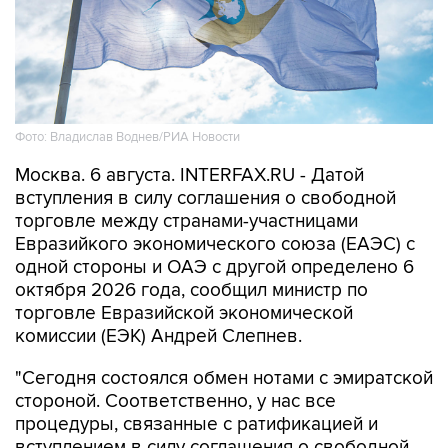
Фото: Владислав Воднев/РИА Новости
Москва. 6 августа. INTERFAX.RU - Датой
вступления в силу соглашения о свободной
торговле между странами-участницами
Евразийкого экономического союза (ЕАЭС) с
одной стороны и ОАЭ с другой определено 6
октября 2026 года, сообщил министр по
торговле Евразийской экономической
комиссии (ЕЭК) Андрей Слепнев.
"Сегодня состоялся обмен нотами с эмиратской
стороной. Соответственно, у нас все
процедуры, связанные с ратификацией и
вступлением в силу соглашения о свободной