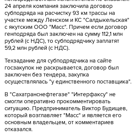
24 апреля компания заключила договор
субподряда на расчистку 93 км трассы на
участке между Ленском и КС "Салдыкельская"
с якутским ООО "Масс". Причем если договор
генподряда был заключен на сумму 112,1 млн
рублей (с НДС), то субподрядчику заплатят
59,2 млн рублей (с НДС).
Техзадание для субподрядчика на сайте
госзакупок не раскрывается, договор был
заключен без тендера, закупка
осуществлялась "у единственного поставщика".
В "Сахатранснефтегазе" "Интерфаксу" не
смогли оперативно прокомментировать
ситуацию. Предприниматель Виктор Будищев,
который возглавляет "Масс" и является его
основным владельцем, от комментариев
отказался.