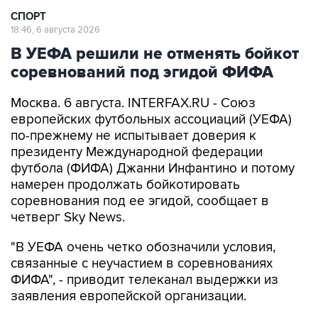
СПОРТ
18:46, 6 августа 2026
В УЕФА решили не отменять бойкот
соревнований под эгидой ФИФА
Москва. 6 августа. INTERFAX.RU - Союз
европейских футбольных ассоциаций (УЕФА)
по-прежнему не испытывает доверия к
президенту Международной федерации
футбола (ФИФА) Джанни Инфантино и потому
намерен продолжать бойкотировать
соревнования под ее эгидой, сообщает в
четверг Sky News.
"В УЕФА очень четко обозначили условия,
связанные с неучастием в соревнованиях
ФИФА", - приводит телеканал выдержки из
заявления европейской организации.