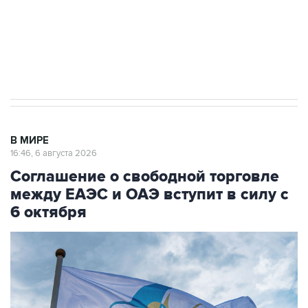
Социальная реклама, АНО «Национальные приоритеты».
ИНН 7725383515 Erid: F7NfYUJCUneVdTRF8PRs
Трамп заявил, что переговоры с Ираном
начнутся в понедельник
В МИРЕ
16:46, 6 августа 2026
Соглашение о свободной торговле
между ЕАЭС и ОАЭ вступит в силу с
6 октября