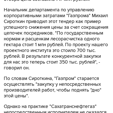
Начальник департамента по управлению
корпоративными затратами "Газпрома" Михаил
Сироткин приводил этот тендер как пример
успешного снижения цены за счет сокращения
цепочек посредников. "По государственным
нормам и расценкам лесорасчистка одного
гектара стоит 1 млн рублей. По проекту нашего
проектного института это стоило 700 тыс.
рублей. В результате конкурентной закупки
для нас это теперь стоит 350 тыс. рублей", -
говорил он.
По словам Сироткина, "Газпром" старается
осуществлять "закупку у непосредственных
производителей работ, чтобы поднять "дно"
этой цены".
Однако на практике "Сахатранснефтегаз"
непосредственным исполнителем не оказался.