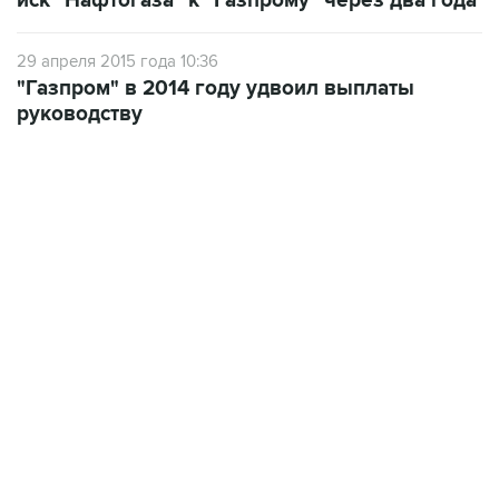
иск "Нафтогаза" к "Газпрому" через два года
29 апреля 2015 года 10:36
"Газпром" в 2014 году удвоил выплаты
руководству
18:40, 6 августа 2026