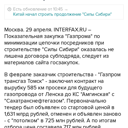
Есть обновление от 10:45
→
Китай начал строить продолжение "Силы Сибири"
Москва. 29 апреля. INTERFAX.RU –
Показательная закупка "Газпрома" по
минимизации цепочки посредников при
строительстве "Силы Сибири" оказалась не
лишена договора субподряда, следует из
материалов сайта госзакупок.
В феврале заказчик строительства - "Газпром
трансгаз Томск" - заключил контракт на
вырубку 585 км просеки для будущего
газопровода от Ленска до КС "Амгинская" с
"Сахатранснефтегазом". Первоначально
тендер был объявлен со стартовой ценой в
1,631 млрд рублей, отменен и объявлен заново
- с "потолком" в 725 млн рублей. А по итогам
отбора цена составила 717 млн рублей.