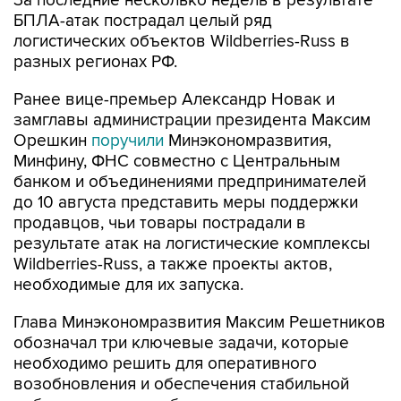
За последние несколько недель в результате
БПЛА-атак пострадал целый ряд
логистических объектов Wildberries-Russ в
разных регионах РФ.
Ранее вице-премьер Александр Новак и
замглавы администрации президента Максим
Орешкин
поручили
Минэкономразвития,
Минфину, ФНС совместно с Центральным
банком и объединениями предпринимателей
до 10 августа представить меры поддержки
продавцов, чьи товары пострадали в
результате атак на логистические комплексы
Wildberries-Russ, а также проекты актов,
необходимые для их запуска.
Глава Минэкономразвития Максим Решетников
обозначал три ключевые задачи, которые
необходимо решить для оперативного
возобновления и обеспечения стабильной