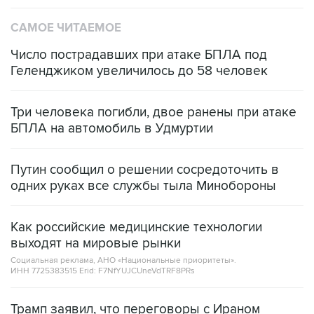
САМОЕ ЧИТАЕМОЕ
Число пострадавших при атаке БПЛА под
Геленджиком увеличилось до 58 человек
Три человека погибли, двое ранены при атаке
БПЛА на автомобиль в Удмуртии
Путин сообщил о решении сосредоточить в
одних руках все службы тыла Минобороны
Как российские медицинские технологии
выходят на мировые рынки
Социальная реклама, АНО «Национальные приоритеты».
ИНН 7725383515 Erid: F7NfYUJCUneVdTRF8PRs
Трамп заявил, что переговоры с Ираном