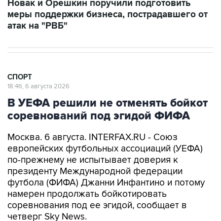
Новак и Орешкин поручили подготовить
меры поддержки бизнеса, пострадавшего от
атак на "РВБ"
СПОРТ
18:46, 6 августа 2026
В УЕФА решили не отменять бойкот
соревнований под эгидой ФИФА
Москва. 6 августа. INTERFAX.RU - Союз
европейских футбольных ассоциаций (УЕФА)
по-прежнему не испытывает доверия к
президенту Международной федерации
футбола (ФИФА) Джанни Инфантино и потому
намерен продолжать бойкотировать
соревнования под ее эгидой, сообщает в
четверг Sky News.