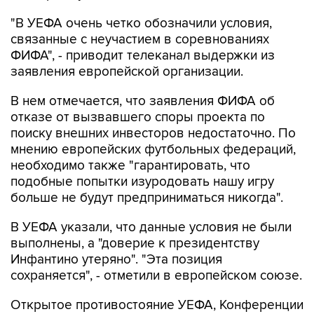
"В УЕФА очень четко обозначили условия,
связанные с неучастием в соревнованиях
ФИФА", - приводит телеканал выдержки из
заявления европейской организации.
В нем отмечается, что заявления ФИФА об
отказе от вызвавшего споры проекта по
поиску внешних инвесторов недостаточно. По
мнению европейских футбольных федераций,
необходимо также "гарантировать, что
подобные попытки изуродовать нашу игру
больше не будут предприниматься никогда".
В УЕФА указали, что данные условия не были
выполнены, а "доверие к президентству
Инфантино утеряно". "Эта позиция
сохраняется", - отметили в европейском союзе.
Открытое противостояние УЕФА, Конференции