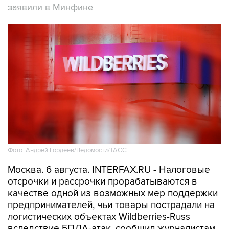
заявили в Минфине
Фото: Андрей Гордеев/Ведомости/ТАСС
Москва. 6 августа. INTERFAX.RU - Налоговые
отсрочки и рассрочки прорабатываются в
качестве одной из возможных мер поддержки
предпринимателей, чьи товары пострадали на
логистических объектах Wildberries-Russ
вследствие БПЛА-атак, сообщил журналистам