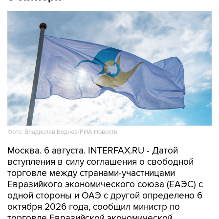
Фото: Владислав Воднев/РИА Новости
Москва. 6 августа. INTERFAX.RU - Датой
вступления в силу соглашения о свободной
торговле между странами-участницами
Евразийкого экономического союза (ЕАЭС) с
одной стороны и ОАЭ с другой определено 6
октября 2026 года, сообщил министр по
торговле Евразийской экономической