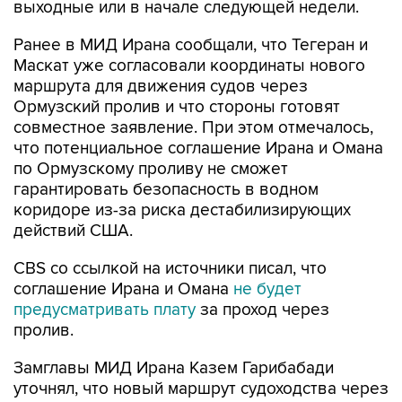
выходные или в начале следующей недели.
Ранее в МИД Ирана сообщали, что Тегеран и
Маскат уже согласовали координаты нового
маршрута для движения судов через
Ормузский пролив и что стороны готовят
совместное заявление. При этом отмечалось,
что потенциальное соглашение Ирана и Омана
по Ормузскому проливу не сможет
гарантировать безопасность в водном
коридоре из-за риска дестабилизирующих
действий США.
CBS со ссылкой на источники писал, что
соглашение Ирана и Омана
не будет
предусматривать плату
за проход через
пролив.
Замглавы МИД Ирана Казем Гарибабади
уточнял, что новый маршрут судоходства через