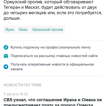
Ормузский пролив, который обговаривают
Тегеран и Маскат, будет действовать от двух
до четырех месяцев или, если это потребуется,
дольше.
Иран
Оман
Ормузский пролив
Купить подписку на профессиональную ленту
Подписаться на рассылку главных новостей сайта
Получать оперативные новости в официальном
канале
НОВОСТИ ПО ТЕМЕ
5 августа 15:25
CBS узнал, что соглашение Ирана и Омана не
предусматривает плату за проход Ормуза