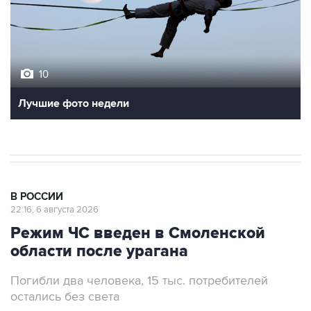
10
Лучшие фото недели
В РОССИИ
22:16, 6 августа 2026
Режим ЧС введен в Смоленской
области после урагана
Погибли два человека, 15 тыс. потребителей
остались без света