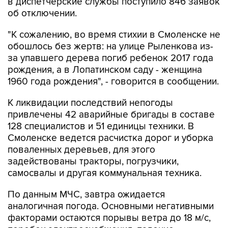
в диспетчерские службы поступило 846 заявок
об отключении.
"К сожалению, во время стихии в Смоленске не
обошлось без жертв: на улице Рыленкова из-
за упавшего дерева погиб ребенок 2017 года
рождения, а в Лопатинском саду - женщина
1960 года рождения", - говорится в сообщении.
К ликвидации последствий непогоды
привлечены 42 аварийные бригады в составе
128 специалистов и 51 единицы техники. В
Смоленске ведется расчистка дорог и уборка
поваленных деревьев, для этого
задействованы тракторы, погрузчики,
самосвалы и другая коммунальная техника.
По данным МЧС, завтра ожидается
аналогичная погода. Основными негативными
факторами остаются порывы ветра до 18 м/с,