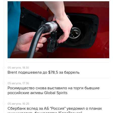
05 августа, 18:30
Brent подешевела до $78,5 за баррель
05 августа, 17:36
Росимущество снова выставило на торги бывшие
российские активы Global Spirits
05 августа, 16:25
Сбербанк вслед за АБ "Россия" уведомил о планах