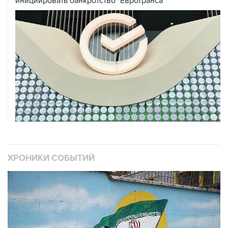
инициировать банкротство "ЕвроТранса"
ХРОНИКИ СОБЫТИЙ