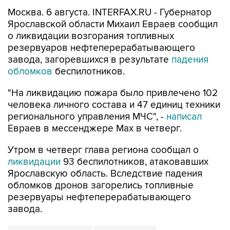
Москва. 6 августа. INTERFAX.RU - Губернатор
Ярославской области Михаил Евраев сообщил
о ликвидации возгорания топливных
резервуаров нефтеперерабатывающего
завода, загоревшихся в результате
падения
обломков
беспилотников.
"На ликвидацию пожара было привлечено 102
человека личного состава и 47 единиц техники
регионального управления МЧС", -
написал
Евраев в мессенджере Мах в четверг.
Утром в четверг глава региона сообщал о
ликвидации
93 беспилотников, атаковавших
Ярославскую область. Вследствие падения
обломков дронов загорелись топливные
резервуары нефтеперерабатывающего
завода.