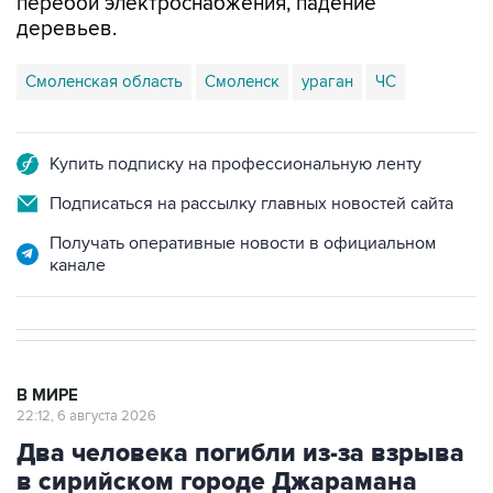
перебои электроснабжения, падение
деревьев.
Смоленская область
Смоленск
ураган
ЧС
Купить подписку на профессиональную ленту
Подписаться на рассылку главных новостей сайта
Получать оперативные новости в официальном
канале
В МИРЕ
22:12, 6 августа 2026
Два человека погибли из-за взрыва
в сирийском городе Джарамана