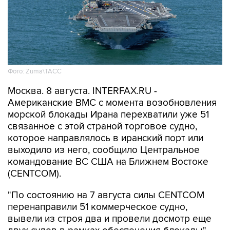
Фото: Zuma\ТАСС
Москва. 8 августа. INTERFAX.RU -
Американские ВМС с момента возобновления
морской блокады Ирана перехватили уже 51
связанное с этой страной торговое судно,
которое направлялось в иранский порт или
выходило из него, сообщило Центральное
командование ВС США на Ближнем Востоке
(CENTCOM).
"По состоянию на 7 августа силы CENTCOM
перенаправили 51 коммерческое судно,
вывели из строя два и провели досмотр еще
двух судов в рамках обеспечения блокады", -
говорится в сообщении.