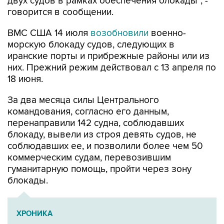
ВМС США 14 июля
возобновили
военно-
морскую блокаду судов, следующих в
иранские порты и прибрежные районы или из
них. Прежний режим действовал с 13 апреля по
18 июня.
За два месяца силы Центрального
командования, согласно его данным,
перенаправили 142 судна, соблюдавших
блокаду, вывели из строя девять судов, не
соблюдавших ее, и позволили более чем 50
коммерческим судам, перевозившим
гуманитарную помощь, пройти через зону
блокады.
ХРОНИКА
Операция Израиля и США против Ирана