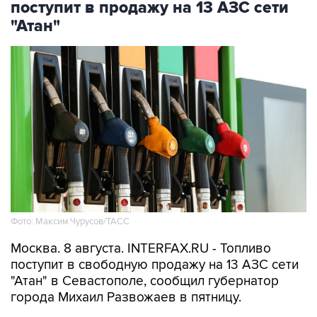
Фото: Максим Чурусов/ТАСС
Москва. 8 августа. INTERFAX.RU - Топливо
поступит в свободную продажу на 13 АЗС сети
"Атан" в Севастополе, сообщил губернатор
города Михаил Развожаев в пятницу.
"Сегодня с 10:00 на 13 заправках "Атан" в
свободной продаже топливо марок Аи-95 Ultra,