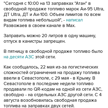
ДТ Ultra, ДТ и Аи-100. Объем лимитов по всем
видам топлива небольшой", -
написал
Развожаев в своем канале в Max.
Заправить можно 20 литров в одну машину,
отпуск в канистры запрещен.
В пятницу в свободной продаже топливо было
на десяти АЗС
этой сети.
Как сообщалось, 22 мая из-за логистических
сложностей ограничения на продажу топлива
ввели в Севастополе, с 29 мая - в Крыму. В
Севастополе в последние недели топливо
продавали по QR-кодам на одной из сети АЗС,
свободно - на отдельных АЗС другой сети. С 4
августа возобновилась свободная продажа
топлива на заправках двух сетей.
Севастополь
Атан
Михаил Развожаев