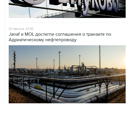
07 августа, 12:30
Janaf и MOL достигли соглашения о транзите по
Адриатическому нефтепроводу
07 августа, 12:02
ФАО назвало причины роста мировых цен на пшеницу
в июле на 9,9%