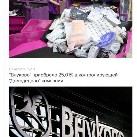
07 августа, 12:53
"Внуково" приобрело 25,01% в контролирующей
"Домодедово" компании