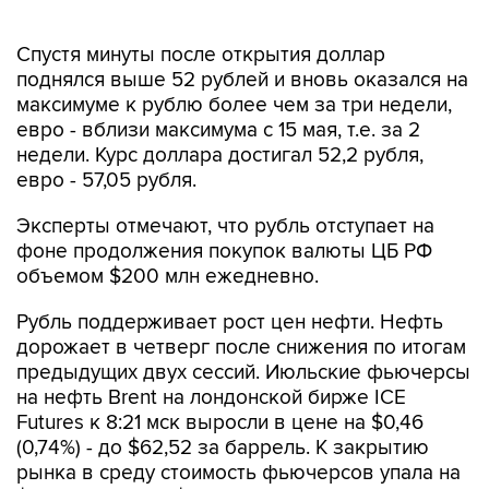
Спустя минуты после открытия доллар
поднялся выше 52 рублей и вновь оказался на
максимуме к рублю более чем за три недели,
евро - вблизи максимума с 15 мая, т.е. за 2
недели. Курс доллара достигал 52,2 рубля,
евро - 57,05 рубля.
Эксперты отмечают, что рубль отступает на
фоне продолжения покупок валюты ЦБ РФ
объемом $200 млн ежедневно.
Рубль поддерживает рост цен нефти. Нефть
дорожает в четверг после снижения по итогам
предыдущих двух сессий. Июльские фьючерсы
на нефть Brent на лондонской бирже ICE
Futures к 8:21 мск выросли в цене на $0,46
(0,74%) - до $62,52 за баррель. К закрытию
рынка в среду стоимость фьючерсов упала на
$1,66 (2,61%) - до $62,06 за баррель.