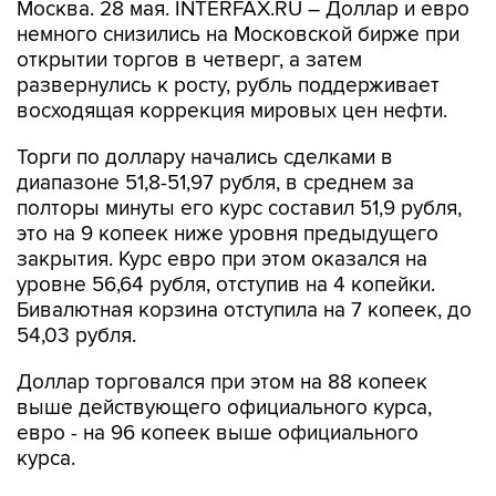
Москва. 28 мая. INTERFAX.RU – Доллар и евро
немного снизились на Московской бирже при
открытии торгов в четверг, а затем
развернулись к росту, рубль поддерживает
восходящая коррекция мировых цен нефти.
Торги по доллару начались сделками в
диапазоне 51,8-51,97 рубля, в среднем за
полторы минуты его курс составил 51,9 рубля,
это на 9 копеек ниже уровня предыдущего
закрытия. Курс евро при этом оказался на
уровне 56,64 рубля, отступив на 4 копейки.
Бивалютная корзина отступила на 7 копеек, до
54,03 рубля.
Доллар торговался при этом на 88 копеек
выше действующего официального курса,
евро - на 96 копеек выше официального
курса.