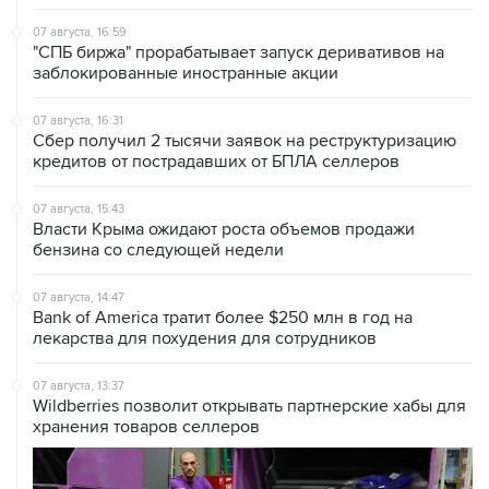
"СПБ биржа" прорабатывает запуск деривативов на
заблокированные иностранные акции
07 августа, 16:31
Сбер получил 2 тысячи заявок на реструктуризацию
кредитов от пострадавших от БПЛА селлеров
07 августа, 15:43
Власти Крыма ожидают роста объемов продажи
бензина со следующей недели
07 августа, 14:47
Bank of America тратит более $250 млн в год на
лекарства для похудения для сотрудников
07 августа, 13:37
Wildberries позволит открывать партнерские хабы для
хранения товаров селлеров