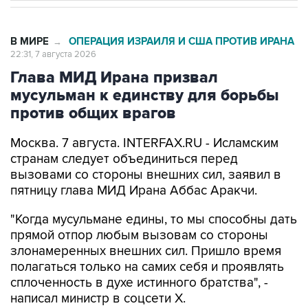
В МИРЕ
ОПЕРАЦИЯ ИЗРАИЛЯ И США ПРОТИВ ИРАНА
→
22:31, 7 августа 2026
Глава МИД Ирана призвал
мусульман к единству для борьбы
против общих врагов
Москва. 7 августа. INTERFAX.RU - Исламским
странам следует объединиться перед
вызовами со стороны внешних сил, заявил в
пятницу глава МИД Ирана Аббас Аракчи.
"Когда мусульмане едины, то мы способны дать
прямой отпор любым вызовам со стороны
злонамеренных внешних сил. Пришло время
полагаться только на самих себя и проявлять
сплоченность в духе истинного братства", -
написал министр в соцсети Х.