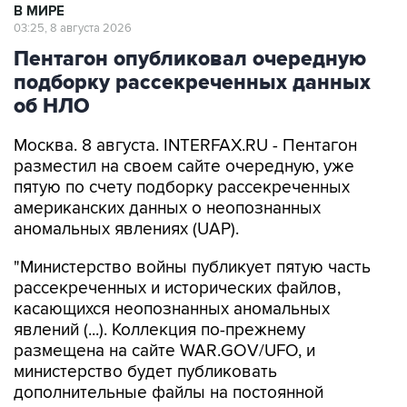
В МИРЕ
03:25, 8 августа 2026
Пентагон опубликовал очередную
подборку рассекреченных данных
об НЛО
Москва. 8 августа. INTERFAX.RU - Пентагон
разместил на своем сайте очередную, уже
пятую по счету подборку рассекреченных
американских данных о неопознанных
аномальных явлениях (UAP).
"Министерство войны публикует пятую часть
рассекреченных и исторических файлов,
касающихся неопознанных аномальных
явлений (...). Коллекция по-прежнему
размещена на сайте WAR.GOV/UFO, и
министерство будет публиковать
дополнительные файлы на постоянной