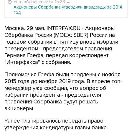
Есть обновление от 15:23
→
Акционеры Сбербанка утвердили дивиденды за 2014
год
Москва. 29 мая. INTERFAX.RU - Акционеры
Сбербанка России (MOEX: SBER) России на
годовом собрании в пятницу вновь избрали
президентом - председателем правления
Германа Грефа, передал корреспондент
"Интерфакса" с собрания.
Полномочия Грефа были продлены с ноября
2015 года до ноября 2019 года. В апреле топ-
менеджер уже сообщил, что вопрос об
избрании президента - председателя
правления Сбербанка будут решать
акционеры.
Ранее планировалось передать право
утверждения кандидатуры главы банка