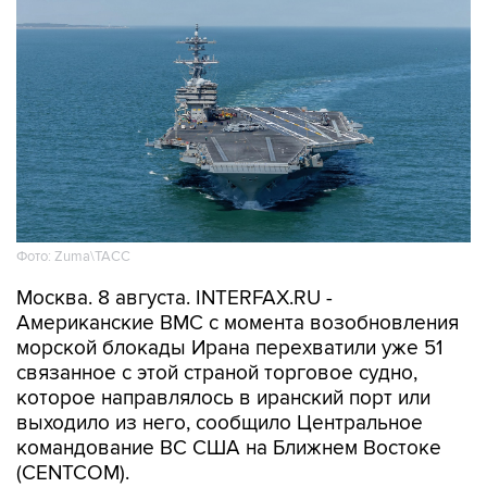
Фото: Zuma\ТАСС
Москва. 8 августа. INTERFAX.RU -
Американские ВМС с момента возобновления
морской блокады Ирана перехватили уже 51
связанное с этой страной торговое судно,
которое направлялось в иранский порт или
выходило из него, сообщило Центральное
командование ВС США на Ближнем Востоке
(CENTCOM).