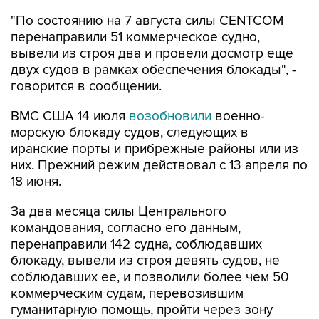
"По состоянию на 7 августа силы CENTCOM
перенаправили 51 коммерческое судно,
вывели из строя два и провели досмотр еще
двух судов в рамках обеспечения блокады", -
говорится в сообщении.
ВМС США 14 июля
возобновили
военно-
морскую блокаду судов, следующих в
иранские порты и прибрежные районы или из
них. Прежний режим действовал с 13 апреля по
18 июня.
За два месяца силы Центрального
командования, согласно его данным,
перенаправили 142 судна, соблюдавших
блокаду, вывели из строя девять судов, не
соблюдавших ее, и позволили более чем 50
коммерческим судам, перевозившим
гуманитарную помощь, пройти через зону