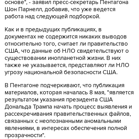
основе", - заявил пресс-секретарь Пентагона
Шон Парнелл, добавив, что уже ведется
работа над следующей подборкой.
Как и в предыдущих публикациях, в
документах не содержится никаких выводов
относительно того, считает ли правительство
США, что данные об НЛО свидетельствуют о
существовании инопланетной жизни. В них
также не указывается, представляют ли НЛО
угрозу национальной безопасности США.
В Пентагоне подчеркивают, что публикация
материалов, которая началась 8 мая, "является
результатом указания президента США
Дональда Трампа начать процесс выявления и
рассекречивания правительственных файлов,
связанных с неопознанными аномальными
явлениями, в интересах обеспечения полной
прозрачности".