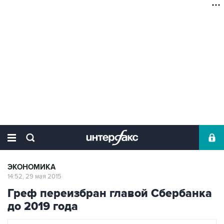
ЭКОНОМИКА
14:52, 29 мая 2015
Греф переизбран главой Сбербанка
до 2019 года