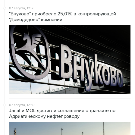
07 августа, 12:53
"Внуково" приобрело 25,01% в контролирующей
"Домодедово" компании
07 августа, 12:30
Janaf и MOL достигли соглашения о транзите по
Адриатическому нефтепроводу