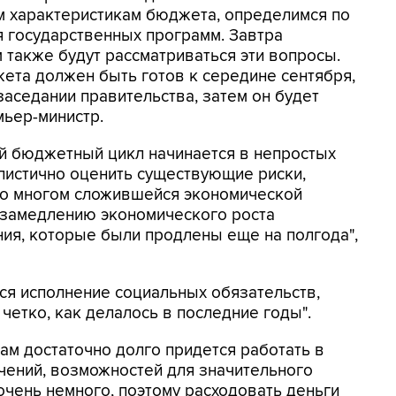
м характеристикам бюджета, определимся по
 государственных программ. Завтра
 также будут рассматриваться эти вопросы.
ета должен быть готов к середине сентября,
заседании правительства, затем он будет
мьер-министр.
й бюджетный цикл начинается в непростых
листично оценить существующие риски,
о многом сложившейся экономической
и замедлению экономического роста
ия, которые были продлены еще на полгода",
тся исполнение социальных обязательств,
четко, как делалось в последние годы".
ам достаточно долго придется работать в
чений, возможностей для значительного
очень немного, поэтому расходовать деньги