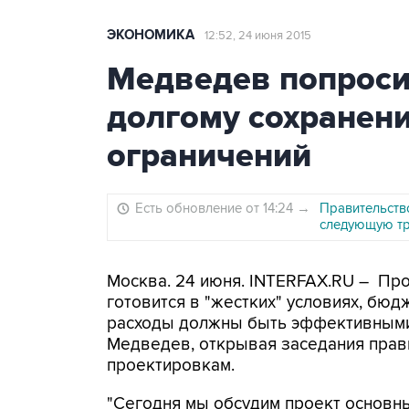
ЭКОНОМИКА
12:52, 24 июня 2015
Медведев попроси
долгому сохранен
ограничений
Есть обновление от 14:24
→
Правительств
следующую тр
Москва. 24 июня. INTERFAX.RU – Пр
готовится в "жестких" условиях, бюд
расходы должны быть эффективными
Медведев, открывая заседания прав
проектировкам.
"Сегодня мы обсудим проект основны