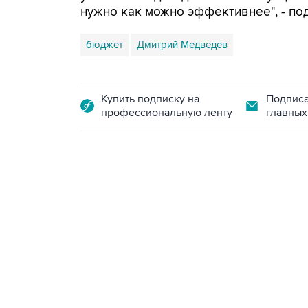
нужно как можно эффективнее", - п
бюджет
Дмитрий Медведев
Купить подписку на
Подписа
профессиональную ленту
главных
18:40, 6 августа 2026