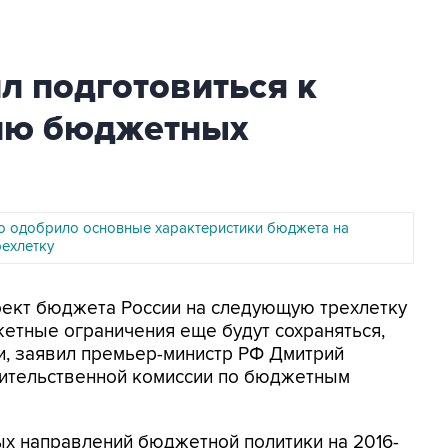
л подготовиться к
ию бюджетных
о одобрило основные характеристики бюджета на
ехлетку
оект бюджета России на следующую трехлетку
жетные ограничения еще будут сохраняться,
, заявил премьер-министр РФ Дмитрий
ительственной комиссии по бюджетным
х направлений бюджетной политики на 2016-