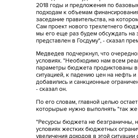
2018 годы и предложения по базовы
подходам к объемам финансирования
заседание правительства, на котором
Сам проект нового трехлетнего бюдж
мы его еще раз будем обсуждать на 
представлен в Госдуму", - сказал пре
Медведев подчеркнул, что очередно
условиях. "Необходимо нам всем реа
параметры бюджета продиктованы в
ситуацией, к падению цен на нефть 
добавились и санкционные ограничен
- сказал он.
По его словам, главной целью остае
которырые нужно выполнять "так же 
"Ресурсы бюджета не безграничны, н
условиях жестких бюджетных ограни
увеличения доходов в этой ситуации 